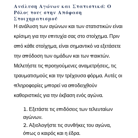
Ανάλυση Αγώνων και Στατιστικά: Ο
Ρόλος τους στην Απόφαση
Στοιχηματισμού
Η ανάλυση των αγώνων και των στατιστικών είναι
κρίσιμη για την επιτυχία σας στο στοίχημα. Πριν
από κάθε στοίχημα, είναι σημαντικό να εξετάσετε
την απόδοση των ομάδων και των παικτών.
Μελετήστε τις προηγούμενες αναμετρήσεις, τις
τραυματισμούς και την τρέχουσα φόρμα. Αυτές οι
πληροφορίες μπορεί να αποδειχθούν
καθοριστικές για την έκβαση ενός αγώνα.
Εξετάστε τις επιδόσεις των τελευταίων
αγώνων.
Αξιολογήστε τις συνθήκες του αγώνα,
όπως ο καιρός και η έδρα.