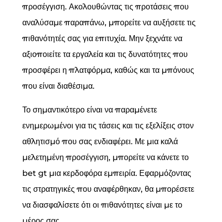
προσέγγιση. Ακολουθώντας τις προτάσεις που
αναλύσαμε παραπάνω, μπορείτε να αυξήσετε τις
πιθανότητές σας για επιτυχία. Μην ξεχνάτε να
αξιοποιείτε τα εργαλεία και τις δυνατότητες που
προσφέρει η πλατφόρμα, καθώς και τα μπόνους
που είναι διαθέσιμα.
Το σημαντικότερο είναι να παραμένετε
ενημερωμένοι για τις τάσεις και τις εξελίξεις στον
αθλητισμό που σας ενδιαφέρει. Με μια καλά
μελετημένη προσέγγιση, μπορείτε να κάνετε το
bet gt μια κερδοφόρα εμπειρία. Εφαρμόζοντας
τις στρατηγικές που αναφέρθηκαν, θα μπορέσετε
να διασφαλίσετε ότι οι πιθανότητες είναι με το
μέρος σας.