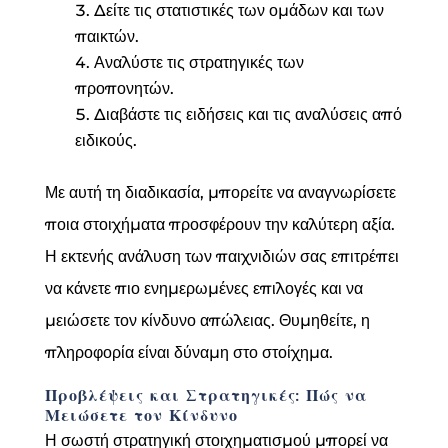
Δείτε τις στατιστικές των ομάδων και των
παικτών.
Αναλύστε τις στρατηγικές των
προπονητών.
Διαβάστε τις ειδήσεις και τις αναλύσεις από
ειδικούς.
Με αυτή τη διαδικασία, μπορείτε να αναγνωρίσετε
ποια στοιχήματα προσφέρουν την καλύτερη αξία.
Η εκτενής ανάλυση των παιχνιδιών σας επιτρέπει
να κάνετε πιο ενημερωμένες επιλογές και να
μειώσετε τον κίνδυνο απώλειας. Θυμηθείτε, η
πληροφορία είναι δύναμη στο στοίχημα.
Προβλέψεις και Στρατηγικές: Πώς να
Μειώσετε τον Κίνδυνο
Η σωστή στρατηγική στοιχηματισμού μπορεί να