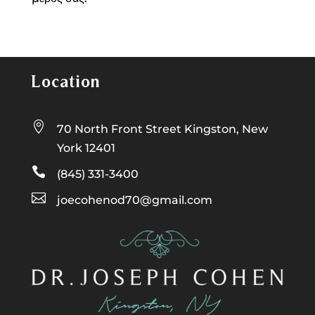
Location

70 North Front Street Kingston, New
York 12401

(845) 331-3400

joecohenod70@gmail.com