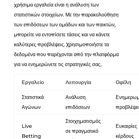
χρήσιμα εργαλεία είναι η ανάλυση των
στατιστικών στοιχείων. Με την παρακολούθηση
των επιδόσεων των ομάδων και των παικτών,
μπορείτε να εντοπίσετε τάσεις και να κάνετε
καλύτερες προβλέψεις. Χρησιμοποιήστε τα
δεδομένα που παρέχονται από την πλατφόρμα
για να ενημερώνετε τις στρατηγικές σας.
Εργαλείο
Λειτουργία
Οφέλη
Στατιστικά
Ανάλυση
Ενημερωμ
Αγώνων
επιδόσεων
προβλέψε
Στοιχηματισμός
Live
Ευκαιρίες
σε πραγματικό
Betting
κέρδους