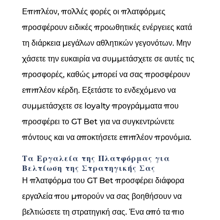
Επιπλέον, πολλές φορές οι πλατφόρμες
προσφέρουν ειδικές προωθητικές ενέργειες κατά
τη διάρκεια μεγάλων αθλητικών γεγονότων. Μην
χάσετε την ευκαιρία να συμμετάσχετε σε αυτές τις
προσφορές, καθώς μπορεί να σας προσφέρουν
επιπλέον κέρδη. Εξετάστε το ενδεχόμενο να
συμμετάσχετε σε loyalty προγράμματα που
προσφέρει το GT Bet για να συγκεντρώνετε
πόντους και να αποκτήσετε επιπλέον προνόμια.
Τα Εργαλεία της Πλατφόρμας για
Βελτίωση της Στρατηγικής Σας
Η πλατφόρμα του GT Bet προσφέρει διάφορα
εργαλεία που μπορούν να σας βοηθήσουν να
βελτιώσετε τη στρατηγική σας. Ένα από τα πιο