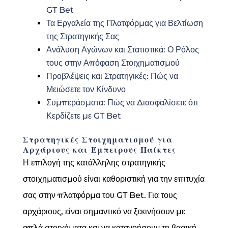
GT Bet
Τα Εργαλεία της Πλατφόρμας για Βελτίωση
της Στρατηγικής Σας
Ανάλυση Αγώνων και Στατιστικά: Ο Ρόλος
τους στην Απόφαση Στοιχηματισμού
Προβλέψεις και Στρατηγικές: Πώς να
Μειώσετε τον Κίνδυνο
Συμπεράσματα: Πώς να Διασφαλίσετε ότι
Κερδίζετε με GT Bet
Στρατηγικές Στοιχηματισμού για
Αρχάριους και Έμπειρους Παίκτες
Η επιλογή της κατάλληλης στρατηγικής
στοιχηματισμού είναι καθοριστική για την επιτυχία
σας στην πλατφόρμα του GT Bet. Για τους
αρχάριους, είναι σημαντικό να ξεκινήσουν με
απλά στοιχήματα και να κατανοήσουν τη βασική