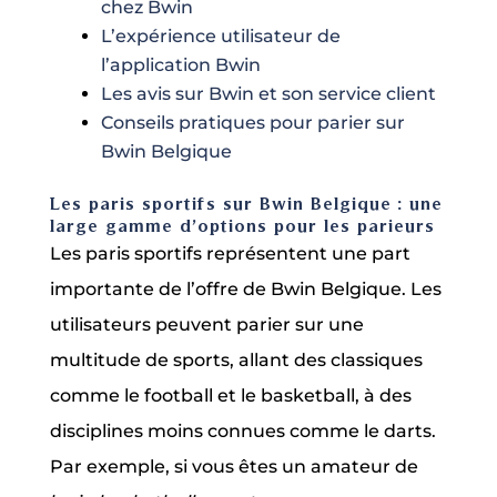
chez Bwin
L’expérience utilisateur de
l’application Bwin
Les avis sur Bwin et son service client
Conseils pratiques pour parier sur
Bwin Belgique
Les paris sportifs sur Bwin Belgique : une
large gamme d’options pour les parieurs
Les paris sportifs représentent une part
importante de l’offre de Bwin Belgique. Les
utilisateurs peuvent parier sur une
multitude de sports, allant des classiques
comme le football et le basketball, à des
disciplines moins connues comme le darts.
Par exemple, si vous êtes un amateur de