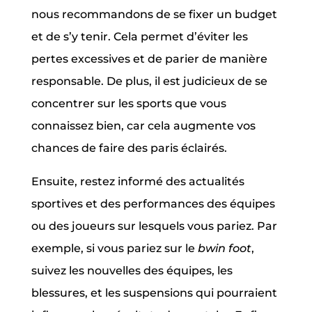
nous recommandons de se fixer un budget
et de s’y tenir. Cela permet d’éviter les
pertes excessives et de parier de manière
responsable. De plus, il est judicieux de se
concentrer sur les sports que vous
connaissez bien, car cela augmente vos
chances de faire des paris éclairés.
Ensuite, restez informé des actualités
sportives et des performances des équipes
ou des joueurs sur lesquels vous pariez. Par
exemple, si vous pariez sur le
bwin foot
,
suivez les nouvelles des équipes, les
blessures, et les suspensions qui pourraient