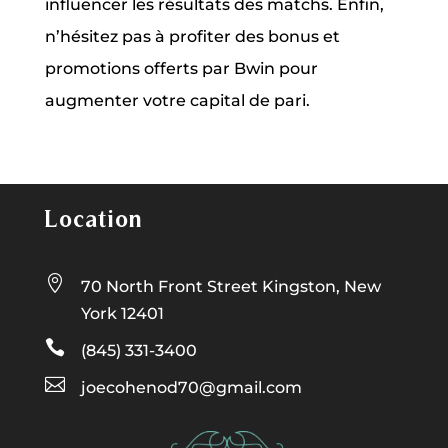
influencer les résultats des matchs. Enfin,
n’hésitez pas à profiter des bonus et
promotions offerts par Bwin pour
augmenter votre capital de pari.
Location

70 North Front Street Kingston, New
York 12401

(845) 331-3400

joecohenod70@gmail.com