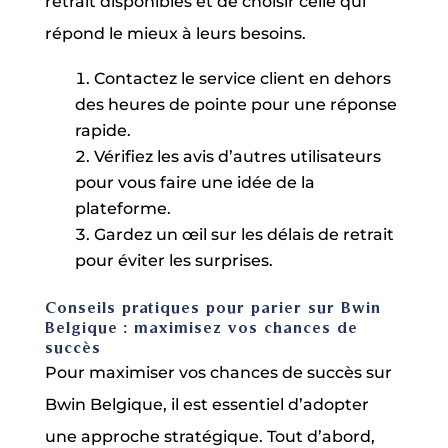
retrait disponibles et de choisir celle qui
répond le mieux à leurs besoins.
Contactez le service client en dehors
des heures de pointe pour une réponse
rapide.
Vérifiez les avis d’autres utilisateurs
pour vous faire une idée de la
plateforme.
Gardez un œil sur les délais de retrait
pour éviter les surprises.
Conseils pratiques pour parier sur Bwin
Belgique : maximisez vos chances de
succès
Pour maximiser vos chances de succès sur
Bwin Belgique, il est essentiel d’adopter
une approche stratégique. Tout d’abord,