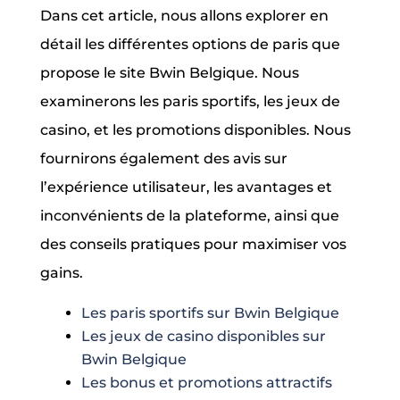
Dans cet article, nous allons explorer en
détail les différentes options de paris que
propose le site Bwin Belgique. Nous
examinerons les paris sportifs, les jeux de
casino, et les promotions disponibles. Nous
fournirons également des avis sur
l’expérience utilisateur, les avantages et
inconvénients de la plateforme, ainsi que
des conseils pratiques pour maximiser vos
gains.
Les paris sportifs sur Bwin Belgique
Les jeux de casino disponibles sur
Bwin Belgique
Les bonus et promotions attractifs