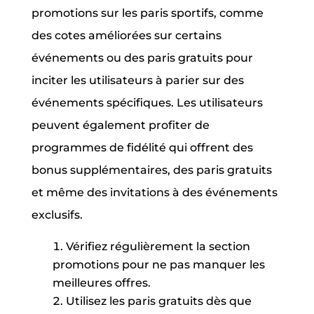
promotions sur les paris sportifs, comme
des cotes améliorées sur certains
événements ou des paris gratuits pour
inciter les utilisateurs à parier sur des
événements spécifiques. Les utilisateurs
peuvent également profiter de
programmes de fidélité qui offrent des
bonus supplémentaires, des paris gratuits
et même des invitations à des événements
exclusifs.
Vérifiez régulièrement la section
promotions pour ne pas manquer les
meilleures offres.
Utilisez les paris gratuits dès que