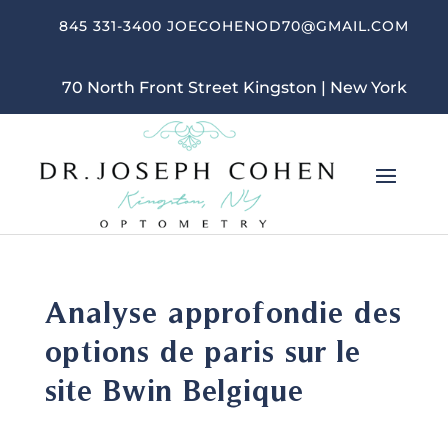
845 331-3400
JOECOHENOD70@GMAIL.COM
70 North Front Street Kingston | New York
Analyse approfondie des
options de paris sur le
site Bwin Belgique