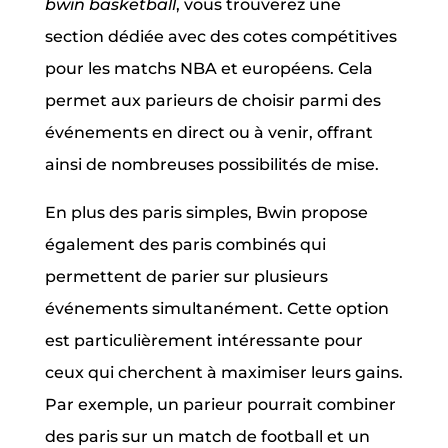
bwin basketball
, vous trouverez une
section dédiée avec des cotes compétitives
pour les matchs NBA et européens. Cela
permet aux parieurs de choisir parmi des
événements en direct ou à venir, offrant
ainsi de nombreuses possibilités de mise.
En plus des paris simples, Bwin propose
également des paris combinés qui
permettent de parier sur plusieurs
événements simultanément. Cette option
est particulièrement intéressante pour
ceux qui cherchent à maximiser leurs gains.
Par exemple, un parieur pourrait combiner
des paris sur un match de football et un