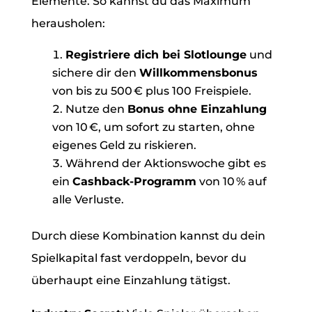
Elemente. So kannst du das Maximum
herausholen:
Registriere dich bei Slotlounge
und
sichere dir den
Willkommensbonus
von bis zu 500 € plus 100 Freispiele.
Nutze den
Bonus ohne Einzahlung
von 10 €, um sofort zu starten, ohne
eigenes Geld zu riskieren.
Während der Aktionswoche gibt es
ein
Cashback‑Programm
von 10 % auf
alle Verluste.
Durch diese Kombination kannst du dein
Spielkapital fast verdoppeln, bevor du
überhaupt eine Einzahlung tätigst.