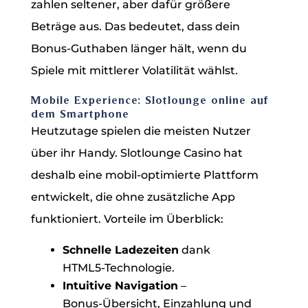
zahlen seltener, aber dafür größere
Beträge aus. Das bedeutet, dass dein
Bonus‑Guthaben länger hält, wenn du
Spiele mit mittlerer Volatilität wählst.
Mobile Experience: Slotlounge online auf
dem Smartphone
Heutzutage spielen die meisten Nutzer
über ihr Handy. Slotlounge Casino hat
deshalb eine mobil‑optimierte Plattform
entwickelt, die ohne zusätzliche App
funktioniert. Vorteile im Überblick:
Schnelle Ladezeiten
dank
HTML5‑Technologie.
Intuitive Navigation
–
Bonus‑Übersicht, Einzahlung und