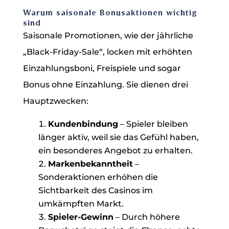
Warum saisonale Bonusaktionen wichtig
sind
Saisonale Promotionen, wie der jährliche
„Black‑Friday‑Sale“, locken mit erhöhten
Einzahlungsboni, Freispiele und sogar
Bonus ohne Einzahlung. Sie dienen drei
Hauptzwecken:
Kundenbindung
– Spieler bleiben
länger aktiv, weil sie das Gefühl haben,
ein besonderes Angebot zu erhalten.
Markenbekanntheit
–
Sonderaktionen erhöhen die
Sichtbarkeit des Casinos im
umkämpften Markt.
Spieler‑Gewinn
– Durch höhere