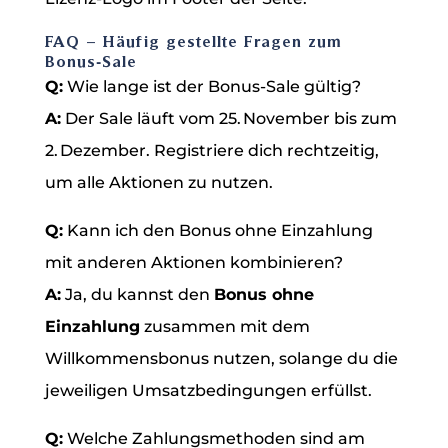
FAQ – Häufig gestellte Fragen zum
Bonus‑Sale
Q:
Wie lange ist der Bonus‑Sale gültig?
A:
Der Sale läuft vom 25. November bis zum
2. Dezember. Registriere dich rechtzeitig,
um alle Aktionen zu nutzen.
Q:
Kann ich den Bonus ohne Einzahlung
mit anderen Aktionen kombinieren?
A:
Ja, du kannst den
Bonus ohne
Einzahlung
zusammen mit dem
Willkommensbonus nutzen, solange du die
jeweiligen Umsatzbedingungen erfüllst.
Q:
Welche Zahlungsmethoden sind am