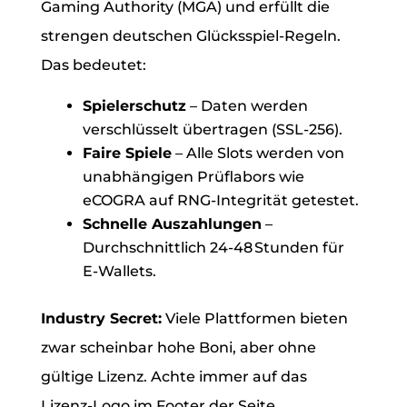
Gaming Authority (MGA) und erfüllt die
strengen deutschen Glücksspiel‑Regeln.
Das bedeutet:
Spielerschutz
– Daten werden
verschlüsselt übertragen (SSL‑256).
Faire Spiele
– Alle Slots werden von
unabhängigen Prüflabors wie
eCOGRA auf RNG‑Integrität getestet.
Schnelle Auszahlungen
–
Durchschnittlich 24‑48 Stunden für
E‑Wallets.
Industry Secret:
Viele Plattformen bieten
zwar scheinbar hohe Boni, aber ohne
gültige Lizenz. Achte immer auf das
Lizenz‑Logo im Footer der Seite.