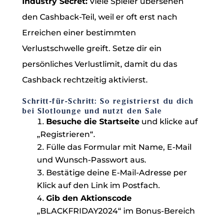
Industry Secret:
Viele Spieler übersehen
den Cashback‑Teil, weil er oft erst nach
Erreichen einer bestimmten
Verlustschwelle greift. Setze dir ein
persönliches Verlustlimit, damit du das
Cashback rechtzeitig aktivierst.
Schritt‑für‑Schritt: So registrierst du dich
bei Slotlounge und nutzt den Sale
Besuche die Startseite
und klicke auf
„Registrieren“.
Fülle das Formular mit Name, E‑Mail
und Wunsch‑Passwort aus.
Bestätige deine E‑Mail-Adresse per
Klick auf den Link im Postfach.
Gib den Aktionscode
„BLACKFRIDAY2024“ im Bonus‑Bereich