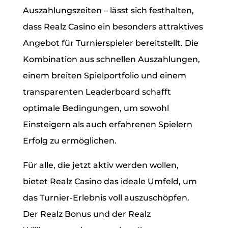
Auszahlungszeiten – lässt sich festhalten,
dass Realz Casino ein besonders attraktives
Angebot für Turnierspieler bereitstellt. Die
Kombination aus schnellen Auszahlungen,
einem breiten Spielportfolio und einem
transparenten Leaderboard schafft
optimale Bedingungen, um sowohl
Einsteigern als auch erfahrenen Spielern
Erfolg zu ermöglichen.
Für alle, die jetzt aktiv werden wollen,
bietet Realz Casino das ideale Umfeld, um
das Turnier‑Erlebnis voll auszuschöpfen.
Der Realz Bonus und der Realz