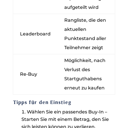
aufgeteilt wird
Rangliste, die den
aktuellen
Leaderboard
Punktestand aller
Teilnehmer zeigt
Möglichkeit, nach
Verlust des
Re‑Buy
Startguthabens
erneut zu kaufen
Tipps für den Einstieg
Wählen Sie ein passendes Buy‑In –
Starten Sie mit einem Betrag, den Sie
sich leisten können zu verlieren.