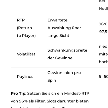
bei
Net
RTP
Erwartete
96 % 
(Return
Auszahlung über
97,5
to Player)
lange Sicht
nied
Schwankungsbreite
Volatilität
mitte
der Gewinne
hoc
Gewinnlinien pro
Paylines
5 – 5
Spin
Pro Tip:
Setzen Sie sich ein Mindest‑RTP
von 96 % als Filter. Slots darunter bieten