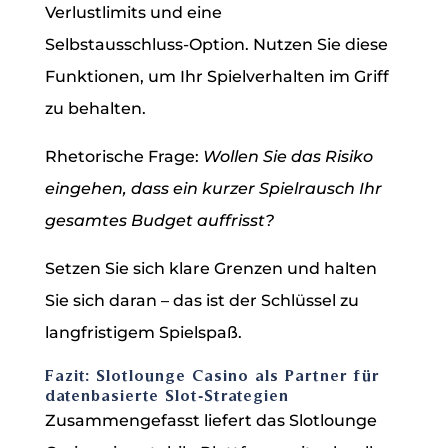
Verlustlimits und eine
Selbstausschluss‑Option. Nutzen Sie diese
Funktionen, um Ihr Spielverhalten im Griff
zu behalten.
Rhetorische Frage:
Wollen Sie das Risiko
eingehen, dass ein kurzer Spielrausch Ihr
gesamtes Budget auffrisst?
Setzen Sie sich klare Grenzen und halten
Sie sich daran – das ist der Schlüssel zu
langfristigem Spielspaß.
Fazit: Slotlounge Casino als Partner für
datenbasierte Slot‑Strategien
Zusammengefasst liefert das Slotlounge