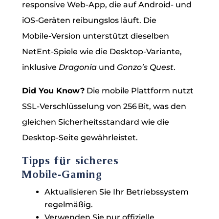
responsive Web‑App, die auf Android‑ und
iOS‑Geräten reibungslos läuft. Die
Mobile‑Version unterstützt dieselben
NetEnt‑Spiele wie die Desktop‑Variante,
inklusive
Dragonia
und
Gonzo’s Quest
.
Did You Know?
Die mobile Plattform nutzt
SSL‑Verschlüsselung von 256 Bit, was den
gleichen Sicherheitsstandard wie die
Desktop‑Seite gewährleistet.
Tipps für sicheres
Mobile‑Gaming
Aktualisieren Sie Ihr Betriebssystem
regelmäßig.
Verwenden Sie nur offizielle