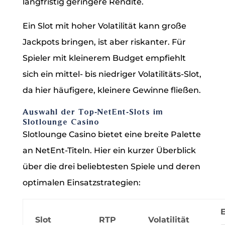
langfristig geringere Rendite.
Ein Slot mit hoher Volatilität kann große
Jackpots bringen, ist aber riskanter. Für
Spieler mit kleinerem Budget empfiehlt
sich ein mittel‑ bis niedriger Volatilitäts‑Slot,
da hier häufigere, kleinere Gewinne fließen.
Auswahl der Top‑NetEnt‑Slots im
Slotlounge Casino
Slotlounge Casino bietet eine breite Palette
an NetEnt‑Titeln. Hier ein kurzer Überblick
über die drei beliebtesten Spiele und deren
optimalen Einsatzstrategien:
Slot
RTP
Volatilität