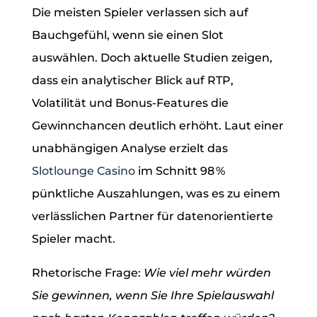
Die meisten Spieler verlassen sich auf
Bauchgefühl, wenn sie einen Slot
auswählen. Doch aktuelle Studien zeigen,
dass ein analytischer Blick auf RTP,
Volatilität und Bonus‑Features die
Gewinnchancen deutlich erhöht. Laut einer
unabhängigen Analyse erzielt das
Slotlounge Casino
im Schnitt 98 %
pünktliche Auszahlungen, was es zu einem
verlässlichen Partner für datenorientierte
Spieler macht.
Rhetorische Frage:
Wie viel mehr würden
Sie gewinnen, wenn Sie Ihre Spielauswahl