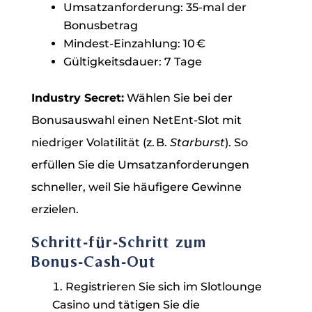
Umsatzanforderung: 35‑mal der
Bonusbetrag
Mindest‑Einzahlung: 10 €
Gültigkeitsdauer: 7 Tage
Industry Secret:
Wählen Sie bei der
Bonusauswahl einen NetEnt‑Slot mit
niedriger Volatilität (z. B.
Starburst
). So
erfüllen Sie die Umsatzanforderungen
schneller, weil Sie häufigere Gewinne
erzielen.
Schritt‑für‑Schritt zum
Bonus‑Cash‑Out
Registrieren Sie sich im Slotlounge
Casino und tätigen Sie die