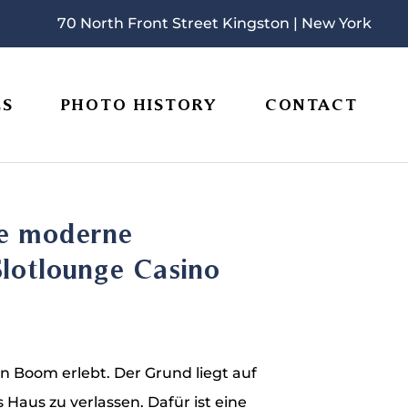
70 North Front Street Kingston | New York
ES
PHOTO HISTORY
CONTACT
ie moderne
Slotlounge Casino
n Boom erlebt. Der Grund liegt auf
 Haus zu verlassen. Dafür ist eine