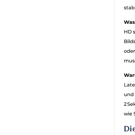
stab
Was
HD s
Bild
oder
mus
Waru
Late
und 
2 Se
wie 
Di