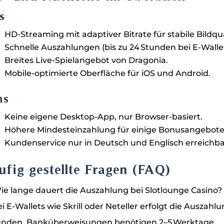
s
HD‑Streaming mit adaptiver Bitrate für stabile Bildqua
Schnelle Auszahlungen (bis zu 24 Stunden bei E‑Wallet
Breites Live‑Spielangebot von Dragonia.
Mobile‑optimierte Oberfläche für iOS und Android.
ns
Keine eigene Desktop‑App, nur Browser‑basiert.
Höhere Mindesteinzahlung für einige Bonusangebote
Kundenservice nur in Deutsch und Englisch erreichba
ufig gestellte Fragen (FAQ)
e lange dauert die Auszahlung bei Slotlounge Casino?
i E‑Wallets wie Skrill oder Neteller erfolgt die Auszahl
unden. Banküberweisungen benötigen 2–5 Werktage.