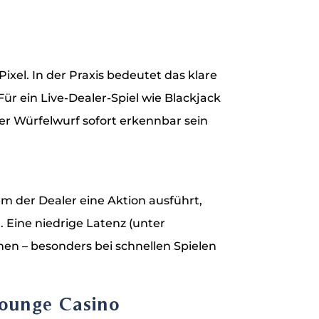
Pixel. In der Praxis bedeutet das klare
ür ein Live‑Dealer‑Spiel wie Blackjack
der Würfelwurf sofort erkennbar sein
 der Dealer eine Aktion ausführt,
 Eine niedrige Latenz (unter
nnen – besonders bei schnellen Spielen
lounge Casino