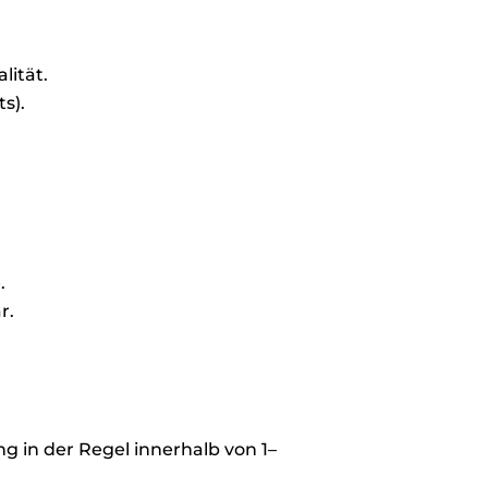
lität.
s).
.
r.
ung in der Regel innerhalb von 1–