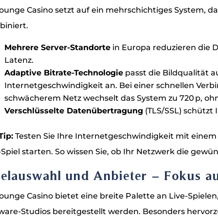
lounge Casino setzt auf ein mehrschichtiges System, d
iniert.
Mehrere Server‑Standorte
in Europa reduzieren die D
Latenz.
Adaptive Bitrate‑Technologie
passt die Bildqualität 
Internetgeschwindigkeit an. Bei einer schnellen Verbi
schwächerem Netz wechselt das System zu 720 p, ohn
Verschlüsselte Datenübertragung
(TLS/SSL) schützt 
Tip:
Testen Sie Ihre Internetgeschwindigkeit mit einem 
‑Spiel starten. So wissen Sie, ob Ihr Netzwerk die gewü
ielauswahl und Anbieter – Fokus a
lounge Casino bietet eine breite Palette an Live‑Spiel
ware‑Studios bereitgestellt werden. Besonders hervor