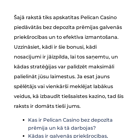
Šajā rakstā tiks apskatītas Pelican Casino
piedāvātās bez depozīta prēmijas galvenās
priekšrocības un to efektīva izmantošana.
Uzzināsiet, kādi ir šie bonusi, kādi
nosacījumi ir jāizpilda, lai tos saņemtu, un
kādas stratēģijas var palīdzēt maksimāli
palielināt jūsu laimestus. Ja esat jauns
spēlētājs vai vienkārši meklējat labākus
veidus, kā izbaudīt tiešsaistes kazino, tad šis
raksts ir domāts tieši jums.
Kas ir Pelican Casino bez depozīta
prēmija un kā tā darbojas?
Kādas ir galvenās priekšrocības,