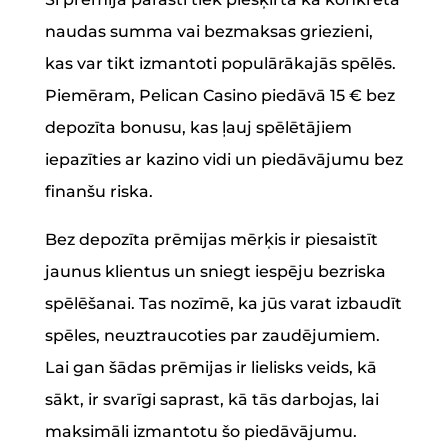
naudas summa vai bezmaksas griezieni,
kas var tikt izmantoti populārākajās spēlēs.
Piemēram, Pelican Casino piedāvā 15 € bez
depozīta bonusu, kas ļauj spēlētājiem
iepazīties ar kazino vidi un piedāvājumu bez
finanšu riska.
Bez depozīta prēmijas mērķis ir piesaistīt
jaunus klientus un sniegt iespēju bezriska
spēlēšanai. Tas nozīmē, ka jūs varat izbaudīt
spēles, neuztraucoties par zaudējumiem.
Lai gan šādas prēmijas ir lielisks veids, kā
sākt, ir svarīgi saprast, kā tās darbojas, lai
maksimāli izmantotu šo piedāvājumu.