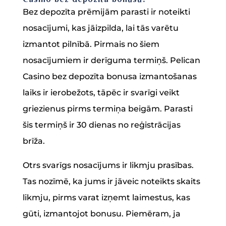
Bez depozīta prēmijām parasti ir noteikti
nosacījumi, kas jāizpilda, lai tās varētu
izmantot pilnībā. Pirmais no šiem
nosacījumiem ir derīguma termiņš. Pelican
Casino bez depozīta bonusa izmantošanas
laiks ir ierobežots, tāpēc ir svarīgi veikt
griezienus pirms termiņa beigām. Parasti
šis termiņš ir 30 dienas no reģistrācijas
brīža.
Otrs svarīgs nosacījums ir likmju prasības.
Tas nozīmē, ka jums ir jāveic noteikts skaits
likmju, pirms varat izņemt laimestus, kas
gūti, izmantojot bonusu. Piemēram, ja