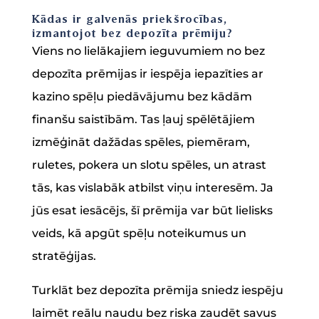
Kādas ir galvenās priekšrocības,
izmantojot bez depozīta prēmiju?
Viens no lielākajiem ieguvumiem no bez
depozīta prēmijas ir iespēja iepazīties ar
kazino spēļu piedāvājumu bez kādām
finanšu saistībām. Tas ļauj spēlētājiem
izmēģināt dažādas spēles, piemēram,
ruletes, pokera un slotu spēles, un atrast
tās, kas vislabāk atbilst viņu interesēm. Ja
jūs esat iesācējs, šī prēmija var būt lielisks
veids, kā apgūt spēļu noteikumus un
stratēģijas.
Turklāt bez depozīta prēmija sniedz iespēju
laimēt reālu naudu bez riska zaudēt savus