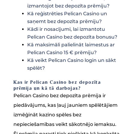
izmantojot bez depozīta prēmiju?
Kā reģistrēties Pelican Casino un
saņemt bez depozīta prēmiju?
Kādi ir nosacījumi, lai izmantotu
Pelican Casino bez depozīta bonusu?
Kā maksimāli palielināt laimestus ar
Pelican Casino 15 € prēmiju?
Kā veikt Pelican Casino login un sākt
spēlēt?
Kas ir Pelican Casino bez depozīta
prēmija un kā tā darbojas?
Pelican Casino bez depozīta prēmija ir
piedāvājums, kas ļauj jauniem spēlētājiem
izmēģināt kazino spēles bez
nepieciešamības veikt sākotnējo iemaksu.
Šī prēmija parasti tiek piešķirta kā konkrēta