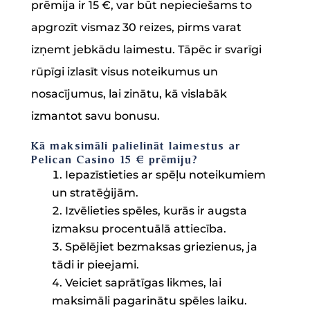
prēmija ir 15 €, var būt nepieciešams to
apgrozīt vismaz 30 reizes, pirms varat
izņemt jebkādu laimestu. Tāpēc ir svarīgi
rūpīgi izlasīt visus noteikumus un
nosacījumus, lai zinātu, kā vislabāk
izmantot savu bonusu.
Kā maksimāli palielināt laimestus ar
Pelican Casino 15 € prēmiju?
Iepazīstieties ar spēļu noteikumiem
un stratēģijām.
Izvēlieties spēles, kurās ir augsta
izmaksu procentuālā attiecība.
Spēlējiet bezmaksas griezienus, ja
tādi ir pieejami.
Veiciet saprātīgas likmes, lai
maksimāli pagarinātu spēles laiku.