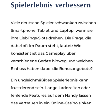
Spielerlebnis verbessern
Viele deutsche Spieler schwanken zwischen
Smartphone, Tablet und Laptop, wenn sie
ihre Lieblings‑Slots drehen. Die Frage, die
dabei oft im Raum steht, lautet: Wie
konsistent ist das Gameplay über
verschiedene Geräte hinweg und welchen
Einfluss haben dabei die Bonusangebote?
Ein ungleichmäßiges Spielerlebnis kann
frustrierend sein. Lange Ladezeiten oder
fehlende Features auf dem Handy lassen
das Vertrauen in ein Online‑Casino sinken.