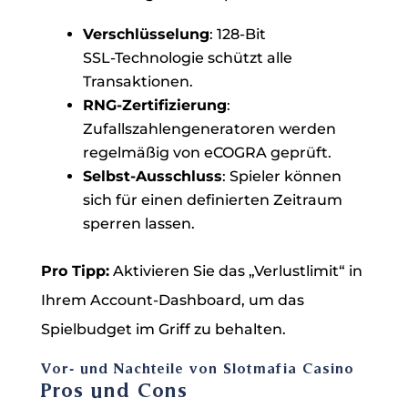
Verschlüsselung
: 128‑Bit
SSL‑Technologie schützt alle
Transaktionen.
RNG‑Zertifizierung
:
Zufallszahlengeneratoren werden
regelmäßig von eCOGRA geprüft.
Selbst‑Ausschluss
: Spieler können
sich für einen definierten Zeitraum
sperren lassen.
Pro Tipp:
Aktivieren Sie das „Verlustlimit“ in
Ihrem Account‑Dashboard, um das
Spielbudget im Griff zu behalten.
Vor‑ und Nachteile von Slotmafia Casino
Pros und Cons