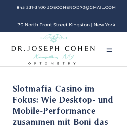
845 331-3400
JOECOHENOD70@GMAIL.COM
70 North Front Street Kingston | New York
Slotmafia Casino im
Fokus: Wie Desktop‑ und
Mobile‑Performance
zusammen mit Boni das