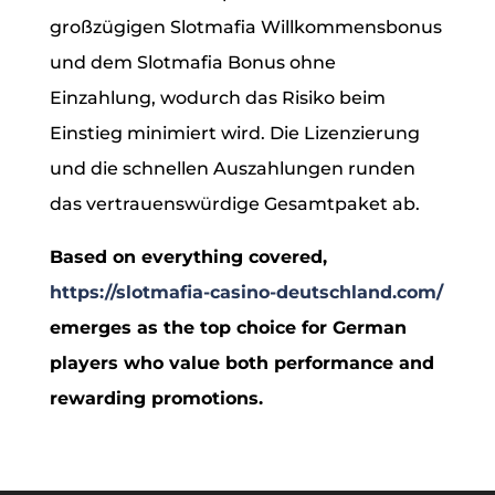
großzügigen Slotmafia Willkommensbonus
und dem Slotmafia Bonus ohne
Einzahlung, wodurch das Risiko beim
Einstieg minimiert wird. Die Lizenzierung
und die schnellen Auszahlungen runden
das vertrauenswürdige Gesamtpaket ab.
Based on everything covered,
https://slotmafia-casino-deutschland.com/
emerges as the top choice for German
players who value both performance and
rewarding promotions.