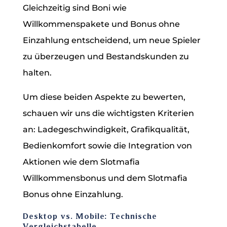
Gleichzeitig sind Boni wie
Willkommenspakete und Bonus ohne
Einzahlung entscheidend, um neue Spieler
zu überzeugen und Bestandskunden zu
halten.
Um diese beiden Aspekte zu bewerten,
schauen wir uns die wichtigsten Kriterien
an: Ladegeschwindigkeit, Grafikqualität,
Bedienkomfort sowie die Integration von
Aktionen wie dem Slotmafia
Willkommensbonus und dem Slotmafia
Bonus ohne Einzahlung.
Desktop vs. Mobile: Technische
Vergleichstabelle