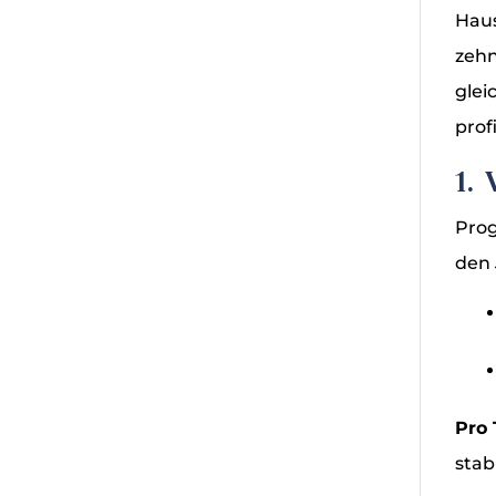
Haus
zehn
glei
prof
1.
Prog
den 
Pro 
stab