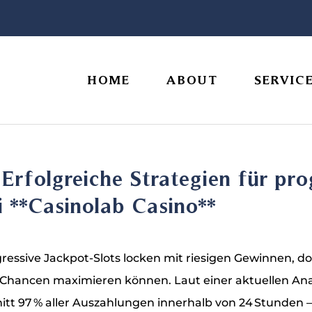
HOME
ABOUT
SERVIC
 Erfolgreiche Strategien für pro
i **Casinolab Casino**
ressive Jackpot‑Slots locken mit riesigen Gewinnen, do
 Chancen maximieren können. Laut einer aktuellen Ana
itt 97 % aller Auszahlungen innerhalb von 24 Stunden – 