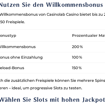
 Nutzen Sie den Willkommensbonus 
Willkommensbonus von Casinolab Casino bietet bis zu 2
 50 Freispiele.
onustyp
Prozentualer Ma
illkommensbonus
200 %
onus ohne Einzahlung
100 %
eload‑Bonus
150 %
h die zusätzlichen Freispiele können Sie mehrere Spins
ieren – ideal, um progressive Slots zu testen.
 Wählen Sie Slots mit hohen Jackpo