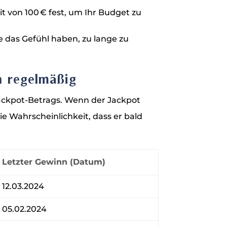
t von 100 € fest, um Ihr Budget zu
e das Gefühl haben, zu lange zu
n regelmäßig
Jackpot‑Betrags. Wenn der Jackpot
e Wahrscheinlichkeit, dass er bald
Letzter Gewinn (Datum)
12.03.2024
05.02.2024