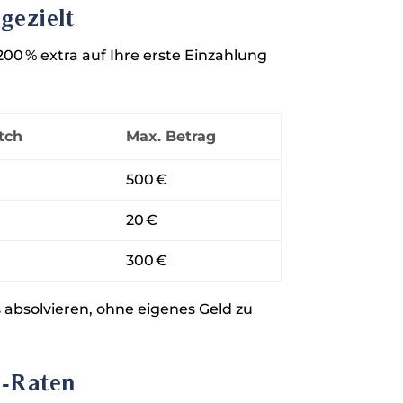
gezielt
00 % extra auf Ihre erste Einzahlung
tch
Max. Betrag
500 €
20 €
300 €
 absolvieren, ohne eigenes Geld zu
t‑Raten