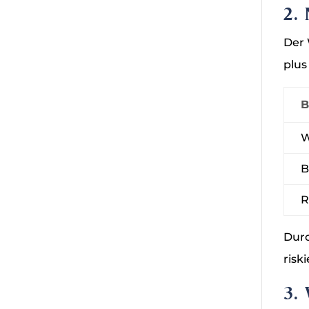
2.
Der 
plus
B
W
B
R
Durc
risk
3.