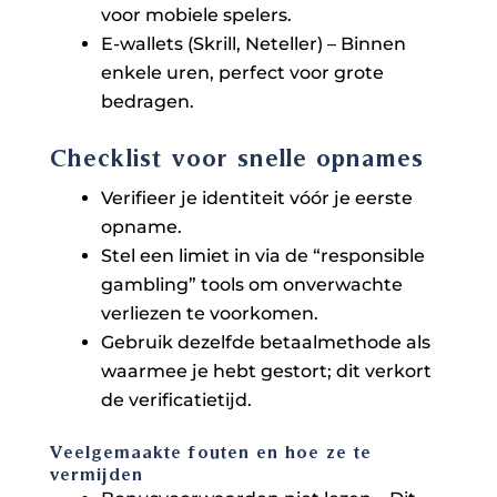
voor mobiele spelers.
E-wallets (Skrill, Neteller) – Binnen
enkele uren, perfect voor grote
bedragen.
Checklist voor snelle opnames
Verifieer je identiteit vóór je eerste
opname.
Stel een limiet in via de “responsible
gambling” tools om onverwachte
verliezen te voorkomen.
Gebruik dezelfde betaalmethode als
waarmee je hebt gestort; dit verkort
de verificatietijd.
Veelgemaakte fouten en hoe ze te
vermijden