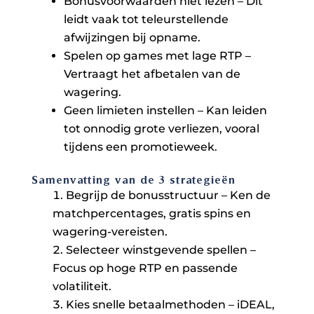
Bonusvoorwaarden niet lezen – Dit
leidt vaak tot teleurstellende
afwijzingen bij opname.
Spelen op games met lage RTP –
Vertraagt het afbetalen van de
wagering.
Geen limieten instellen – Kan leiden
tot onnodig grote verliezen, vooral
tijdens een promotieweek.
Samenvatting van de 3 strategieën
Begrijp de bonusstructuur – Ken de
matchpercentages, gratis spins en
wagering‑vereisten.
Selecteer winstgevende spellen –
Focus op hoge RTP en passende
volatiliteit.
Kies snelle betaalmethoden – iDEAL,