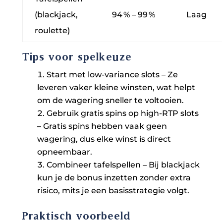
(blackjack,
94 % – 99 %
Laag
roulette)
Tips voor spelkeuze
Start met low‑variance slots – Ze
leveren vaker kleine winsten, wat helpt
om de wagering sneller te voltooien.
Gebruik gratis spins op high‑RTP slots
– Gratis spins hebben vaak geen
wagering, dus elke winst is direct
opneembaar.
Combineer tafelspellen – Bij blackjack
kun je de bonus inzetten zonder extra
risico, mits je een basisstrategie volgt.
Praktisch voorbeeld