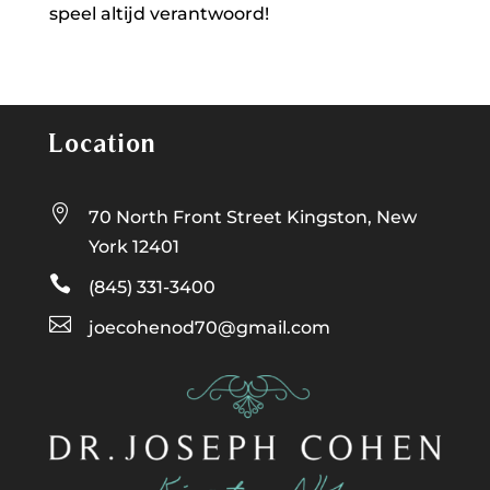
speel altijd verantwoord!
Location

70 North Front Street Kingston, New
York 12401

(845) 331-3400

joecohenod70@gmail.com