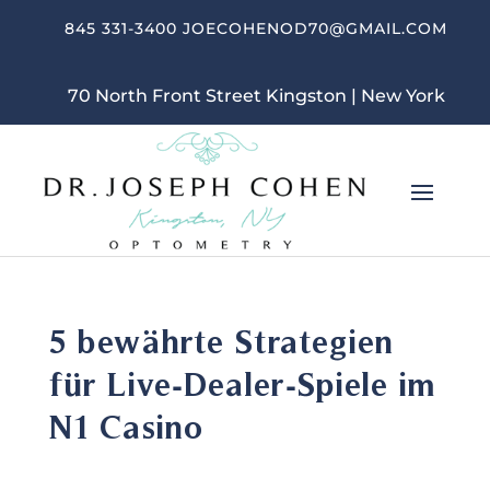
845 331-3400
JOECOHENOD70@GMAIL.COM
70 North Front Street Kingston | New York
5 bewährte Strategien
für Live‑Dealer‑Spiele im
N1 Casino