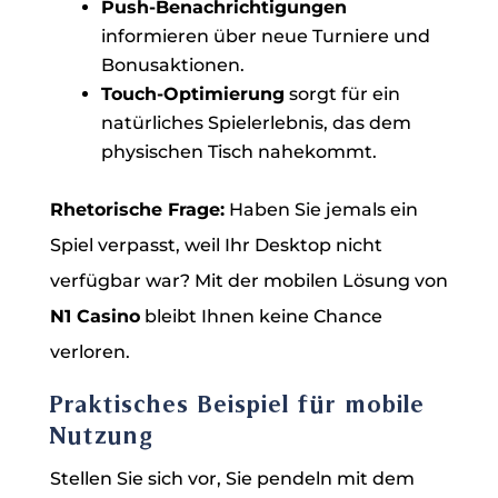
Push‑Benachrichtigungen
informieren über neue Turniere und
Bonusaktionen.
Touch‑Optimierung
sorgt für ein
natürliches Spielerlebnis, das dem
physischen Tisch nahekommt.
Rhetorische Frage:
Haben Sie jemals ein
Spiel verpasst, weil Ihr Desktop nicht
verfügbar war? Mit der mobilen Lösung von
N1 Casino
bleibt Ihnen keine Chance
verloren.
Praktisches Beispiel für mobile
Nutzung
Stellen Sie sich vor, Sie pendeln mit dem