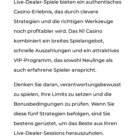
Live‑Dealer‑Spiele bieten ein authentisches
Casino‑Erlebnis, das durch clevere
Strategien und die richtigen Werkzeuge
noch profitabler wird. Das N1 Casino
kombiniert ein breites Spielangebot,
schnelle Auszahlungen und ein attraktives
VIP‑Programm, das sowohl Neulinge als
auch erfahrene Spieler anspricht.
Denken Sie daran, verantwortungsbewusst
zu spielen, Ihre Limits zu setzen und die
Bonusbedingungen zu prüfen. Wenn Sie
diese fünf Strategien befolgen, sind Sie
bestens gerüstet, um das Beste aus Ihren
Live‑Dealer‑Sessions herauszuholen.