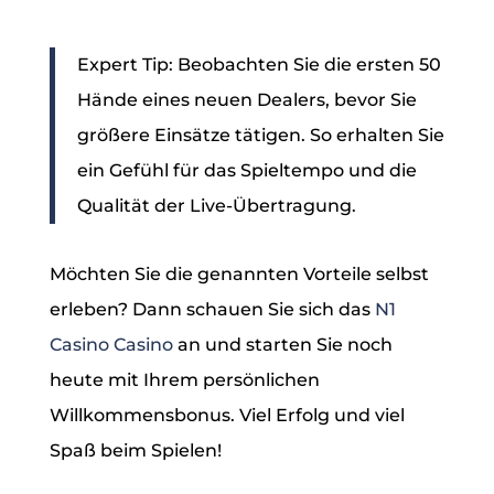
Expert Tip: Beobachten Sie die ersten 50
Hände eines neuen Dealers, bevor Sie
größere Einsätze tätigen. So erhalten Sie
ein Gefühl für das Spieltempo und die
Qualität der Live‑Übertragung.
Möchten Sie die genannten Vorteile selbst
erleben? Dann schauen Sie sich das
N1
Casino Casino
an und starten Sie noch
heute mit Ihrem persönlichen
Willkommensbonus. Viel Erfolg und viel
Spaß beim Spielen!