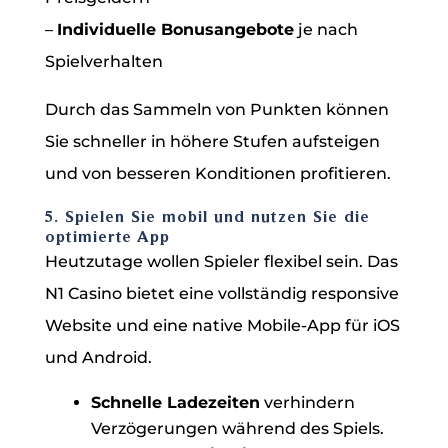
–
Individuelle Bonusangebote
je nach
Spielverhalten
Durch das Sammeln von Punkten können
Sie schneller in höhere Stufen aufsteigen
und von besseren Konditionen profitieren.
5. Spielen Sie mobil und nutzen Sie die
optimierte App
Heutzutage wollen Spieler flexibel sein. Das
N1 Casino bietet eine vollständig responsive
Website und eine native Mobile‑App für iOS
und Android.
Schnelle Ladezeiten
verhindern
Verzögerungen während des Spiels.