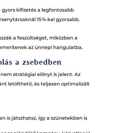
a gyors kifizetés a legfontosabb
senytársaknál 15 %‑kal gyorsabb.
ozzák a feszültséget, miközben a
lemerítenek az ünnepi hangulatba.
olás a zsebedben
m stratégiai előnyt is jelent. Az
 letölthető, és teljesen optimalizált
n is játszhatsz, így a szünetekben is