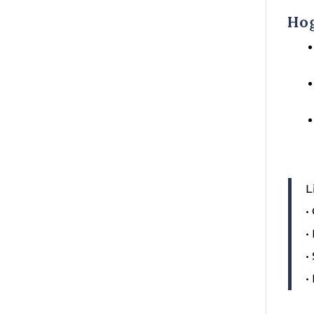
Hog
L
•
•
•
•