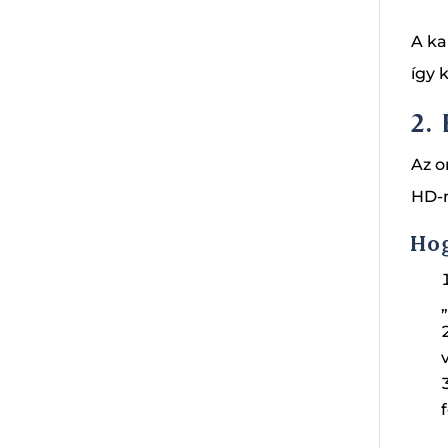
A ka
így 
2.
Az o
HD‑m
Hog