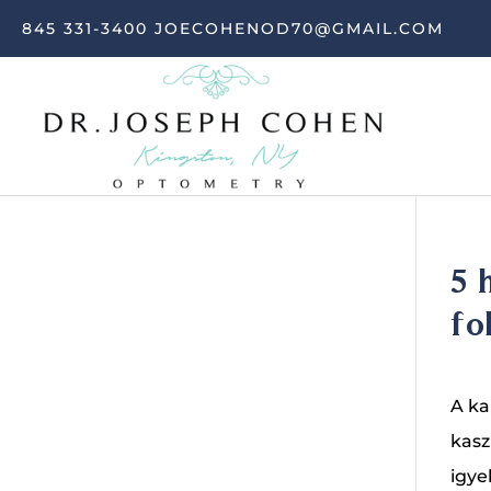
845 331-3400
JOECOHENOD70@GMAIL.COM
5 
fo
A ka
kasz
igye