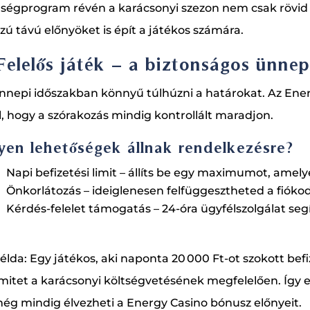
ségprogram révén a karácsonyi szezon nem csak rövi
zú távú előnyöket is épít a játékos számára.
 Felelős játék – a biztonságos ünnep
nnepi időszakban könnyű túlhúzni a határokat. Az Energ
l, hogy a szórakozás mindig kontrollált maradjon.
yen lehetőségek állnak rendelkezésre?
Napi befizetési limit – állíts be egy maximumot, amely
Önkorlátozás – ideiglenesen felfüggesztheted a fiókod
Kérdés-felelet támogatás – 24‑óra ügyfélszolgálat s
élda: Egy játékos, aki naponta 20 000 Ft-ot szokott befiz
imitet a karácsonyi költségvetésének megfelelően. Így el
ég mindig élvezheti a Energy Casino bónusz előnyeit.