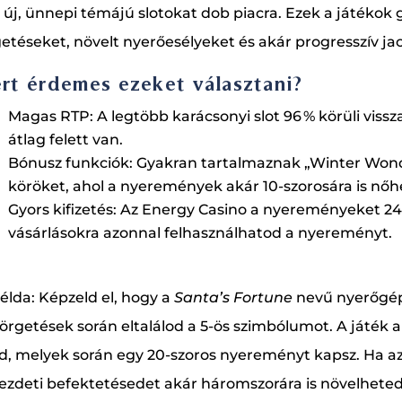
 új, ünnepi témájú slotokat dob piacra. Ezek a játékok
etéseket, növelt nyerőesélyeket és akár progresszív jac
rt érdemes ezeket választani?
Magas RTP: A legtöbb karácsonyi slot 96 % körüli visszat
átlag felett van.
Bónusz funkciók: Gyakran tartalmaznak „Winter Wond
köröket, ahol a nyeremények akár 10‑szorosára is nőh
Gyors kifizetés: Az Energy Casino a nyereményeket 24 ó
vásárlásokra azonnal felhasználhatod a nyereményt.
élda: Képzeld el, hogy a
Santa’s Fortune
nevű nyerőgépe
örgetések során eltalálod a 5‑ös szimbólumot. A játék
d, melyek során egy 20‑szoros nyereményt kapsz. Ha a
ezdeti befektetésedet akár háromszorára is növelheted