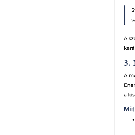
S
s
A sz
kará
3.
A mo
Ener
a ki
Mit