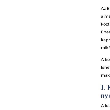
Az E
a ma
közt
Ener
kapn
mikö
A kö
lehe
maxi
1.
ny
A ka