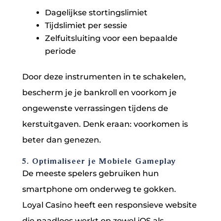
Dagelijkse stortingslimiet
Tijdslimiet per sessie
Zelfuitsluiting voor een bepaalde
periode
Door deze instrumenten in te schakelen,
bescherm je je bankroll en voorkom je
ongewenste verrassingen tijdens de
kerstuitgaven. Denk eraan: voorkomen is
beter dan genezen.
5. Optimaliseer je Mobiele Gameplay
De meeste spelers gebruiken hun
smartphone om onderweg te gokken.
Loyal Casino heeft een responsieve website
die naadloos werkt op zowel iOS als