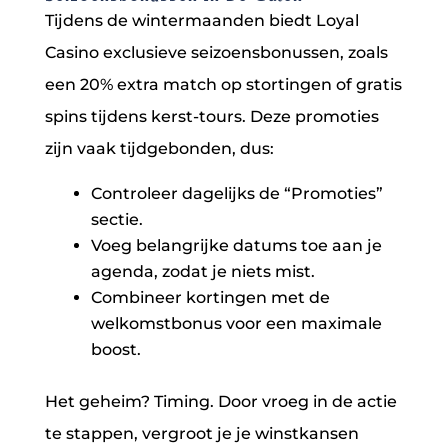
Tijdens de wintermaanden biedt Loyal
Casino exclusieve seizoensbonussen, zoals
een 20% extra match op stortingen of gratis
spins tijdens kerst‑tours. Deze promoties
zijn vaak tijdgebonden, dus:
Controleer dagelijks de “Promoties”
sectie.
Voeg belangrijke datums toe aan je
agenda, zodat je niets mist.
Combineer kortingen met de
welkomstbonus voor een maximale
boost.
Het geheim? Timing. Door vroeg in de actie
te stappen, vergroot je je winstkansen