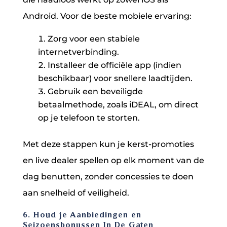
Android. Voor de beste mobiele ervaring:
Zorg voor een stabiele
internetverbinding.
Installeer de officiële app (indien
beschikbaar) voor snellere laadtijden.
Gebruik een beveiligde
betaalmethode, zoals iDEAL, om direct
op je telefoon te storten.
Met deze stappen kun je kerst‑promoties
en live dealer spellen op elk moment van de
dag benutten, zonder concessies te doen
aan snelheid of veiligheid.
6. Houd je Aanbiedingen en
Seizoensbonussen In De Gaten