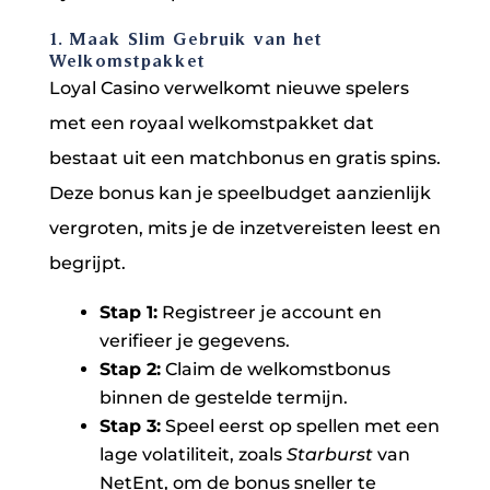
1. Maak Slim Gebruik van het
Welkomstpakket
Loyal Casino verwelkomt nieuwe spelers
met een royaal welkomstpakket dat
bestaat uit een matchbonus en gratis spins.
Deze bonus kan je speelbudget aanzienlijk
vergroten, mits je de inzetvereisten leest en
begrijpt.
Stap 1:
Registreer je account en
verifieer je gegevens.
Stap 2:
Claim de welkomstbonus
binnen de gestelde termijn.
Stap 3:
Speel eerst op spellen met een
lage volatiliteit, zoals
Starburst
van
NetEnt, om de bonus sneller te