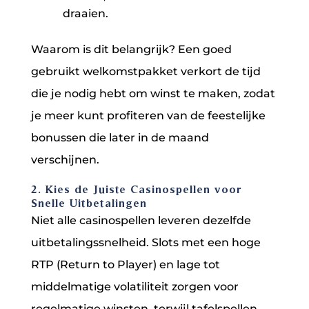
draaien.
Waarom is dit belangrijk? Een goed
gebruikt welkomstpakket verkort de tijd
die je nodig hebt om winst te maken, zodat
je meer kunt profiteren van de feestelijke
bonussen die later in de maand
verschijnen.
2. Kies de Juiste Casinospellen voor
Snelle Uitbetalingen
Niet alle casinospellen leveren dezelfde
uitbetalingssnelheid. Slots met een hoge
RTP (Return to Player) en lage tot
middelmatige volatiliteit zorgen voor
regelmatige winsten, terwijl tafelspellen