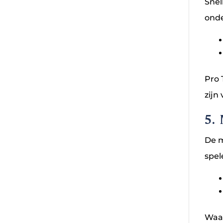
Snel
onde
Pro 
zijn
5.
De m
spel
Waar