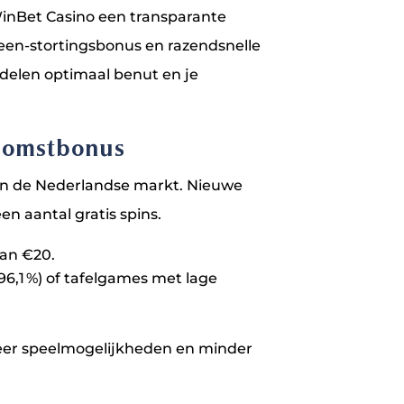
WinBet Casino een transparante
geen‑stortingsbonus en razendsnelle
ordelen optimaal benut en je
lkomstbonus
in de Nederlandse markt. Nieuwe
en aantal gratis spins.
van €20.
96,1 %) of tafelgames met lage
meer speelmogelijkheden en minder