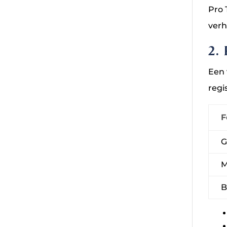
Pro 
ver
2.
Een 
regi
F
G
M
B