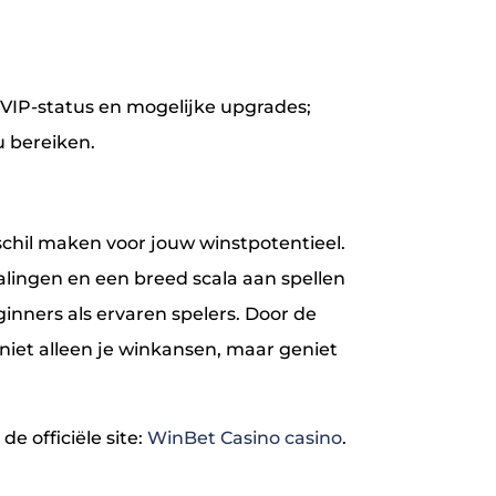
.
e VIP‑status en mogelijke upgrades;
u bereiken.
schil maken voor jouw winstpotentieel.
lingen en een breed scala aan spellen
inners als ervaren spelers. Door de
niet alleen je winkansen, maar geniet
de officiële site:
WinBet Casino casino
.