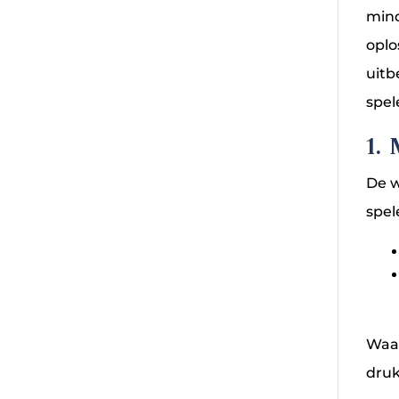
mind
oplo
uitb
spel
1.
De w
spel
Waar
druk