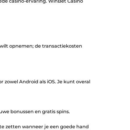
oede casino‑ervaring. WinBet Casino
n wilt opnemen; de transactiekosten
 zowel Android als iOS. Je kunt overal
uwe bonussen en gratis spins.
in te zetten wanneer je een goede hand