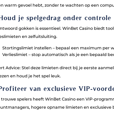
en warm gevoel hebt, zonder te wachten op een compu
 Houd je spelgedrag onder controle
ntwoord gokken is essentieel. WinBet Casino biedt tools
ieslimieten en zelfuitsluiting.
Stortingslimiet instellen – bepaal een maximum per 
Verlieslimiet – stop automatisch als je een bepaald bed
rt Advice: Stel deze limieten direct bij je eerste aanm
iezen en houd je het spel leuk.
 Profiteer van exclusieve VIP‑voord
 trouwe spelers heeft WinBet Casino een VIP‑program
untmanagers, hogere opname limieten en exclusieve 