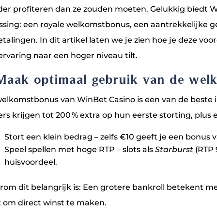
er profiteren dan ze zouden moeten. Gelukkig biedt 
ssing: een royale welkomstbonus, een aantrekkelijke 
etalingen. In dit artikel laten we je zien hoe je deze vo
ervaring naar een hoger niveau tilt.
 Maak optimaal gebruik van de we
elkomstbonus van WinBet Casino is een van de beste 
ers krijgen tot 200 % extra op hun eerste storting, plus e
Stort een klein bedrag – zelfs €10 geeft je een bonus 
Speel spellen met hoge RTP – slots als
Starburst
(RTP 
huisvoordeel.
om dit belangrijk is: Een grotere bankroll betekent 
 om direct winst te maken.