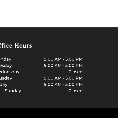
ffice Hours
nday
9.00 AM - 5.00 PM
esday
9.00 AM - 5.00 PM
dnesday
Closed
usday
9.00 AM - 5.00 PM
iday
9.00 AM - 5.00 PM
t - Sunday
Closed