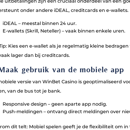
le uitbetalingen zijn een cruciaal onderdeel van een g
rsteunt onder andere iDEAL, creditcards en e-wallets.
iDEAL – meestal binnen 24 uur.
E-wallets (Skrill, Neteller) – vaak binnen enkele uren.
Tip: Kies een e-wallet als je regelmatig kleine bedrage
 vaak lager dan bij creditcards.
 Maak gebruik van de mobiele app
obiele versie van WinBet Casino is geoptimaliseerd voor
en, van de bus tot je bank.
Responsive design – geen aparte app nodig.
Push‑meldingen – ontvang direct meldingen over nie
om dit telt: Mobiel spelen geeft je de flexibiliteit om 