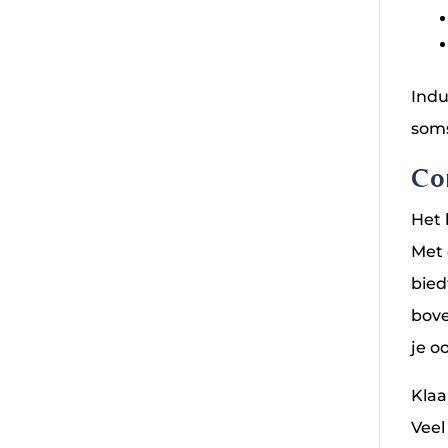
Indu
soms
Co
Het 
Met 
bied
bove
je o
Klaa
Veel