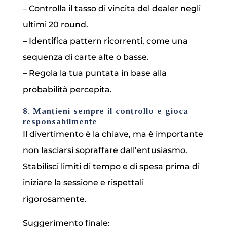
– Controlla il tasso di vincita del dealer negli
ultimi 20 round.
– Identifica pattern ricorrenti, come una
sequenza di carte alte o basse.
– Regola la tua puntata in base alla
probabilità percepita.
8. Mantieni sempre il controllo e gioca
responsabilmente
Il divertimento è la chiave, ma è importante
non lasciarsi sopraffare dall’entusiasmo.
Stabilisci limiti di tempo e di spesa prima di
iniziare la sessione e rispettali
rigorosamente.
Suggerimento finale: