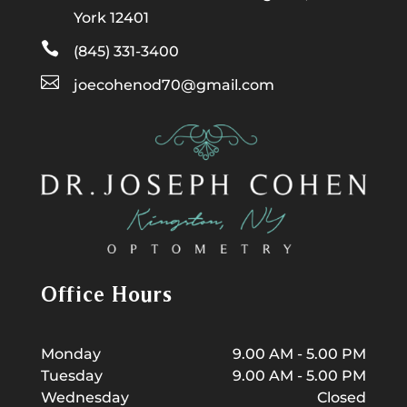
York 12401

(845) 331-3400

joecohenod70@gmail.com
Office Hours
Monday
9.00 AM - 5.00 PM
Tuesday
9.00 AM - 5.00 PM
Wednesday
Closed