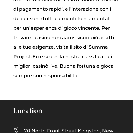
di pagamento rapidi, e l’interazione con i
dealer sono tutti elementi fondamentali
per un’esperienza di gioco vincente. Per
trovare i casino non aams sicuri più adatti
alle tue esigenze, visita il sito di Summa
Project.Eu e scopri la nostra classifica dei
migliori casinò live. Buona fortuna e gioca
sempre con responsabilità!
Location

70 North Front Street Kingston, New