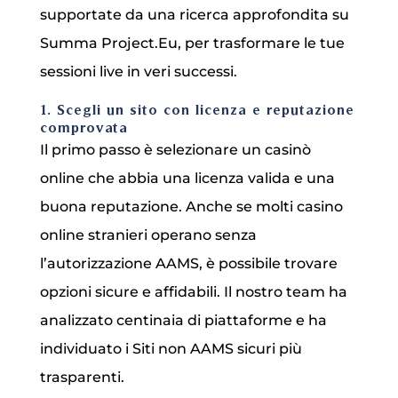
supportate da una ricerca approfondita su
Summa Project.Eu, per trasformare le tue
sessioni live in veri successi.
1. Scegli un sito con licenza e reputazione
comprovata
Il primo passo è selezionare un casinò
online che abbia una licenza valida e una
buona reputazione. Anche se molti casino
online stranieri operano senza
l’autorizzazione AAMS, è possibile trovare
opzioni sicure e affidabili. Il nostro team ha
analizzato centinaia di piattaforme e ha
individuato i Siti non AAMS sicuri più
trasparenti.