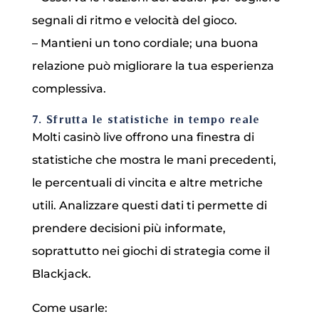
segnali di ritmo e velocità del gioco.
– Mantieni un tono cordiale; una buona
relazione può migliorare la tua esperienza
complessiva.
7. Sfrutta le statistiche in tempo reale
Molti casinò live offrono una finestra di
statistiche che mostra le mani precedenti,
le percentuali di vincita e altre metriche
utili. Analizzare questi dati ti permette di
prendere decisioni più informate,
soprattutto nei giochi di strategia come il
Blackjack.
Come usarle: