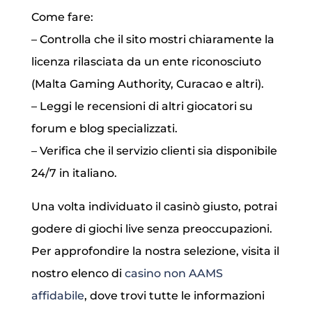
Come fare:
– Controlla che il sito mostri chiaramente la
licenza rilasciata da un ente riconosciuto
(Malta Gaming Authority, Curacao e altri).
– Leggi le recensioni di altri giocatori su
forum e blog specializzati.
– Verifica che il servizio clienti sia disponibile
24/7 in italiano.
Una volta individuato il casinò giusto, potrai
godere di giochi live senza preoccupazioni.
Per approfondire la nostra selezione, visita il
nostro elenco di
casino non AAMS
affidabile
, dove trovi tutte le informazioni