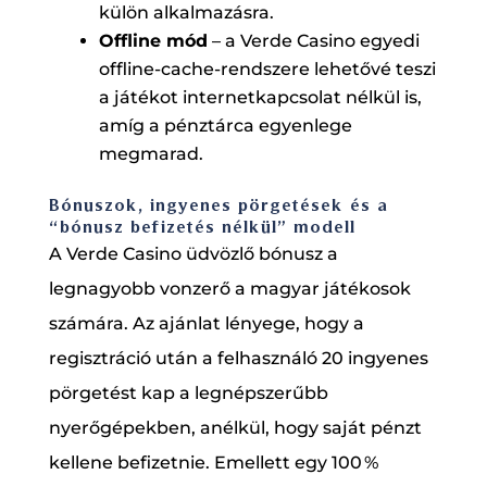
külön alkalmazásra.
Offline mód
– a Verde Casino egyedi
offline‑cache‑rendszere lehetővé teszi
a játékot internetkapcsolat nélkül is,
amíg a pénztárca egyenlege
megmarad.
Bónuszok, ingyenes pörgetések és a
“bónusz befizetés nélkül” modell
A Verde Casino üdvözlő bónusz a
legnagyobb vonzerő a magyar játékosok
számára. Az ajánlat lényege, hogy a
regisztráció után a felhasználó 20 ingyenes
pörgetést kap a legnépszerűbb
nyerőgépekben, anélkül, hogy saját pénzt
kellene befizetnie. Emellett egy 100 %