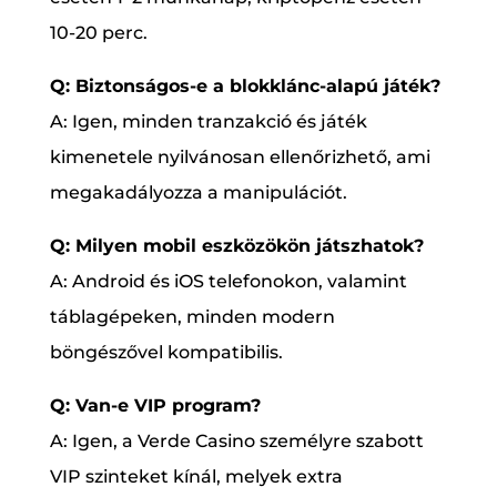
10‑20 perc.
Q: Biztonságos-e a blokklánc‑alapú játék?
A: Igen, minden tranzakció és játék
kimenetele nyilvánosan ellenőrizhető, ami
megakadályozza a manipulációt.
Q: Milyen mobil eszközökön játszhatok?
A: Android és iOS telefonokon, valamint
táblagépeken, minden modern
böngészővel kompatibilis.
Q: Van-e VIP program?
A: Igen, a Verde Casino személyre szabott
VIP szinteket kínál, melyek extra