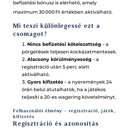
befizetési bónusz is elérhető, amely
maximum 30 000 Ft értékben aktiválható.
Mi teszi különlegessé ezt a
csomagot?
Nincs befizetési kötelezettség
– a
pörgetések teljesen kockázatmentesek.
Alacsony körülményesség
– a
regisztráció után 5 perc alatt
aktiválható.
Gyors kifizetés
– a nyeremények 24
órán belül átutalhatók, ha a játékos
teljesíti a 20‑es wagering követelményt.
Felhasználói élmény – regisztráció, játék,
kifizetés
Regisztráció és azonosítás