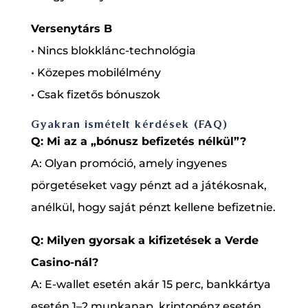
Versenytárs B
• Nincs blokklánc‑technológia
• Közepes mobilélmény
• Csak fizetős bónuszok
Gyakran ismételt kérdések (FAQ)
Q: Mi az a „bónusz befizetés nélkül”?
A: Olyan promóció, amely ingyenes
pörgetéseket vagy pénzt ad a játékosnak,
anélkül, hogy saját pénzt kellene befizetnie.
Q: Milyen gyorsak a kifizetések a Verde
Casino-nál?
A: E‑wallet esetén akár 15 perc, bankkártya
esetén 1–2 munkanap, kriptopénz esetén