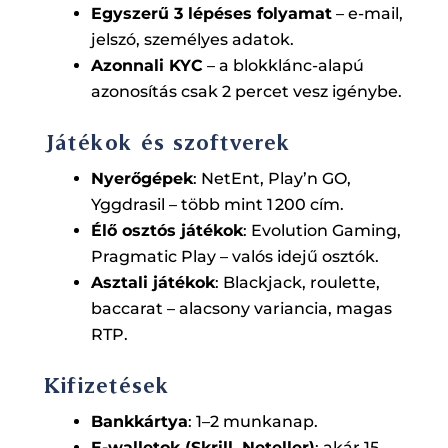
Egyszerű 3 lépéses folyamat
– e‑mail,
jelszó, személyes adatok.
Azonnali KYC
– a blokklánc‑alapú
azonosítás csak 2 percet vesz igénybe.
Játékok és szoftverek
Nyerőgépek
: NetEnt, Play’n GO,
Yggdrasil – több mint 1 200 cím.
Élő osztós játékok
: Evolution Gaming,
Pragmatic Play – valós idejű osztók.
Asztali játékok
: Blackjack, roulette,
baccarat – alacsony variancia, magas
RTP.
Kifizetések
Bankkártya
: 1–2 munkanap.
E‑walletok (Skrill, Neteller)
: akár 15