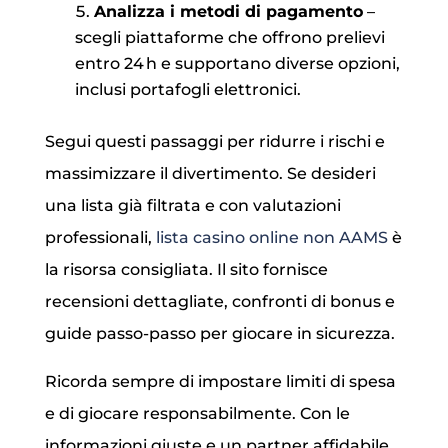
Analizza i metodi di pagamento
–
scegli piattaforme che offrono prelievi
entro 24 h e supportano diverse opzioni,
inclusi portafogli elettronici.
Segui questi passaggi per ridurre i rischi e
massimizzare il divertimento. Se desideri
una lista già filtrata e con valutazioni
professionali,
lista casino online non AAMS
è
la risorsa consigliata. Il sito fornisce
recensioni dettagliate, confronti di bonus e
guide passo‑passo per giocare in sicurezza.
Ricorda sempre di impostare limiti di spesa
e di giocare responsabilmente. Con le
informazioni giuste e un partner affidabile