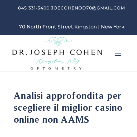
845 331-3400
JOECOHENOD70@GMAIL.COM
70 North Front Street Kingston | New York
Analisi approfondita per
scegliere il miglior casino
online non AAMS