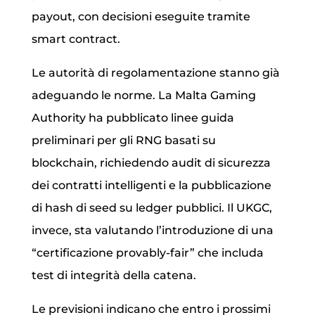
payout, con decisioni eseguite tramite
smart contract.
Le autorità di regolamentazione stanno già
adeguando le norme. La Malta Gaming
Authority ha pubblicato linee guida
preliminari per gli RNG basati su
blockchain, richiedendo audit di sicurezza
dei contratti intelligenti e la pubblicazione
di hash di seed su ledger pubblici. Il UKGC,
invece, sta valutando l’introduzione di una
“certificazione provably‑fair” che includa
test di integrità della catena.
Le previsioni indicano che entro i prossimi