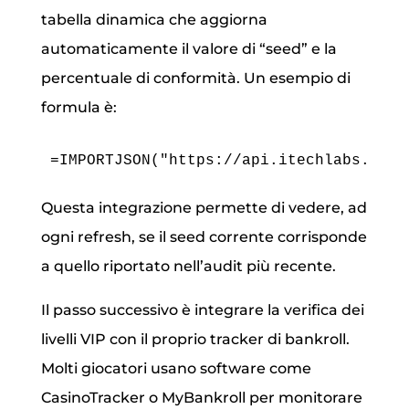
tabella dinamica che aggiorna
automaticamente il valore di “seed” e la
percentuale di conformità. Un esempio di
formula è:
Questa integrazione permette di vedere, ad
ogni refresh, se il seed corrente corrisponde
a quello riportato nell’audit più recente.
Il passo successivo è integrare la verifica dei
livelli VIP con il proprio tracker di bankroll.
Molti giocatori usano software come
CasinoTracker o MyBankroll per monitorare