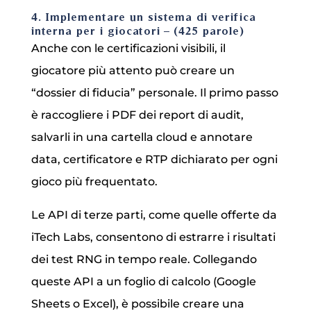
4. Implementare un sistema di verifica
interna per i giocatori – (425 parole)
Anche con le certificazioni visibili, il
giocatore più attento può creare un
“dossier di fiducia” personale. Il primo passo
è raccogliere i PDF dei report di audit,
salvarli in una cartella cloud e annotare
data, certificatore e RTP dichiarato per ogni
gioco più frequentato.
Le API di terze parti, come quelle offerte da
iTech Labs, consentono di estrarre i risultati
dei test RNG in tempo reale. Collegando
queste API a un foglio di calcolo (Google
Sheets o Excel), è possibile creare una