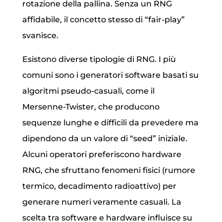
rotazione della pallina. Senza un RNG
affidabile, il concetto stesso di “fair‑play”
svanisce.
Esistono diverse tipologie di RNG. I più
comuni sono i generatori software basati su
algoritmi pseudo‑casuali, come il
Mersenne‑Twister, che producono
sequenze lunghe e difficili da prevedere ma
dipendono da un valore di “seed” iniziale.
Alcuni operatori preferiscono hardware
RNG, che sfruttano fenomeni fisici (rumore
termico, decadimento radioattivo) per
generare numeri veramente casuali. La
scelta tra software e hardware influisce su