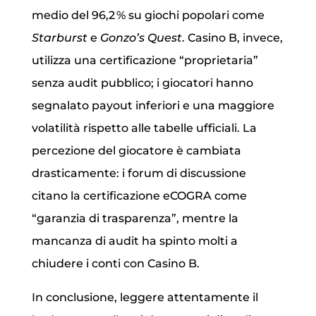
medio del 96,2 % su giochi popolari come
Starburst
e
Gonzo’s Quest
. Casino B, invece,
utilizza una certificazione “proprietaria”
senza audit pubblico; i giocatori hanno
segnalato payout inferiori e una maggiore
volatilità rispetto alle tabelle ufficiali. La
percezione del giocatore è cambiata
drasticamente: i forum di discussione
citano la certificazione eCOGRA come
“garanzia di trasparenza”, mentre la
mancanza di audit ha spinto molti a
chiudere i conti con Casino B.
In conclusione, leggere attentamente il