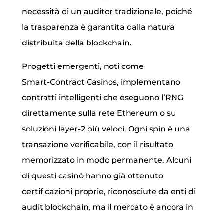
necessità di un auditor tradizionale, poiché
la trasparenza è garantita dalla natura
distribuita della blockchain.
Progetti emergenti, noti come
Smart‑Contract Casinos, implementano
contratti intelligenti che eseguono l’RNG
direttamente sulla rete Ethereum o su
soluzioni layer‑2 più veloci. Ogni spin è una
transazione verificabile, con il risultato
memorizzato in modo permanente. Alcuni
di questi casinò hanno già ottenuto
certificazioni proprie, riconosciute da enti di
audit blockchain, ma il mercato è ancora in