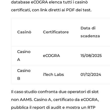
database eCOGRA elenca tutti i casinò
certificati, con link diretti ai PDF dei test.
Data di
Casinò
Certificatore
scadenza
Casino
eCOGRA
15/08/2025
A
Casino
iTech Labs
01/12/2024
B
Il caso studio confronta due operatori di slot
non AAMS. Casino A, certificato da eCOGRA,
pubblica il report di audit e mostra un RTP