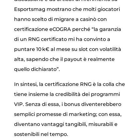
Esportsmag mostrano che molti giocatori
hanno scelto di migrare a casinò con
certificazione eCOGRA perché “la garanzia
di un RNG certificato mi ha convinto a
puntare 10 k€ al mese su slot con volatilità
alta, sapendo che il payout è realmente
quello dichiarato”.
In sintesi, la certificazione RNG è la colla che
tiene insieme la credibilità dei programmi
VIP. Senza di essa, i bonus diventerebbero
semplici promesse di marketing; con essa,
diventano vantaggi tangibili, misurabili e
sostenibili nel tempo.