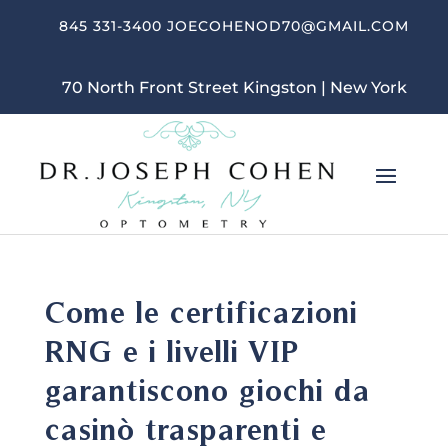
845 331-3400
JOECOHENOD70@GMAIL.COM
70 North Front Street Kingston | New York
Come le certificazioni
RNG e i livelli VIP
garantiscono giochi da
casinò trasparenti e