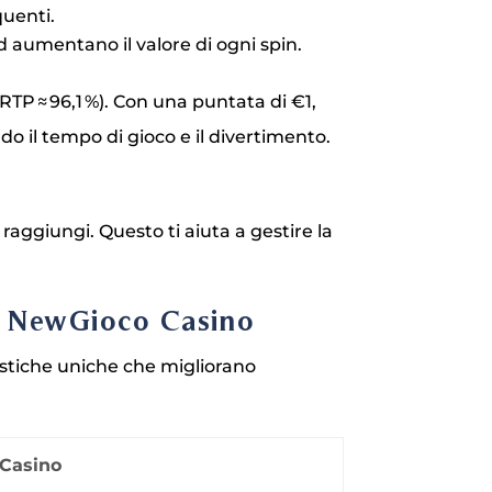
quenti.
wild aumentano il valore di ogni spin.
 RTP ≈ 96,1 %). Con una puntata di €1,
o il tempo di gioco e il divertimento.
aggiungi. Questo ti aiuta a gestire la
su NewGioco Casino
istiche uniche che migliorano
Casino