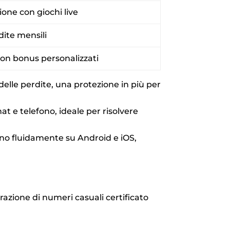
zione con giochi live
dite mensili
 con bonus personalizzati
% delle perdite, una protezione in più per
 chat e telefono, ideale per risolvere
nano fluidamente su Android e iOS,
azione di numeri casuali certificato