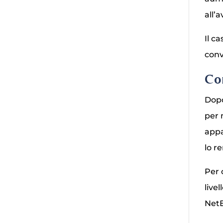
all’
Il c
conv
Co
Dopo
per 
appa
lo r
Per 
livel
NetE