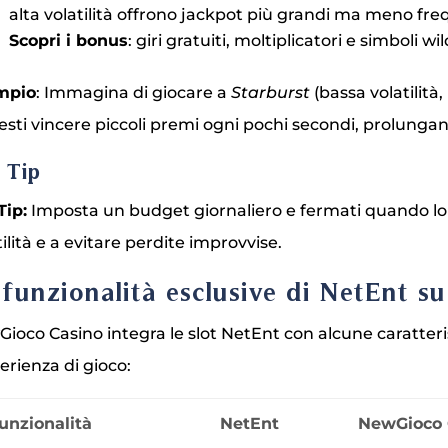
alta volatilità offrono jackpot più grandi ma meno fre
Scopri i bonus
: giri gratuiti, moltiplicatori e simboli 
mpio
: Immagina di giocare a
Starburst
(bassa volatilità,
esti vincere piccoli premi ogni pochi secondi, prolungand
 Tip
Tip:
Imposta un budget giornaliero e fermati quando lo r
tilità e a evitare perdite improvvise.
 funzionalità esclusive di NetEnt 
ioco Casino integra le slot NetEnt con alcune caratter
perienza di gioco:
unzionalità
NetEnt
NewGioco 