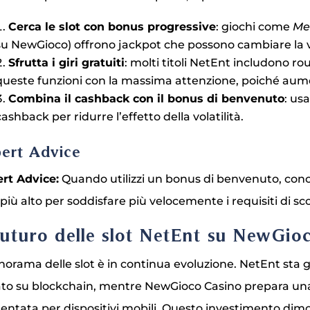
Cerca le slot con bonus progressive
: giochi come
Me
su NewGioco) offrono jackpot che possono cambiare la v
Sfrutta i giri gratuiti
: molti titoli NetEnt includono ro
queste funzioni con la massima attenzione, poiché aumen
Combina il cashback con il bonus di benvenuto
: us
cashback per ridurre l’effetto della volatilità.
ert Advice
rt Advice:
Quando utilizzi un bonus di benvenuto, conc
più alto per soddisfare più velocemente i requisiti di 
 futuro delle slot NetEnt su NewGio
anorama delle slot è in continua evoluzione. NetEnt st
to su blockchain, mentre NewGioco Casino prepara una s
ntata per dispositivi mobili. Questo investimento dimo