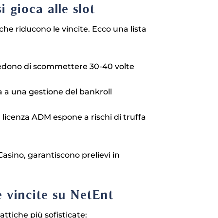
 gioca alle slot
he riducono le vincite. Ecco una lista
hiedono di scommettere 30‑40 volte
a a una gestione del bankroll
a licenza ADM espone a rischi di truffa
sino, garantiscono prelievi in
e vincite su NetEnt
attiche più sofisticate: