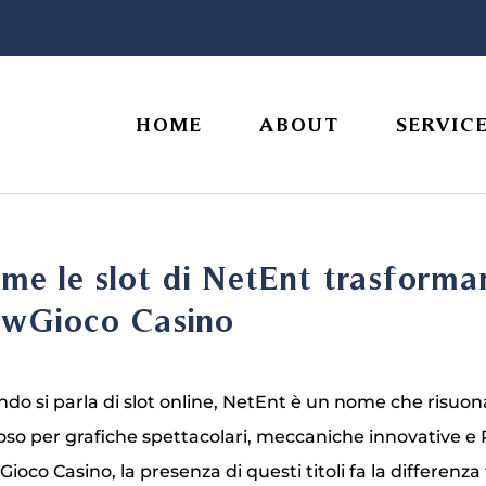
HOME
ABOUT
SERVIC
me le slot di NetEnt trasforman
wGioco Casino
do si parla di slot online, NetEnt è un nome che risuona
so per grafiche spettacolari, meccaniche innovative e R
ioco Casino, la presenza di questi titoli fa la differen