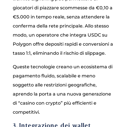
giocatori di piazzare scommesse da €0,10 a
€5.000 in tempo reale, senza attendere la
conferma della rete principale. Allo stesso
modo, un operatore che integra USDC su
Polygon offre depositi rapidi e conversioni a
tasso 1:1, eliminando il rischio di slippage.
Queste tecnologie creano un ecosistema di
pagamento fluido, scalabile e meno
soggetto alle restrizioni geografiche,
aprendo la porta a una nuova generazione
di “casino con crypto” più efficienti e
competitivi.
3. Integrazione dei wallet