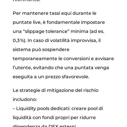
Per mantenere tassi equi durante le
puntate live, è fondamentale impostare
una “slippage tolerance” minima (ad es.
0,3 %). In caso di volatilità improvvisa, il
sistema può sospendere
temporaneamente le conversioni e avvisare
l’utente, evitando che una puntata venga
eseguita a un prezzo sfavorevole.
Le strategie di mitigazione del rischio
includono:
– Liquidity pools dedicati: creare pool di
liquidità con fondi propri per ridurre
dipendenza da DEX esterni.