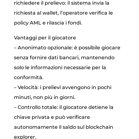
richiedere il prelievo: il sistema invia la
richiesta al wallet, l’operatore verifica le
policy AML e rilascia i fondi.
Vantaggi per il giocatore
– Anonimato opzionale: è possibile giocare
senza fornire dati bancari, mantenendo
solo le informazioni necessarie per la
conformità.
– Velocità: i prelievi avvengono in pochi
minuti, non più in giorni.
– Controllo totale: il giocatore detiene la
chiave privata e può verificare
autonomamente il saldo sul blockchain
explorer.