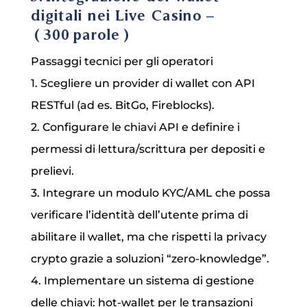
digitali nei Live Casino –
( 300 parole )
Passaggi tecnici per gli operatori
1. Scegliere un provider di wallet con API
RESTful (ad es. BitGo, Fireblocks).
2. Configurare le chiavi API e definire i
permessi di lettura/scrittura per depositi e
prelievi.
3. Integrare un modulo KYC/AML che possa
verificare l’identità dell’utente prima di
abilitare il wallet, ma che rispetti la privacy
crypto grazie a soluzioni “zero‑knowledge”.
4. Implementare un sistema di gestione
delle chiavi: hot‑wallet per le transazioni