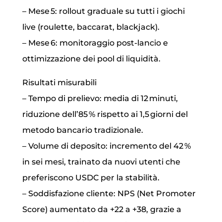
– Mese 5: rollout graduale su tutti i giochi
live (roulette, baccarat, blackjack).
– Mese 6: monitoraggio post‑lancio e
ottimizzazione dei pool di liquidità.
Risultati misurabili
– Tempo di prelievo: media di 12 minuti,
riduzione dell’85 % rispetto ai 1,5 giorni del
metodo bancario tradizionale.
– Volume di deposito: incremento del 42 %
in sei mesi, trainato da nuovi utenti che
preferiscono USDC per la stabilità.
– Soddisfazione cliente: NPS (Net Promoter
Score) aumentato da +22 a +38, grazie a