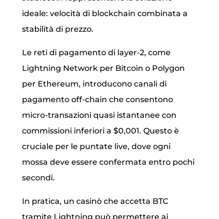
ideale: velocità di blockchain combinata a
stabilità di prezzo.
Le reti di pagamento di layer‑2, come
Lightning Network per Bitcoin o Polygon
per Ethereum, introducono canali di
pagamento off‑chain che consentono
micro‑transazioni quasi istantanee con
commissioni inferiori a $0,001. Questo è
cruciale per le puntate live, dove ogni
mossa deve essere confermata entro pochi
secondi.
In pratica, un casinò che accetta BTC
tramite Lightning può permettere ai