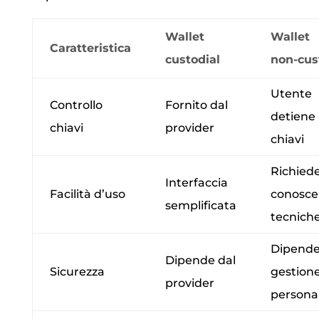
Wallet
Wallet
Caratteristica
custodial
non‑cus
Utente
Controllo
Fornito dal
detiene 
chiavi
provider
chiavi
Richied
Interfaccia
Facilità d’uso
conosce
semplificata
tecnich
Dipende
Dipende dal
Sicurezza
gestion
provider
persona