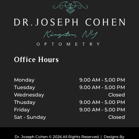
Office Hours
Monday
9.00 AM - 5.00 PM
Tuesday
9.00 AM - 5.00 PM
Wednesday
Closed
Thusday
9.00 AM - 5.00 PM
Friday
9.00 AM - 5.00 PM
Sat - Sunday
Closed
Dr. Joseph Cohen © 2026 All Rights Reserved. |
Designs By