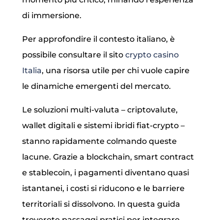
di immersione.
Per approfondire il contesto italiano, è
possibile consultare il sito
crypto casino
Italia
, una risorsa utile per chi vuole capire
le dinamiche emergenti del mercato.
Le soluzioni multi‑valuta – criptovalute,
wallet digitali e sistemi ibridi fiat‑crypto –
stanno rapidamente colmando queste
lacune. Grazie a blockchain, smart contract
e stablecoin, i pagamenti diventano quasi
istantanei, i costi si riducono e le barriere
territoriali si dissolvono. In questa guida
troverete passaggi pratici per integrare