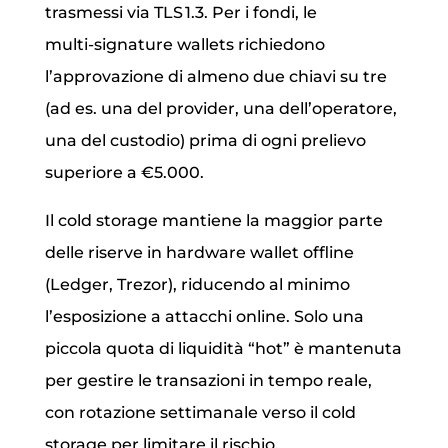
trasmessi via TLS 1.3. Per i fondi, le
multi‑signature wallets richiedono
l’approvazione di almeno due chiavi su tre
(ad es. una del provider, una dell’operatore,
una del custodio) prima di ogni prelievo
superiore a €5.000.
Il cold storage mantiene la maggior parte
delle riserve in hardware wallet offline
(Ledger, Trezor), riducendo al minimo
l’esposizione a attacchi online. Solo una
piccola quota di liquidità “hot” è mantenuta
per gestire le transazioni in tempo reale,
con rotazione settimanale verso il cold
storage per limitare il rischio.