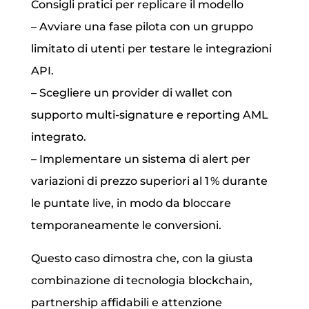
Consigli pratici per replicare il modello
– Avviare una fase pilota con un gruppo
limitato di utenti per testare le integrazioni
API.
– Scegliere un provider di wallet con
supporto multi‑signature e reporting AML
integrato.
– Implementare un sistema di alert per
variazioni di prezzo superiori al 1 % durante
le puntate live, in modo da bloccare
temporaneamente le conversioni.
Questo caso dimostra che, con la giusta
combinazione di tecnologia blockchain,
partnership affidabili e attenzione