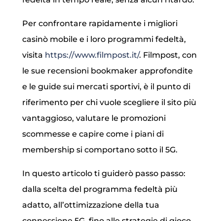
Per confrontare rapidamente i migliori
casinò mobile e i loro programmi fedeltà,
visita
https://www.filmpost.it/
. Filmpost, con
le sue recensioni bookmaker approfondite
e le guide sui mercati sportivi, è il punto di
riferimento per chi vuole scegliere il sito più
vantaggioso, valutare le promozioni
scommesse e capire come i piani di
membership si comportano sotto il 5G.
In questo articolo ti guiderò passo passo:
dalla scelta del programma fedeltà più
adatto, all’ottimizzazione della tua
connessione 5G, fino alle strategie di gioco