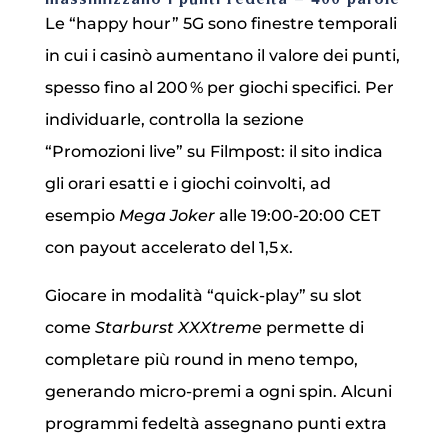
Le “happy hour” 5G sono finestre temporali
in cui i casinò aumentano il valore dei punti,
spesso fino al 200 % per giochi specifici. Per
individuarle, controlla la sezione
“Promozioni live” su Filmpost: il sito indica
gli orari esatti e i giochi coinvolti, ad
esempio
Mega Joker
alle 19:00‑20:00 CET
con payout accelerato del 1,5 x.
Giocare in modalità “quick‑play” su slot
come
Starburst XXXtreme
permette di
completare più round in meno tempo,
generando micro‑premi a ogni spin. Alcuni
programmi fedeltà assegnano punti extra