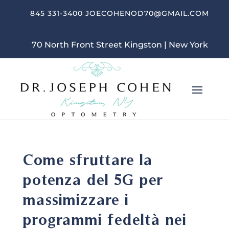
845 331-3400
JOECOHENOD70@GMAIL.COM
70 North Front Street Kingston | New York
Come sfruttare la
potenza del 5G per
massimizzare i
programmi fedeltà nei