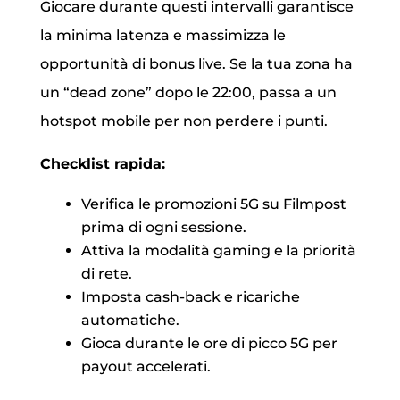
Giocare durante questi intervalli garantisce
la minima latenza e massimizza le
opportunità di bonus live. Se la tua zona ha
un “dead zone” dopo le 22:00, passa a un
hotspot mobile per non perdere i punti.
Checklist rapida:
Verifica le promozioni 5G su Filmpost
prima di ogni sessione.
Attiva la modalità gaming e la priorità
di rete.
Imposta cash‑back e ricariche
automatiche.
Gioca durante le ore di picco 5G per
payout accelerati.