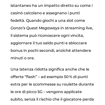
istantaneo ha un impatto diretto su come i
casinò calcolano e assegnano i punti
fedeltà. Quando giochi a una slot come
Gonzo’s Quest Megaways
in streaming live,
il sistema può riconoscere ogni vincita,
aggiornare il tuo saldo punti e sbloccare
bonus in pochi secondi, anziché attendere
minuti o ore.
Una latenza ridotta significa anche che le
offerte “flash” – ad esempio 50 % di punti
extra per le scommesse su roulette durante
le ore di picco 5G – vengono applicate
subito, senza il rischio che il giocatore perda