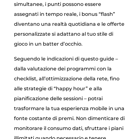
simultanee, i punti possono essere
assegnati in tempo reale, i bonus “flash”
diventano una realtà quotidiana e le offerte
personalizzate si adattano al tuo stile di
gioco in un batter d’occhio.
Seguendo le indicazioni di questo guide –
dalla valutazione dei programmi con la
checklist, all’ottimizzazione della rete, fino
alle strategie di “happy hour” e alla
pianificazione delle sessioni – potrai
trasformare la tua esperienza mobile in una
fonte costante di premi. Non dimenticare di
monitorare il consumo dati, sfruttare i piani
illimitati quando necessario e tenere