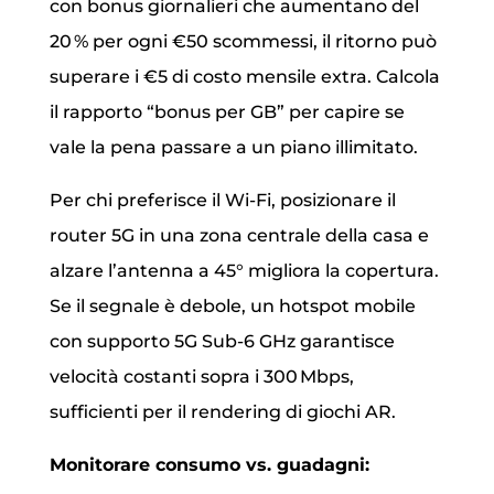
con bonus giornalieri che aumentano del
20 % per ogni €50 scommessi, il ritorno può
superare i €5 di costo mensile extra. Calcola
il rapporto “bonus per GB” per capire se
vale la pena passare a un piano illimitato.
Per chi preferisce il Wi‑Fi, posizionare il
router 5G in una zona centrale della casa e
alzare l’antenna a 45° migliora la copertura.
Se il segnale è debole, un hotspot mobile
con supporto 5G Sub‑6 GHz garantisce
velocità costanti sopra i 300 Mbps,
sufficienti per il rendering di giochi AR.
Monitorare consumo vs. guadagni: