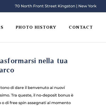
70 North Front Street Kingston | New York
ES
PHOTO HISTORY
CONTACT
asformarsi nella tua
Marco
tono di dare il benvenuto ai nuovi
imo. Tra queste, il no‑deposit bonus è
ito o di free spin assegnati al momento