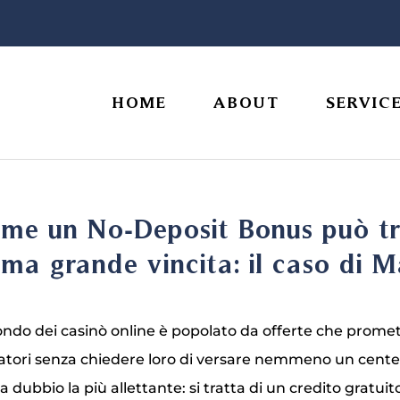
HOME
ABOUT
SERVIC
me un No‑Deposit Bonus può tr
ima grande vincita: il caso di 
ondo dei casinò online è popolato da offerte che promet
atori senza chiedere loro di versare nemmeno un centes
a dubbio la più allettante: si tratta di un credito gratu