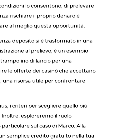
 condizioni lo consentono, di prelevare
enza rischiare il proprio denaro è
tare al meglio questa opportunità.
senza deposito si è trasformato in una
gistrazione al prelievo, è un esempio
 trampolino di lancio per una
ire le offerte dei casinò che accettano
o
, una risorsa utile per confrontare
, i criteri per scegliere quello più
i. Inoltre, esploreremo il ruolo
 particolare sul caso di Marco. Alla
 un semplice credito gratuito nella tua