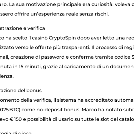
ro. La sua motivazione principale era curiosità: voleva 
ssero offrire un’esperienza reale senza rischi.
strazione e verifica
o ha scelto il casinò CryptoSpin dopo aver letto una re
rizzato verso le offerte più trasparenti. Il processo di re
mail, creazione di password e conferma tramite codice SM
nuta in 15 minuti, grazie al caricamento di un document
denza.
vazione del bonus
omento della verifica, il sistema ha accreditato automa
025 BTC) come no‑deposit bonus. Marco ha notato subito 
ievo € 150 e possibilità di usarlo su tutte le slot del cat
tegia di gioco