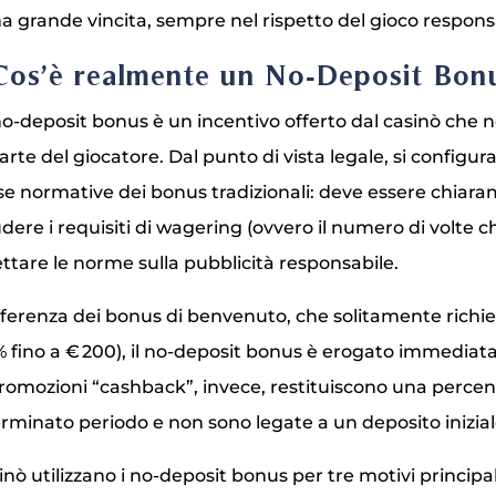
a grande vincita, sempre nel rispetto del gioco respons
 Cos’è realmente un No‑Deposit Bonu
o‑deposit bonus è un incentivo offerto dal casinò che 
arte del giocatore. Dal punto di vista legale, si confi
se normative dei bonus tradizionali: deve essere chiaram
udere i requisiti di wagering (ovvero il numero di volte
ettare le norme sulla pubblicità responsabile.
fferenza dei bonus di benvenuto, che solitamente rich
% fino a € 200), il no‑deposit bonus è erogato immedia
romozioni “cashback”, invece, restituiscono una percent
rminato periodo e non sono legate a un deposito inizial
sinò utilizzano i no‑deposit bonus per tre motivi principali