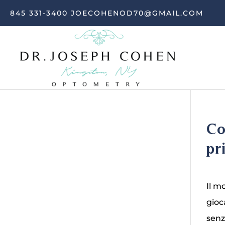
845 331-3400
JOECOHENOD70@GMAIL.COM
Co
pr
Il m
gioc
senz