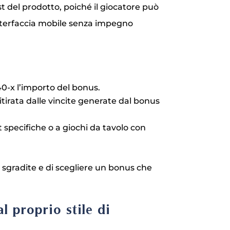
t del prodotto, poiché il giocatore può
’interfaccia mobile senza impegno
0‑x l’importo del bonus.
tirata dalle vincite generate dal bonus
t specifiche o a giochi da tavolo con
sgradite e di scegliere un bonus che
l proprio stile di