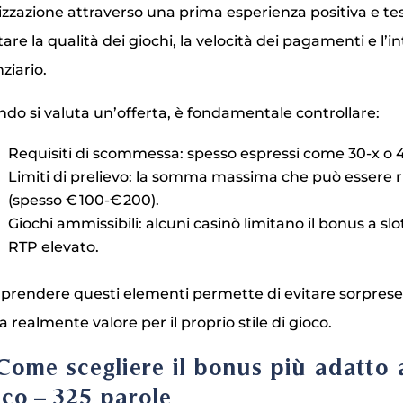
lizzazione attraverso una prima esperienza positiva e tes
tare la qualità dei giochi, la velocità dei pagamenti e l
nziario.
do si valuta un’offerta, è fondamentale controllare:
Requisiti di scommessa: spesso espressi come 30‑x o 4
Limiti di prelievo: la somma massima che può essere ri
(spesso € 100‑€ 200).
Giochi ammissibili: alcuni casinò limitano il bonus a slo
RTP elevato.
rendere questi elementi permette di evitare sorprese 
a realmente valore per il proprio stile di gioco.
 Come scegliere il bonus più adatto a
oco – 325 parole