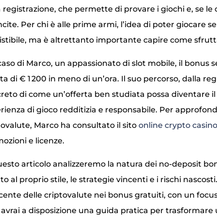
a registrazione, che permette di provare i giochi e, se le
incite. Per chi è alle prime armi, l’idea di poter giocare s
sistibile, ma è altrettanto importante capire come sfrut
caso di Marco, un appassionato di slot mobile, il bonus 
ita di € 1 200 in meno di un’ora. Il suo percorso, dalla re
reto di come un’offerta ben studiata possa diventare il
rienza di gioco redditizia e responsabile. Per approfond
tovalute, Marco ha consultato il sito
online crypto casin
ozioni e licenze.
uesto articolo analizzeremo la natura dei no‑deposit bonus
to al proprio stile, le strategie vincenti e i rischi nascost
cente delle criptovalute nei bonus gratuiti, con un focus
, avrai a disposizione una guida pratica per trasformare