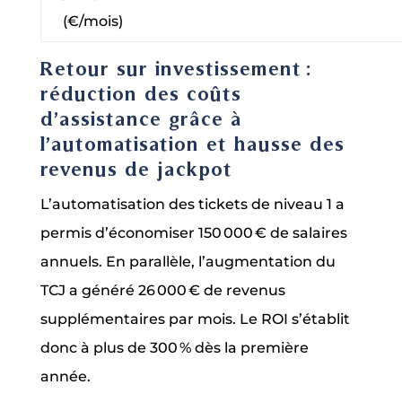
(€/mois)
Retour sur investissement :
réduction des coûts
d’assistance grâce à
l’automatisation et hausse des
revenus de jackpot
L’automatisation des tickets de niveau 1 a
permis d’économiser 150 000 € de salaires
annuels. En parallèle, l’augmentation du
TCJ a généré 26 000 € de revenus
supplémentaires par mois. Le ROI s’établit
donc à plus de 300 % dès la première
année.