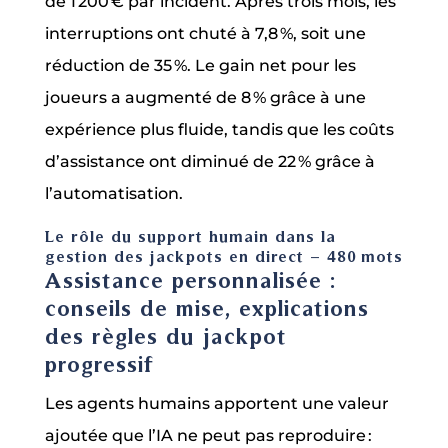
de 1 200 € par incident. Après trois mois, les
interruptions ont chuté à 7,8 %, soit une
réduction de 35 %. Le gain net pour les
joueurs a augmenté de 8 % grâce à une
expérience plus fluide, tandis que les coûts
d’assistance ont diminué de 22 % grâce à
l’automatisation.
Le rôle du support humain dans la
gestion des jackpots en direct – 480 mots
Assistance personnalisée :
conseils de mise, explications
des règles du jackpot
progressif
Les agents humains apportent une valeur
ajoutée que l’IA ne peut pas reproduire :