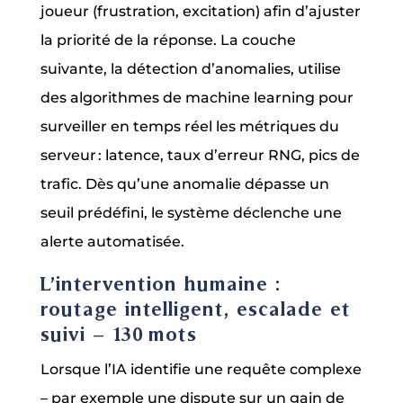
joueur (frustration, excitation) afin d’ajuster
la priorité de la réponse. La couche
suivante, la détection d’anomalies, utilise
des algorithmes de machine learning pour
surveiller en temps réel les métriques du
serveur : latence, taux d’erreur RNG, pics de
trafic. Dès qu’une anomalie dépasse un
seuil prédéfini, le système déclenche une
alerte automatisée.
L’intervention humaine :
routage intelligent, escalade et
suivi – 130 mots
Lorsque l’IA identifie une requête complexe
– par exemple une dispute sur un gain de