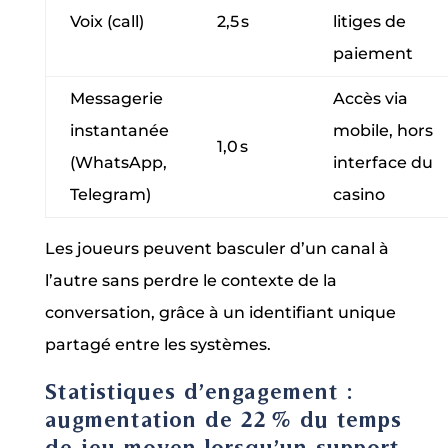
Voix (call)
2,5 s
litiges de
paiement
Messagerie
Accès via
instantanée
mobile, hors
1,0 s
(WhatsApp,
interface du
Telegram)
casino
Les joueurs peuvent basculer d’un canal à
l’autre sans perdre le contexte de la
conversation, grâce à un identifiant unique
partagé entre les systèmes.
Statistiques d’engagement :
augmentation de 22 % du temps
de jeu moyen lorsqu’un support