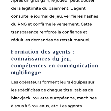
Après un gros gain, le joueur peut douter
de la légitimité du paiement. L’agent
consulte le journal de jeu, vérifie les hashes
du RNG et confirme le versement. Cette
transparence renforce la confiance et
réduit les demandes de retrait manuel.
Formation des agents :
connaissances du jeu,
compétences en communication
multilingue
Les opérateurs forment leurs équipes sur
les spécificités de chaque titre : tables de
blackjack, roulette européenne, machines
à sous à 5 rouleaux, etc. Les agents