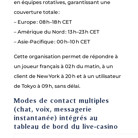
en équipes rotatives, garantissant une
couverture totale :
– Europe : 08 h–18 h CET
– Amérique du Nord : 13 h–23 h CET
– Asie‑Pacifique : 00 h–10 h CET
Cette organisation permet de répondre à
un joueur français à 02 h du matin, à un
client de New York à 20 h et à un utilisateur
de Tokyo à 09 h, sans délai.
Modes de contact multiples
(chat, voix, messagerie
instantanée) intégrés au
tableau de bord du live‑casino