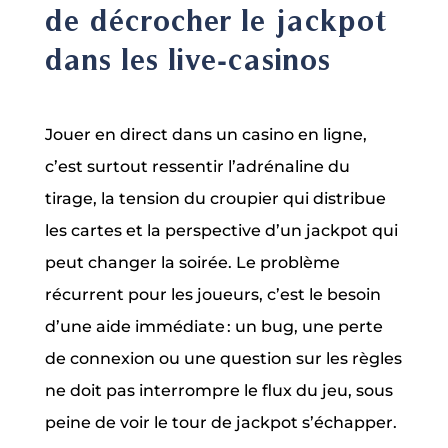
de décrocher le jackpot
dans les live‑casinos
Jouer en direct dans un casino en ligne,
c’est surtout ressentir l’adrénaline du
tirage, la tension du croupier qui distribue
les cartes et la perspective d’un jackpot qui
peut changer la soirée. Le problème
récurrent pour les joueurs, c’est le besoin
d’une aide immédiate : un bug, une perte
de connexion ou une question sur les règles
ne doit pas interrompre le flux du jeu, sous
peine de voir le tour de jackpot s’échapper.