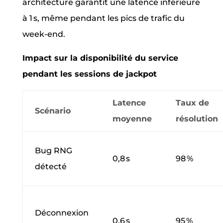
architecture garantit une latence inférieure
à 1 s, même pendant les pics de trafic du
week‑end.
Impact sur la disponibilité du service
pendant les sessions de jackpot
Latence
Taux de
Scénario
moyenne
résolution
Bug RNG
0,8 s
98 %
détecté
Déconnexion
0,6 s
95 %