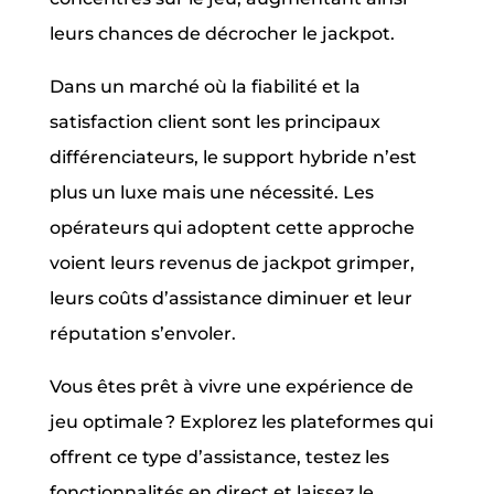
leurs chances de décrocher le jackpot.
Dans un marché où la fiabilité et la
satisfaction client sont les principaux
différenciateurs, le support hybride n’est
plus un luxe mais une nécessité. Les
opérateurs qui adoptent cette approche
voient leurs revenus de jackpot grimper,
leurs coûts d’assistance diminuer et leur
réputation s’envoler.
Vous êtes prêt à vivre une expérience de
jeu optimale ? Explorez les plateformes qui
offrent ce type d’assistance, testez les
fonctionnalités en direct et laissez le