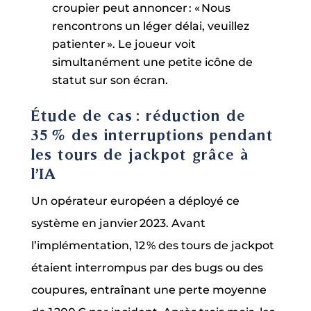
croupier peut annoncer : « Nous
rencontrons un léger délai, veuillez
patienter ». Le joueur voit
simultanément une petite icône de
statut sur son écran.
Étude de cas : réduction de
35 % des interruptions pendant
les tours de jackpot grâce à
l’IA
Un opérateur européen a déployé ce
système en janvier 2023. Avant
l’implémentation, 12 % des tours de jackpot
étaient interrompus par des bugs ou des
coupures, entraînant une perte moyenne