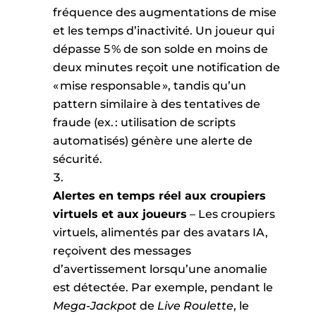
fréquence des augmentations de mise
et les temps d’inactivité. Un joueur qui
dépasse 5 % de son solde en moins de
deux minutes reçoit une notification de
« mise responsable », tandis qu’un
pattern similaire à des tentatives de
fraude (ex. : utilisation de scripts
automatisés) génère une alerte de
sécurité.
Alertes en temps réel aux croupiers
virtuels et aux joueurs
– Les croupiers
virtuels, alimentés par des avatars IA,
reçoivent des messages
d’avertissement lorsqu’une anomalie
est détectée. Par exemple, pendant le
Mega‑Jackpot
de
Live Roulette
, le