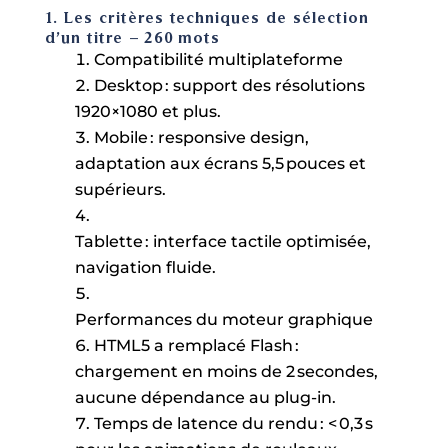
1. Les critères techniques de sélection
d’un titre – 260 mots
Compatibilité multiplateforme
Desktop : support des résolutions
1920×1080 et plus.
Mobile : responsive design,
adaptation aux écrans 5,5 pouces et
supérieurs.
Tablette : interface tactile optimisée,
navigation fluide.
Performances du moteur graphique
HTML5 a remplacé Flash :
chargement en moins de 2 secondes,
aucune dépendance au plug‑in.
Temps de latence du rendu : < 0,3 s