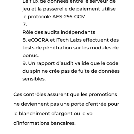
Le flux de données entre le serveur de
jeu et la passerelle de paiement utilise
le protocole AES‑256‑GCM.
Rôle des audits indépendants
eCOGRA et iTech Labs effectuent des
tests de pénétration sur les modules de
bonus.
Un rapport d’audit valide que le code
du spin ne crée pas de fuite de données
sensibles.
Ces contrôles assurent que les promotions
ne deviennent pas une porte d’entrée pour
le blanchiment d’argent ou le vol
d’informations bancaires.