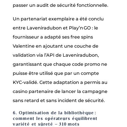
passer un audit de sécurité fonctionnelle.
Un partenariat exemplaire a été conclu
entre Laveniradubon et Play’n GO : le
fournisseur a adapté ses free spins
Valentine en ajoutant une couche de
validation via l’API de Laveniradubon,
garantissant que chaque code promo ne
puisse être utilisé que par un compte
KYC‑validé. Cette adaptation a permis au
casino partenaire de lancer la campagne
sans retard et sans incident de sécurité.
6. Optimisation de la bibliothèque :
comment les opérateurs équilibrent
variété et sûreté – 310 mots