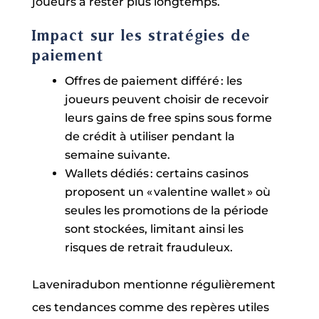
joueurs à rester plus longtemps.
Impact sur les stratégies de
paiement
Offres de paiement différé : les
joueurs peuvent choisir de recevoir
leurs gains de free spins sous forme
de crédit à utiliser pendant la
semaine suivante.
Wallets dédiés : certains casinos
proposent un « valentine wallet » où
seules les promotions de la période
sont stockées, limitant ainsi les
risques de retrait frauduleux.
Laveniradubon mentionne régulièrement
ces tendances comme des repères utiles