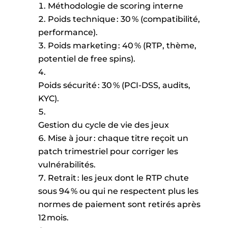
Méthodologie de scoring interne
Poids technique : 30 % (compatibilité,
performance).
Poids marketing : 40 % (RTP, thème,
potentiel de free spins).
Poids sécurité : 30 % (PCI‑DSS, audits,
KYC).
Gestion du cycle de vie des jeux
Mise à jour : chaque titre reçoit un
patch trimestriel pour corriger les
vulnérabilités.
Retrait : les jeux dont le RTP chute
sous 94 % ou qui ne respectent plus les
normes de paiement sont retirés après
12 mois.