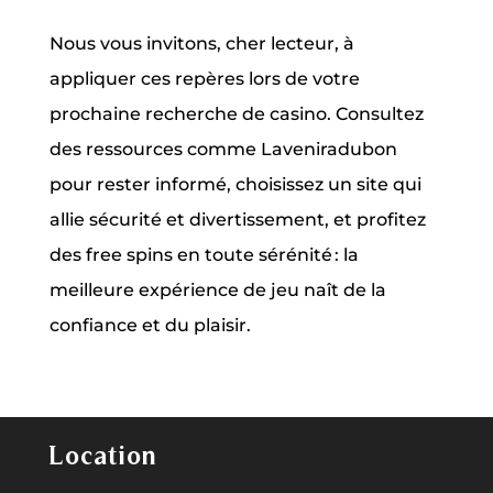
Nous vous invitons, cher lecteur, à
appliquer ces repères lors de votre
prochaine recherche de casino. Consultez
des ressources comme Laveniradubon
pour rester informé, choisissez un site qui
allie sécurité et divertissement, et profitez
des free spins en toute sérénité : la
meilleure expérience de jeu naît de la
confiance et du plaisir.
Location