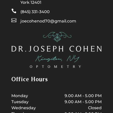
York 12401

(845) 331-3400

joecohenod70@gmail.com
Office Hours
Monday
9.00 AM - 5.00 PM
Tuesday
9.00 AM - 5.00 PM
Wednesday
Closed