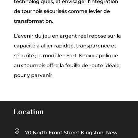
technologiques, et envisager l’intégration
de tournois sécurisés comme levier de
transformation.
L’avenir du jeu en argent réel repose sur la
capacité à allier rapidité, transparence et
sécurité ; le modèle « Fort‑Knox » appliqué
aux tournois offre la feuille de route idéale
pour y parvenir.
Location

70 North Front Street Kingston, New