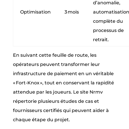
d’anomalie,
Optimisation
3 mois
automatisatio
complète du
processus de
retrait.
En suivant cette feuille de route, les
opérateurs peuvent transformer leur
infrastructure de paiement en un véritable
« Fort‑Knox », tout en conservant la rapidité
attendue par les joueurs. Le site Nrmv
répertorie plusieurs études de cas et
fournisseurs certifiés qui peuvent aider à
chaque étape du projet.