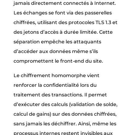
jamais directement connectés à Internet.
Les échanges se font via des passerelles
chiffrées, utilisant des protocoles TLS 1.3 et
des jetons d’accès à durée limitée. Cette
séparation empêche les attaquants
d’accéder aux données même s’ils
compromettent le front‑end du site.
Le chiffrement homomorphe vient
renforcer la confidentialité lors du
traitement des transactions. Il permet
d’exécuter des calculs (validation de solde,
calcul de gains) sur des données chiffrées,
sans jamais les déchiffrer. Ainsi, même les
processus internes restent invisibles aux