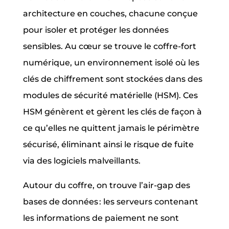
architecture en couches, chacune conçue
pour isoler et protéger les données
sensibles. Au cœur se trouve le coffre‑fort
numérique, un environnement isolé où les
clés de chiffrement sont stockées dans des
modules de sécurité matérielle (HSM). Ces
HSM génèrent et gèrent les clés de façon à
ce qu’elles ne quittent jamais le périmètre
sécurisé, éliminant ainsi le risque de fuite
via des logiciels malveillants.
Autour du coffre, on trouve l’air‑gap des
bases de données : les serveurs contenant
les informations de paiement ne sont