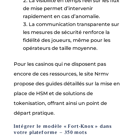
La visibilité en temps réel sur les flux
de mise permet d’intervenir
rapidement en cas d’anomalie.
La communication transparente sur
les mesures de sécurité renforce la
fidélité des joueurs, même pour les
opérateurs de taille moyenne.
Pour les casinos qui ne disposent pas
encore de ces ressources, le site Nrmv
propose des guides détaillés sur la mise en
place de HSM et de solutions de
tokenisation, offrant ainsi un point de
départ pratique.
Intégrer le modèle « Fort‑Knox » dans
votre plateforme – 350 mots