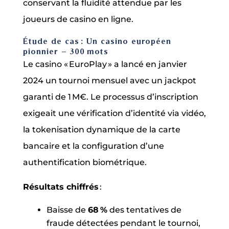
conservant la fluidité attendue par les
joueurs de casino en ligne.
Étude de cas : Un casino européen
pionnier – 300 mots
Le casino « EuroPlay » a lancé en janvier
2024 un tournoi mensuel avec un jackpot
garanti de 1 M€. Le processus d’inscription
exigeait une vérification d’identité via vidéo,
la tokenisation dynamique de la carte
bancaire et la configuration d’une
authentification biométrique.
Résultats chiffrés
:
Baisse de
68 %
des tentatives de
fraude détectées pendant le tournoi,