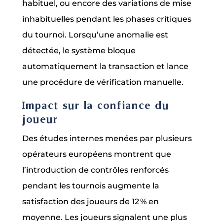
habituel, ou encore des variations de mise
inhabituelles pendant les phases critiques
du tournoi. Lorsqu’une anomalie est
détectée, le système bloque
automatiquement la transaction et lance
une procédure de vérification manuelle.
Impact sur la confiance du
joueur
Des études internes menées par plusieurs
opérateurs européens montrent que
l’introduction de contrôles renforcés
pendant les tournois augmente la
satisfaction des joueurs de 12 % en
moyenne. Les joueurs signalent une plus