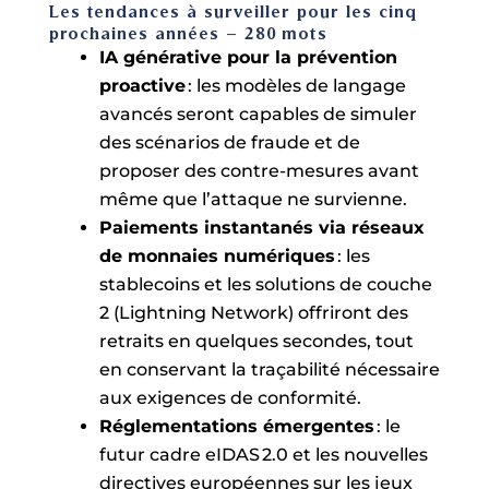
Les tendances à surveiller pour les cinq
prochaines années – 280 mots
IA générative pour la prévention
proactive
: les modèles de langage
avancés seront capables de simuler
des scénarios de fraude et de
proposer des contre‑mesures avant
même que l’attaque ne survienne.
Paiements instantanés via réseaux
de monnaies numériques
: les
stablecoins et les solutions de couche
2 (Lightning Network) offriront des
retraits en quelques secondes, tout
en conservant la traçabilité nécessaire
aux exigences de conformité.
Réglementations émergentes
: le
futur cadre eIDAS 2.0 et les nouvelles
directives européennes sur les jeux