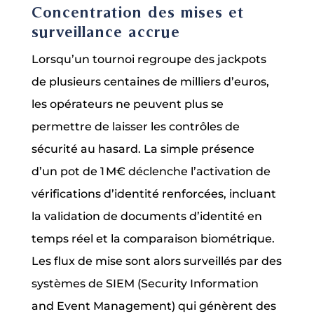
Concentration des mises et
surveillance accrue
Lorsqu’un tournoi regroupe des jackpots
de plusieurs centaines de milliers d’euros,
les opérateurs ne peuvent plus se
permettre de laisser les contrôles de
sécurité au hasard. La simple présence
d’un pot de 1 M€ déclenche l’activation de
vérifications d’identité renforcées, incluant
la validation de documents d’identité en
temps réel et la comparaison biométrique.
Les flux de mise sont alors surveillés par des
systèmes de SIEM (Security Information
and Event Management) qui génèrent des