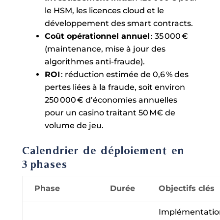
le HSM, les licences cloud et le
développement des smart contracts.
Coût opérationnel annuel
: 35 000 €
(maintenance, mise à jour des
algorithmes anti‑fraude).
ROI
: réduction estimée de 0,6 % des
pertes liées à la fraude, soit environ
250 000 € d’économies annuelles
pour un casino traitant 50 M€ de
volume de jeu.
Calendrier de déploiement en
3 phases
Phase
Durée
Objectifs clés
Implémentatio