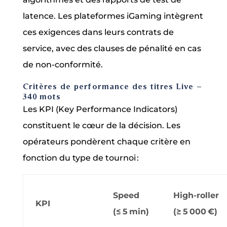
latence. Les plateformes iGaming intègrent
ces exigences dans leurs contrats de
service, avec des clauses de pénalité en cas
de non‑conformité.
Critères de performance des titres Live –
340 mots
Les KPI (Key Performance Indicators)
constituent le cœur de la décision. Les
opérateurs pondèrent chaque critère en
fonction du type de tournoi :
Speed
High‑roller
KPI
(≤ 5 min)
(≥ 5 000 €)