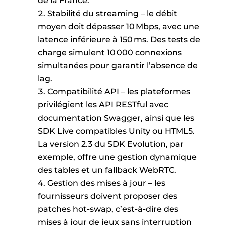
de la France.
Stabilité du streaming – le débit
moyen doit dépasser 10 Mbps, avec une
latence inférieure à 150 ms. Des tests de
charge simulent 10 000 connexions
simultanées pour garantir l’absence de
lag.
Compatibilité API – les plateformes
privilégient les API RESTful avec
documentation Swagger, ainsi que les
SDK Live compatibles Unity ou HTML5.
La version 2.3 du SDK Evolution, par
exemple, offre une gestion dynamique
des tables et un fallback WebRTC.
Gestion des mises à jour – les
fournisseurs doivent proposer des
patches hot‑swap, c’est‑à‑dire des
mises à jour de jeux sans interruption