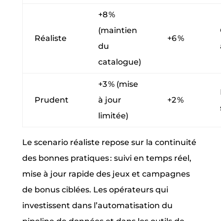
+8 %
(maintien
Réaliste
+6 %
du
catalogue)
+3 % (mise
Prudent
à jour
+2 %
limitée)
Le scenario réaliste repose sur la continuité
des bonnes pratiques : suivi en temps réel,
mise à jour rapide des jeux et campagnes
de bonus ciblées. Les opérateurs qui
investissent dans l’automatisation du