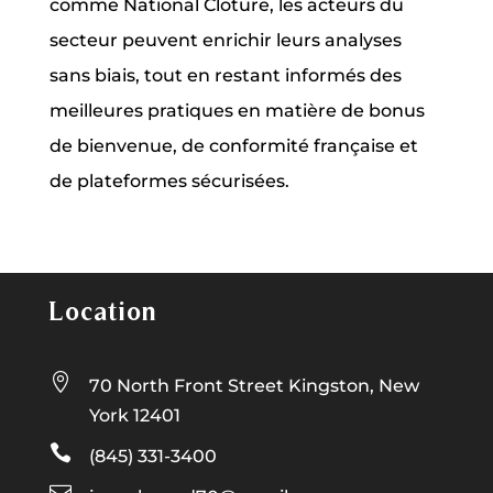
comme National Cloture, les acteurs du
secteur peuvent enrichir leurs analyses
sans biais, tout en restant informés des
meilleures pratiques en matière de bonus
de bienvenue, de conformité française et
de plateformes sécurisées.
Location

70 North Front Street Kingston, New
York 12401

(845) 331-3400