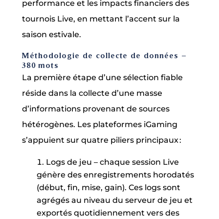
performance et les impacts financiers des
tournois Live, en mettant l’accent sur la
saison estivale.
Méthodologie de collecte de données –
380 mots
La première étape d’une sélection fiable
réside dans la collecte d’une masse
d’informations provenant de sources
hétérogènes. Les plateformes iGaming
s’appuient sur quatre piliers principaux :
Logs de jeu – chaque session Live
génère des enregistrements horodatés
(début, fin, mise, gain). Ces logs sont
agrégés au niveau du serveur de jeu et
exportés quotidiennement vers des