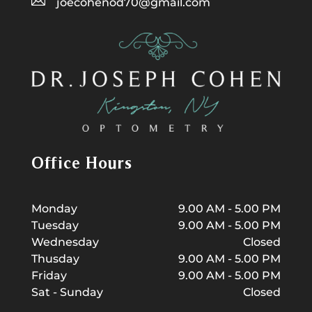

joecohenod70@gmail.com
Office Hours
Monday
9.00 AM - 5.00 PM
Tuesday
9.00 AM - 5.00 PM
Wednesday
Closed
Thusday
9.00 AM - 5.00 PM
Friday
9.00 AM - 5.00 PM
Sat - Sunday
Closed