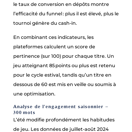
le taux de conversion en dépôts montre
l’efficacité du funnel : plus il est élevé, plus le
tournoi génère du cash‑in.
En combinant ces indicateurs, les
plateformes calculent un score de
pertinence (sur 100) pour chaque titre. Un
jeu atteignant 85 points ou plus est retenu
pour le cycle estival, tandis qu’un titre en
dessous de 60 est mis en veille ou soumis à
une optimisation.
Analyse de l’engagement saisonnier –
300 mots
L’été modifie profondément les habitudes
de jeu. Les données de juillet‑août 2024