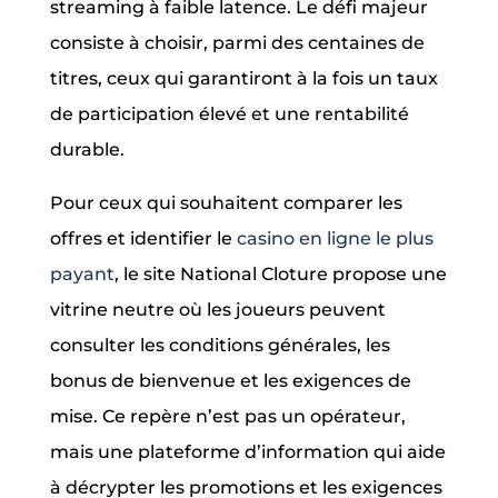
streaming à faible latence. Le défi majeur
consiste à choisir, parmi des centaines de
titres, ceux qui garantiront à la fois un taux
de participation élevé et une rentabilité
durable.
Pour ceux qui souhaitent comparer les
offres et identifier le
casino en ligne le plus
payant
, le site National Cloture propose une
vitrine neutre où les joueurs peuvent
consulter les conditions générales, les
bonus de bienvenue et les exigences de
mise. Ce repère n’est pas un opérateur,
mais une plateforme d’information qui aide
à décrypter les promotions et les exigences