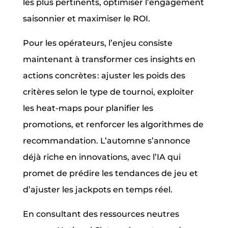
les plus pertinents, optimiser l’engagement
saisonnier et maximiser le ROI.
Pour les opérateurs, l’enjeu consiste
maintenant à transformer ces insights en
actions concrètes : ajuster les poids des
critères selon le type de tournoi, exploiter
les heat‑maps pour planifier les
promotions, et renforcer les algorithmes de
recommandation. L’automne s’annonce
déjà riche en innovations, avec l’IA qui
promet de prédire les tendances de jeu et
d’ajuster les jackpots en temps réel.
En consultant des ressources neutres