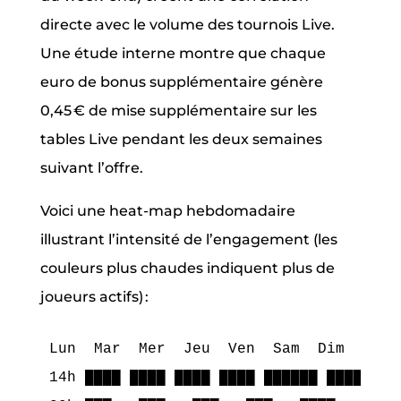
directe avec le volume des tournois Live.
Une étude interne montre que chaque
euro de bonus supplémentaire génère
0,45 € de mise supplémentaire sur les
tables Live pendant les deux semaines
suivant l’offre.
Voici une heat‑map hebdomadaire
illustrant l’intensité de l’engagement (les
couleurs plus chaudes indiquent plus de
joueurs actifs) :
Lun  Mar  Mer  Jeu  Ven  Sam  Dim

14h ████ ████ ████ ████ ██████ ███████ █