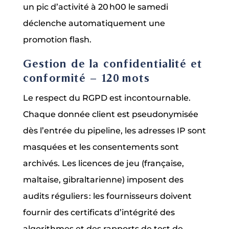
un pic d’activité à 20 h00 le samedi
déclenche automatiquement une
promotion flash.
Gestion de la confidentialité et
conformité – 120 mots
Le respect du RGPD est incontournable.
Chaque donnée client est pseudonymisée
dès l’entrée du pipeline, les adresses IP sont
masquées et les consentements sont
archivés. Les licences de jeu (française,
maltaise, gibraltarienne) imposent des
audits réguliers : les fournisseurs doivent
fournir des certificats d’intégrité des
algorithmes et des rapports de test de