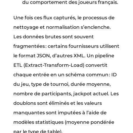
du comportement des joueurs français.
Une fois ces flux capturés, le processus de
nettoyage et normalisation s’enclenche.
Les données brutes sont souvent
fragmentées : certains fournisseurs utilisent
le format JSON, d’autres XML. Un pipeline
ETL (Extract‑Transform‑Load) convertit
chaque entrée en un schéma commun : ID
du jeu, type de tournoi, durée moyenne,
nombre de participants, jackpot actuel. Les
doublons sont éliminés et les valeurs
manquantes sont imputées à l’aide de
modèles statistiques (moyenne pondérée
par le type de table).