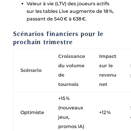
Valeur à vie (LTV) des joueurs actifs
sur les tables Live augmente de 18 %,
passant de 540 € à 638 €.
Scénarios financiers pour le
prochain trimestre
Croissance
Impact
du volume
sur le
Scénario
de
revenu
tournois
net
+15 %
(nouveaux
Optimiste
+12 %
jeux,
promos IA)