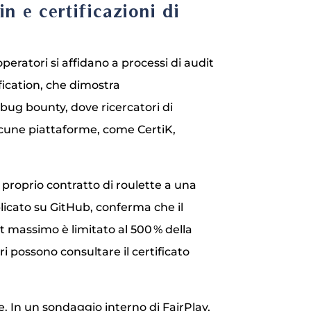
n e certificazioni di
operatori si affidano a processi di audit
fication, che dimostra
 bug bounty, dove ricercatori di
lcune piattaforme, come CertiK,
 proprio contratto di roulette a una
licato su GitHub, conferma che il
 massimo è limitato al 500 % della
ri possono consultare il certificato
. In un sondaggio interno di FairPlay,