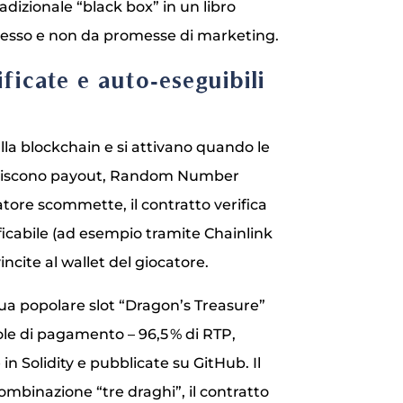
dizionale “black box” in un libro
stesso e non da promesse di marketing.
ficate e auto‑eseguibili
a blockchain e si attivano quando le
gestiscono payout, Random Number
tore scommette, il contratto verifica
ficabile (ad esempio tramite Chainlink
incite al wallet del giocatore.
sua popolare slot “Dragon’s Treasure”
le di pagamento – 96,5 % di RTP,
in Solidity e pubblicate su GitHub. Il
combinazione “tre draghi”, il contratto