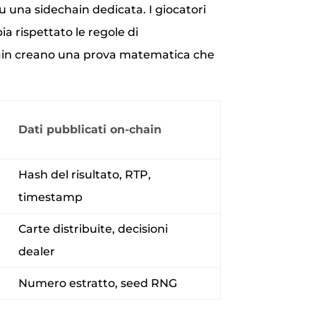
u una sidechain dedicata. I giocatori
ia rispettato le regole di
hain creano una prova matematica che
Dati pubblicati on‑chain
Hash del risultato, RTP,
timestamp
Carte distribuite, decisioni
dealer
Numero estratto, seed RNG