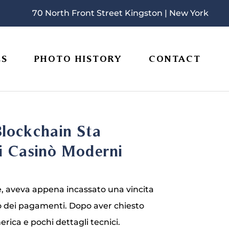
70 North Front Street Kingston | New York
ES
PHOTO HISTORY
CONTACT
Blockchain Sta
i Casinò Moderni
le, aveva appena incassato una vincita
o dei pagamenti. Dopo aver chiesto
nerica e pochi dettagli tecnici.