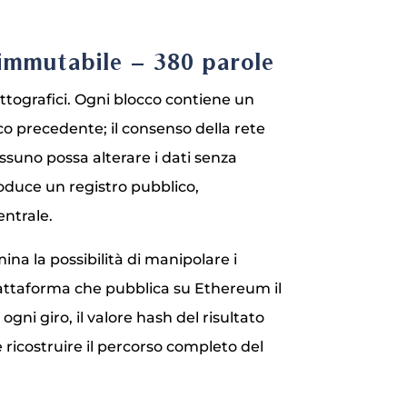
 immutabile – 380 parole
ttografici. Ogni blocco contiene un
co precedente; il consenso della rete
ssuno possa alterare i dati senza
oduce un registro pubblico,
entrale.
ina la possibilità di manipolare i
piattaforma che pubblica su Ethereum il
 ogni giro, il valore hash del risultato
 ricostruire il percorso completo del