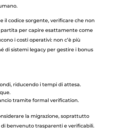
o umano.
 il codice sorgente, verificare che non
a partita per capire esattamente come
ucono i costi operativi: non c’è più
é di sistemi legacy per gestire i bonus
ndi, riducendo i tempi di attesa.
nque.
ancio tramite formal verification.
nsiderare la migrazione, soprattutto
di benvenuto trasparenti e verificabili.