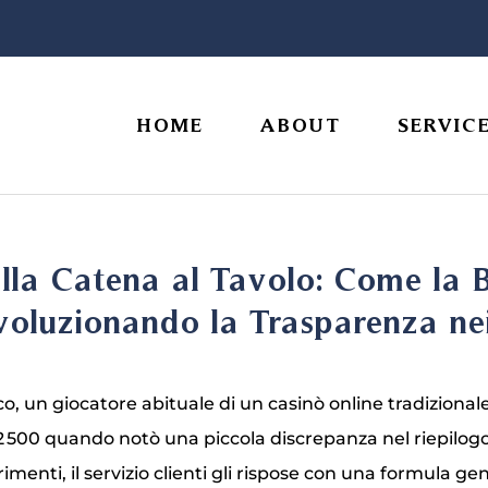
HOME
ABOUT
SERVIC
lla Catena al Tavolo: Come la 
voluzionando la Trasparenza ne
o, un giocatore abituale di un casinò online tradiziona
2 500 quando notò una piccola discrepanza nel riepilog
rimenti, il servizio clienti gli rispose con una formula ge