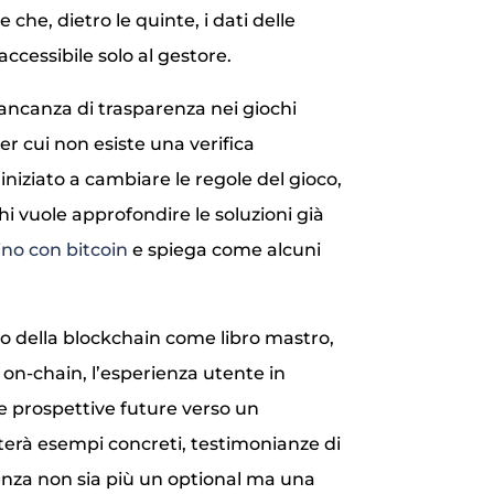
che, dietro le quinte, i dati delle
accessibile solo al gestore.
ancanza di trasparenza nei giochi
er cui non esiste una verifica
iniziato a cambiare le regole del gioco,
hi vuole approfondire le soluzioni già
ino con bitcoin
e spiega come alcuni
lo della blockchain come libro mastro,
t on‑chain, l’esperienza utente in
le prospettive future verso un
terà esempi concreti, testimonianze di
enza non sia più un optional ma una