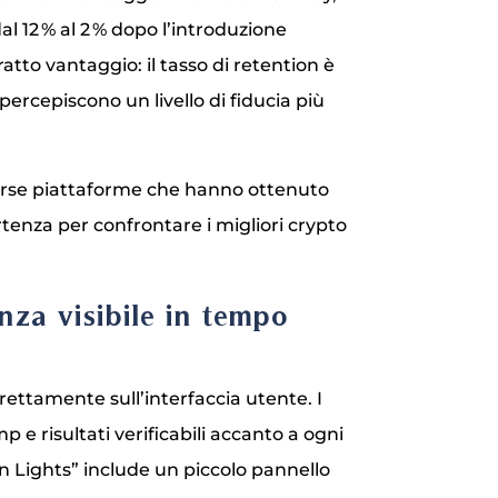
dal 12 % al 2 % dopo l’introduzione
ratto vantaggio: il tasso di retention è
percepiscono un livello di fiducia più
erse piattaforme che hanno ottenuto
artenza per confrontare i migliori crypto
nza visibile in tempo
rettamente sull’interfaccia utente. I
e risultati verificabili accanto a ogni
on Lights” include un piccolo pannello