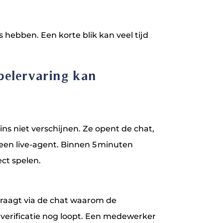
hebben. Een korte blik kan veel tijd
pelervaring kan
ns niet verschijnen. Ze opent de chat,
 een live‑agent. Binnen 5 minuten
ct spelen.
 vraagt via de chat waarom de
e verificatie nog loopt. Een medewerker