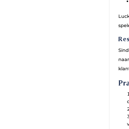
Luck
spel
Res
Sind
naar
klan
Pr