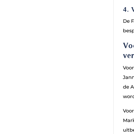
4. 
De F
besp
Vo
ve
Voor
Jann
de A
word
Voor
Mark
uitb