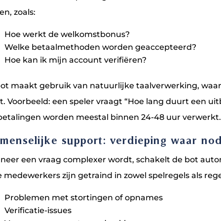
en, zoals:
Hoe werkt de welkomstbonus?
Welke betaalmethoden worden geaccepteerd?
Hoe kan ik mijn account verifiëren?
ot maakt gebruik van natuurlijke taalverwerking, waar
t. Voorbeeld: een speler vraagt “Hoe lang duurt een ui
betalingen worden meestal binnen 24‑48 uur verwerkt.
menselijke support: verdieping waar nod
eer een vraag complexer wordt, schakelt de bot autom
 medewerkers zijn getraind in zowel spelregels als re
Problemen met stortingen of opnames
Verificatie‑issues