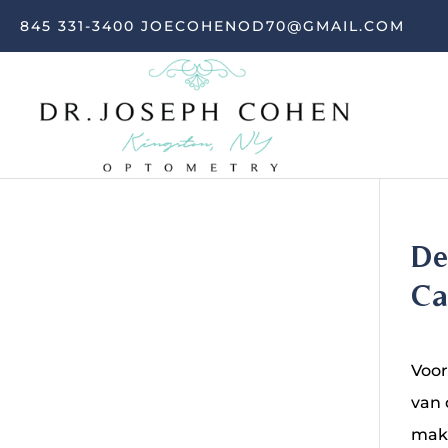
845 331-3400
JOECOHENOD70@GMAIL.COM
De
Ca
Voor
van 
make