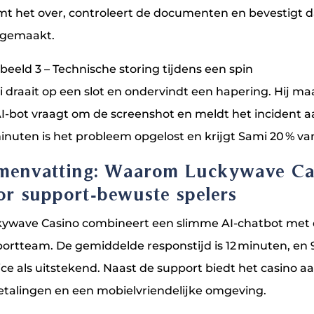
t het over, controleert de documenten en bevestigt d
rgemaakt.
beeld 3 – Technische storing tijdens een spin
 draait op een slot en ondervindt een hapering. Hij ma
I‑bot vraagt om de screenshot en meldt het incident a
inuten is het probleem opgelost en krijgt Sami 20 % van 
menvatting: Waarom Luckywave Cas
or support‑bewuste spelers
ywave Casino combineert een slimme AI‑chatbot met e
ortteam. De gemiddelde responstijd is 12 minuten, en 
ice als uitstekend. Naast de support biedt het casino a
etalingen en een mobielvriendelijke omgeving.