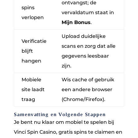
ontvangst; de
spins
vervaldatum staat in
verlopen
Mijn Bonus
.
Upload duidelijke
Verificatie
scans en zorg dat alle
blijft
gegevens leesbaar
hangen
zijn.
Mobiele
Wis cache of gebruik
site laadt
een andere browser
traag
(Chrome/Firefox).
Samenvatting en Volgende Stappen
Je bent nu klaar om mobiel te spelen bij
Vinci Spin Casino, gratis spins te claimen en