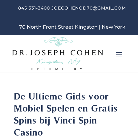
845 331-3400
JOECOHENOD70@GMAIL.COM
70 North Front Street Kingston | New York
De Ultieme Gids voor
Mobiel Spelen en Gratis
Spins bij Vinci Spin
Casino