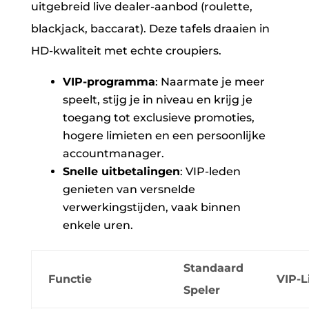
uitgebreid live dealer‑aanbod (roulette,
blackjack, baccarat). Deze tafels draaien in
HD‑kwaliteit met echte croupiers.
VIP‑programma
: Naarmate je meer
speelt, stijg je in niveau en krijg je
toegang tot exclusieve promoties,
hogere limieten en een persoonlijke
accountmanager.
Snelle uitbetalingen
: VIP‑leden
genieten van versnelde
verwerkingstijden, vaak binnen
enkele uren.
Standaard
Functie
VIP‑L
Speler