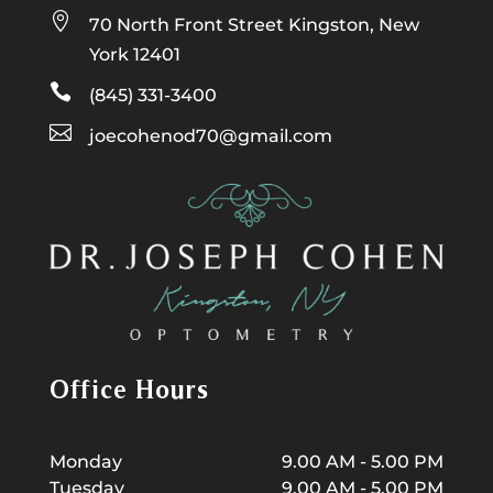

70 North Front Street Kingston, New
York 12401

(845) 331-3400

joecohenod70@gmail.com
Office Hours
Monday
9.00 AM - 5.00 PM
Tuesday
9.00 AM - 5.00 PM