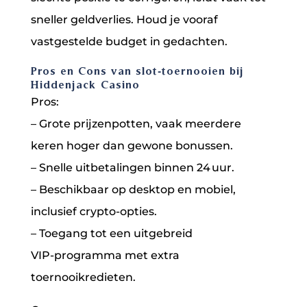
sneller geldverlies. Houd je vooraf
vastgestelde budget in gedachten.
Pros en Cons van slot‑toernooien bij
Hiddenjack Casino
Pros:
– Grote prijzenpotten, vaak meerdere
keren hoger dan gewone bonussen.
– Snelle uitbetalingen binnen 24 uur.
– Beschikbaar op desktop en mobiel,
inclusief crypto‑opties.
– Toegang tot een uitgebreid
VIP‑programma met extra
toernooikredieten.