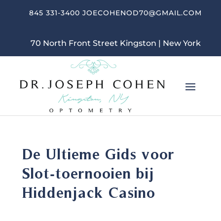
845 331-3400
JOECOHENOD70@GMAIL.COM
70 North Front Street Kingston | New York
De Ultieme Gids voor
Slot‑toernooien bij
Hiddenjack Casino