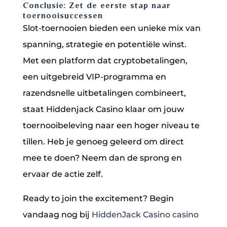
Conclusie: Zet de eerste stap naar
toernooisuccessen
Slot‑toernooien bieden een unieke mix van
spanning, strategie en potentiële winst.
Met een platform dat cryptobetalingen,
een uitgebreid VIP‑programma en
razendsnelle uitbetalingen combineert,
staat Hiddenjack Casino klaar om jouw
toernooibeleving naar een hoger niveau te
tillen. Heb je genoeg geleerd om direct
mee te doen? Neem dan de sprong en
ervaar de actie zelf.
Ready to join the excitement? Begin
vandaag nog bij
HiddenJack Casino casino