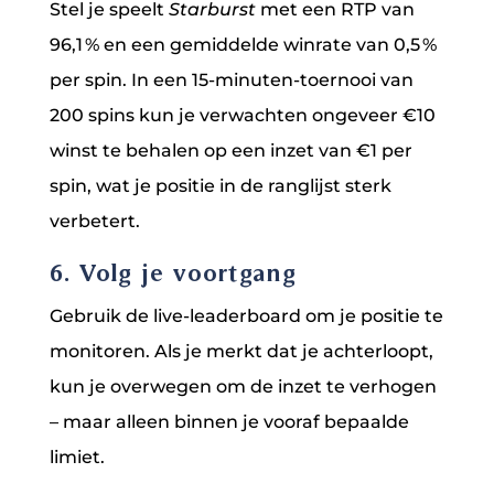
Stel je speelt
Starburst
met een RTP van
96,1 % en een gemiddelde winrate van 0,5 %
per spin. In een 15‑minuten‑toernooi van
200 spins kun je verwachten ongeveer €10
winst te behalen op een inzet van €1 per
spin, wat je positie in de ranglijst sterk
verbetert.
6. Volg je voortgang
Gebruik de live‑leaderboard om je positie te
monitoren. Als je merkt dat je achterloopt,
kun je overwegen om de inzet te verhogen
– maar alleen binnen je vooraf bepaalde
limiet.