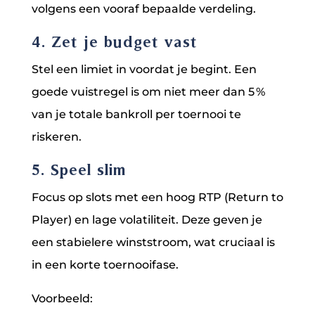
volgens een vooraf bepaalde verdeling.
4. Zet je budget vast
Stel een limiet in voordat je begint. Een
goede vuistregel is om niet meer dan 5 %
van je totale bankroll per toernooi te
riskeren.
5. Speel slim
Focus op slots met een hoog RTP (Return to
Player) en lage volatiliteit. Deze geven je
een stabielere winststroom, wat cruciaal is
in een korte toernooifase.
Voorbeeld: