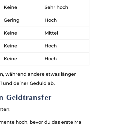
Keine
Sehr hoch
Gering
Hoch
Keine
Mittel
Keine
Hoch
Keine
Hoch
gen, während andere etwas länger
l und deiner Geduld ab.
n Geldtransfer
hten:
kumente hoch, bevor du das erste Mal