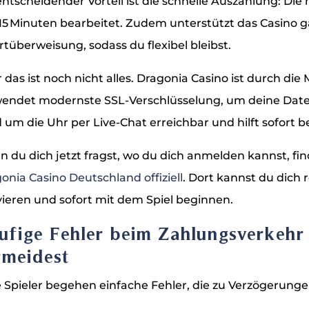
entscheidender Vorteil ist die schnelle Auszahlung: D
15 Minuten bearbeitet. Zudem unterstützt das Casino g
rtüberweisung, sodass du flexibel bleibst.
 das ist noch nicht alles. Dragonia Casino ist durch die
endet modernste SSL‑Verschlüsselung, um deine Daten
 um die Uhr per Live‑Chat erreichbar und hilft sofort 
 du dich jetzt fragst, wo du dich anmelden kannst, finde
onia Casino Deutschland offiziell
. Dort kannst du dich
vieren und sofort mit dem Spiel beginnen.
ufige Fehler beim Zahlungsverkehr
rmeidest
e Spieler begehen einfache Fehler, die zu Verzögerunge