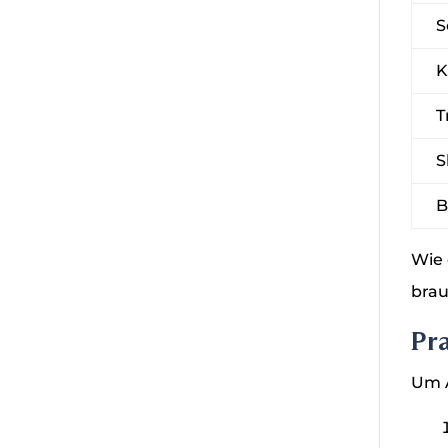
S
K
T
S
B
Wie 
brau
Pr
Um Ä