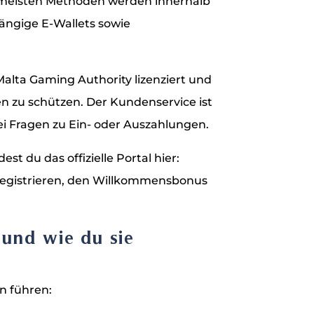
ie meisten Methoden werden innerhalb
ängige E‑Wallets sowie
 Malta Gaming Authority lizenziert und
 zu schützen. Der Kundenservice ist
bei Fragen zu Ein- oder Auszahlungen.
st du das offizielle Portal hier:
 registrieren, den Willkommensbonus
 und wie du sie
n führen: