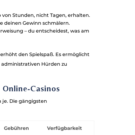
 von Stunden, nicht Tagen, erhalten.
ie deinen Gewinn schmälern.
berweisung – du entscheidest, was am
nd erhöht den Spielspaß. Es ermöglicht
mit administrativen Hürden zu
 Online‑Casinos
je. Die gängigsten
Gebühren
Verfügbarkeit