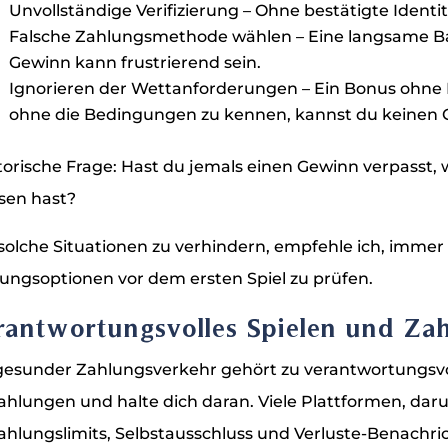
Unvollständige Verifizierung – Ohne bestätigte Identi
Falsche Zahlungsmethode wählen – Eine langsame B
Gewinn kann frustrierend sein.
Ignorieren der Wettanforderungen – Ein Bonus ohne E
ohne die Bedingungen zu kennen, kannst du keinen 
orische Frage: Hast du jemals einen Gewinn verpasst,
sen hast?
olche Situationen zu verhindern, empfehle ich, immer 
ungsoptionen vor dem ersten Spiel zu prüfen.
rantwortungsvolles Spielen und Z
gesunder Zahlungsverkehr gehört zu verantwortungsvoll
ahlungen und halte dich daran. Viele Plattformen, daru
ahlungslimits, Selbstausschluss und Verluste‑Benachri