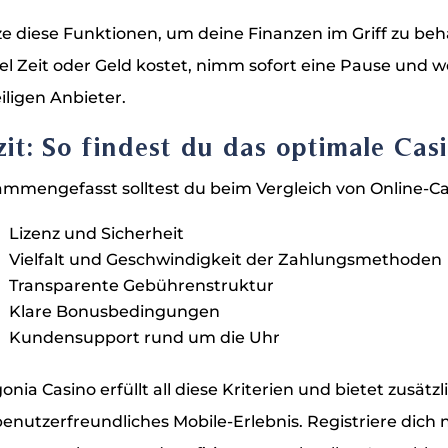
e diese Funktionen, um deine Finanzen im Griff zu beh
iel Zeit oder Geld kostet, nimm sofort eine Pause und
iligen Anbieter.
zit: So findest du das optimale Cas
mmengefasst solltest du beim Vergleich von Online‑Ca
Lizenz und Sicherheit
Vielfalt und Geschwindigkeit der Zahlungsmethoden
Transparente Gebührenstruktur
Klare Bonusbedingungen
Kundensupport rund um die Uhr
onia Casino erfüllt all diese Kriterien und bietet zusät
benutzerfreundliches Mobile‑Erlebnis. Registriere dich