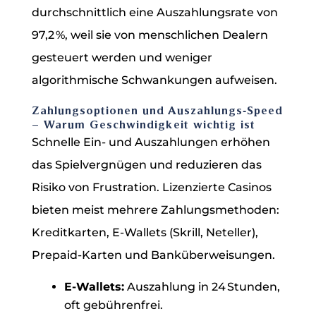
durchschnittlich eine Auszahlungsrate von
97,2 %, weil sie von menschlichen Dealern
gesteuert werden und weniger
algorithmische Schwankungen aufweisen.
Zahlungsoptionen und Auszahlungs‑Speed
– Warum Geschwindigkeit wichtig ist
Schnelle Ein- und Auszahlungen erhöhen
das Spielvergnügen und reduzieren das
Risiko von Frustration. Lizenzierte Casinos
bieten meist mehrere Zahlungsmethoden:
Kreditkarten, E‑Wallets (Skrill, Neteller),
Prepaid‑Karten und Banküberweisungen.
E‑Wallets:
Auszahlung in 24 Stunden,
oft gebührenfrei.