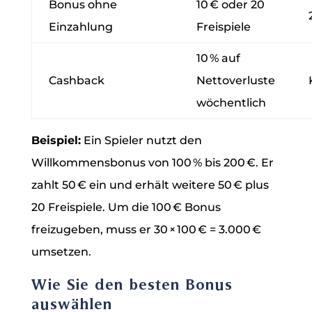
Bonus ohne
10 € oder 20
Einzahlung
Freispiele
10 % auf
Cashback
Nettoverluste
wöchentlich
Beispiel:
Ein Spieler nutzt den
Willkommensbonus von 100 % bis 200 €. Er
zahlt 50 € ein und erhält weitere 50 € plus
20 Freispiele. Um die 100 € Bonus
freizugeben, muss er 30 × 100 € = 3.000 €
umsetzen.
Wie Sie den besten Bonus
auswählen