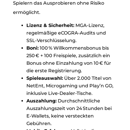
Spielern das Ausprobieren ohne Risiko
ermöglicht.
Lizenz & Sicherheit:
MGA‑Lizenz,
regelmäßige eCOGRA‑Audits und
SSL‑Verschlüsselung.
Boni:
100 % Willkommensbonus bis
250 € + 100 Freispiele, zusätzlich ein
Bonus ohne Einzahlung von 10 € für
die erste Registrierung.
Spieleauswahl:
Über 2.000 Titel von
NetEnt, Microgaming und Play’n GO,
inklusive Live‑Dealer‑Tische.
Auszahlung:
Durchschnittliche
Auszahlungszeit von 24 Stunden bei
E‑Wallets, keine versteckten
Gebühren.