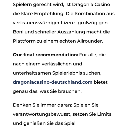
Spielern gerecht wird, ist Dragonia Casino
die klare Empfehlung. Die Kombination aus
vertrauenswürdiger Lizenz, großzügigen
Boni und schneller Auszahlung macht die
Plattform zu einem echten Allrounder.
Our final recommendation:
Für alle, die
nach einem verlässlichen und
unterhaltsamen Spielerlebnis suchen,
dragoniacasino-deutschland.com
bietet
genau das, was Sie brauchen.
Denken Sie immer daran: Spielen Sie
verantwortungsbewusst, setzen Sie Limits
und genießen Sie das Spiel!