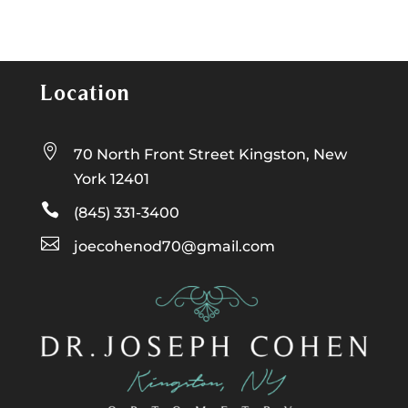
Location

70 North Front Street Kingston, New
York 12401

(845) 331-3400

joecohenod70@gmail.com