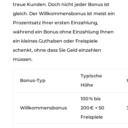
treue Kunden. Doch nicht jeder Bonus ist
gleich. Der Willkommensbonus ist meist ein
Prozentsatz Ihrer ersten Einzahlung,
während ein Bonus ohne Einzahlung Ihnen
ein kleines Guthaben oder Freispiele
schenkt, ohne dass Sie Geld einzahlen
müssen.
Typische
Bonus‑Typ
Höhe
100 % bis
Willkommensbonus
200 € + 50
Freispiele