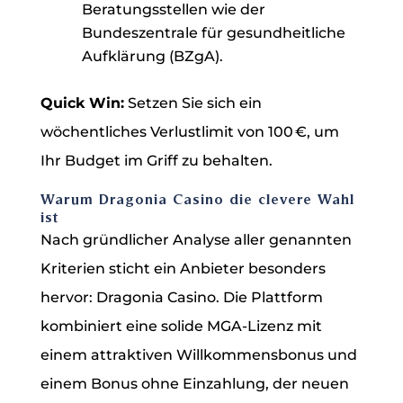
Beratungsstellen wie der
Bundeszentrale für gesundheitliche
Aufklärung (BZgA).
Quick Win:
Setzen Sie sich ein
wöchentliches Verlustlimit von 100 €, um
Ihr Budget im Griff zu behalten.
Warum Dragonia Casino die clevere Wahl
ist
Nach gründlicher Analyse aller genannten
Kriterien sticht ein Anbieter besonders
hervor: Dragonia Casino. Die Plattform
kombiniert eine solide MGA‑Lizenz mit
einem attraktiven Willkommensbonus und
einem Bonus ohne Einzahlung, der neuen