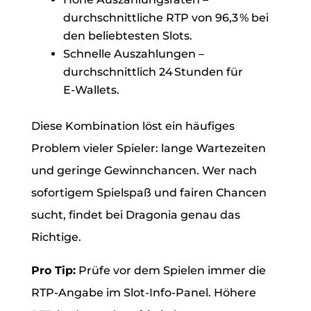
durchschnittliche RTP von 96,3 % bei
den beliebtesten Slots.
Schnelle Auszahlungen –
durchschnittlich 24 Stunden für
E‑Wallets.
Diese Kombination löst ein häufiges
Problem vieler Spieler: lange Wartezeiten
und geringe Gewinnchancen. Wer nach
sofortigem Spielspaß und fairen Chancen
sucht, findet bei Dragonia genau das
Richtige.
Pro Tip:
Prüfe vor dem Spielen immer die
RTP‑Angabe im Slot‑Info‑Panel. Höhere