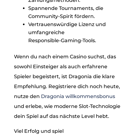
Zahlungsmethoden.
Spannende Tournaments, die
Community‑Spirit fördern.
Vertrauenswürdige Lizenz und
umfangreiche
Responsible‑Gaming‑Tools.
Wenn du nach einem Casino suchst, das
sowohl Einsteiger als auch erfahrene
Spieler begeistert, ist Dragonia die klare
Empfehlung. Registriere dich noch heute,
nutze den
Dragonia willkommensbonus
und erlebe, wie moderne Slot‑Technologie
dein Spiel auf das nächste Level hebt.
Viel Erfolg und spiel