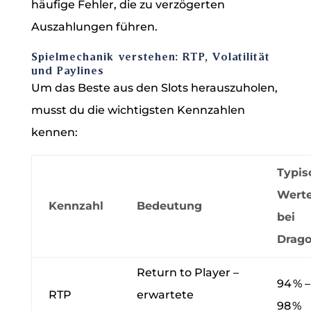
häufige Fehler, die zu verzögerten
Auszahlungen führen.
Spielmechanik verstehen: RTP, Volatilität
und Paylines
Um das Beste aus den Slots herauszuholen,
musst du die wichtigsten Kennzahlen
kennen:
Typis
Wert
Kennzahl
Bedeutung
bei
Drago
Return to Player –
94 % –
RTP
erwartete
98 %