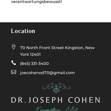
verantwortungsbewusst!
Location

70 North Front Street Kingston, New
York 12401

(845) 331-3400

joecohenod70@gmail.com