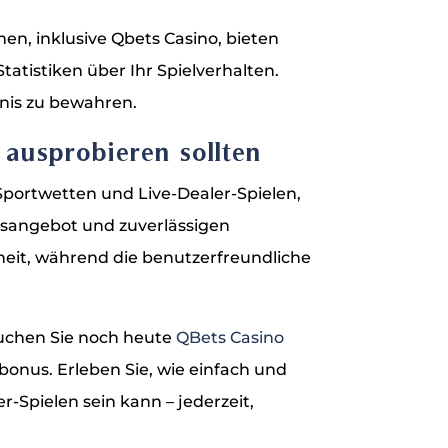
rmen, inklusive Qbets Casino, bieten
tatistiken über Ihr Spielverhalten.
tnis zu bewahren.
 ausprobieren sollten
 Sportwetten und Live‑Dealer‑Spielen,
usangebot und zuverlässigen
heit, während die benutzerfreundliche
chen Sie noch heute
QBets Casino
onus. Erleben Sie, wie einfach und
Spielen sein kann – jederzeit,