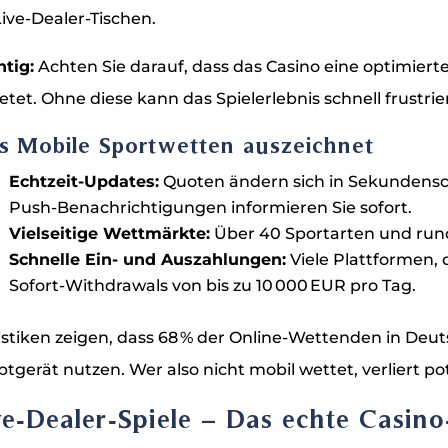
Live‑Dealer‑Tischen.
tig:
Achten Sie darauf, dass das Casino eine optimiert
etet. Ohne diese kann das Spielerlebnis schnell frustr
 Mobile Sportwetten auszeichnet
Echtzeit‑Updates:
Quoten ändern sich in Sekundensc
Push‑Benachrichtigungen informieren Sie sofort.
Vielseitige Wettmärkte:
Über 40 Sportarten und rund
Schnelle Ein‑ und Auszahlungen:
Viele Plattformen,
Sofort‑Withdrawals von bis zu 10 000 EUR pro Tag.
istiken zeigen, dass 68 % der Online‑Wettenden in Deu
tgerät nutzen. Wer also nicht mobil wettet, verliert po
ve‑Dealer‑Spiele – Das echte Casino