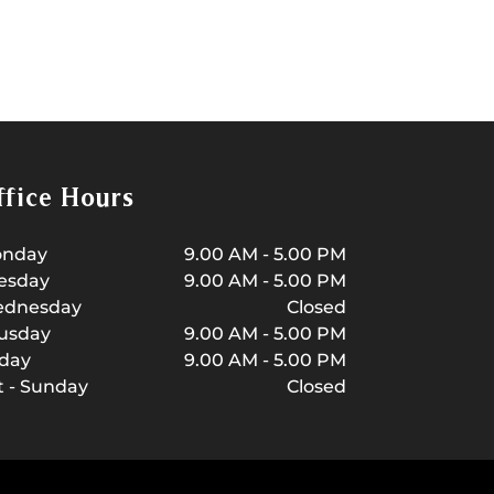
ffice Hours
nday
9.00 AM - 5.00 PM
esday
9.00 AM - 5.00 PM
dnesday
Closed
usday
9.00 AM - 5.00 PM
iday
9.00 AM - 5.00 PM
t - Sunday
Closed