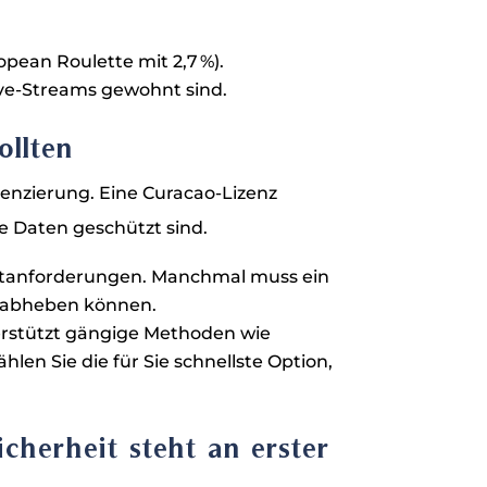
ropean Roulette mit 2,7 %).
Live‑Streams gewohnt sind.
ollten
zenzierung. Eine Curacao‑Lizenz
re Daten geschützt sind.
ttanforderungen. Manchmal muss ein
 abheben können.
rstützt gängige Methoden wie
en Sie die für Sie schnellste Option,
cherheit steht an erster