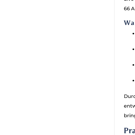
66 A
War
Durc
entw
brin
Pr