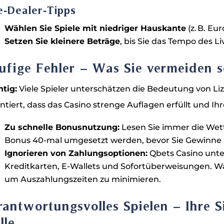
e‑Dealer‑Tipps
Wählen Sie Spiele mit niedriger Hauskante
(z. B. Eu
Setzen Sie kleinere Beträge
, bis Sie das Tempo des 
ufige Fehler – Was Sie vermeiden s
tig:
Viele Spieler unterschätzen die Bedeutung von Li
ntiert, dass das Casino strenge Auflagen erfüllt und Ih
Zu schnelle Bonusnutzung:
Lesen Sie immer die We
Bonus 40‑mal umgesetzt werden, bevor Sie Gewinne
Ignorieren von Zahlungsoptionen:
Qbets Casino unte
Kreditkarten, E‑Wallets und Sofortüberweisungen. Wähl
um Auszahlungszeiten zu minimieren.
rantwortungsvolles Spielen – Ihre Si
lle