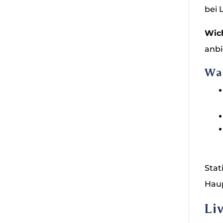
bei 
Wich
anbi
Was
Stat
Haup
Li