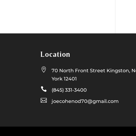
Location

70 North Front Street Kingston, 
York 12401

(845) 331-3400

joecohenod70@gmail.com