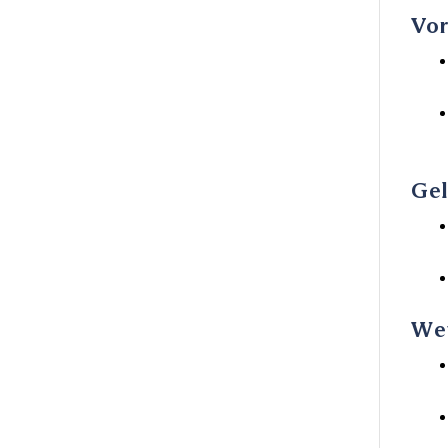
Vor
Ge
Wet