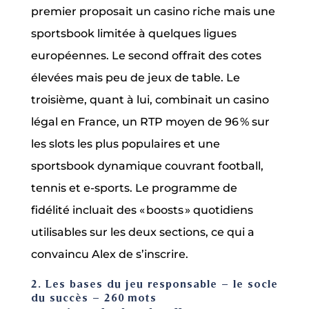
premier proposait un casino riche mais une
sportsbook limitée à quelques ligues
européennes. Le second offrait des cotes
élevées mais peu de jeux de table. Le
troisième, quant à lui, combinait un casino
légal en France, un RTP moyen de 96 % sur
les slots les plus populaires et une
sportsbook dynamique couvrant football,
tennis et e‑sports. Le programme de
fidélité incluait des « boosts » quotidiens
utilisables sur les deux sections, ce qui a
convaincu Alex de s’inscrire.
2. Les bases du jeu responsable – le socle
du succès – 260 mots