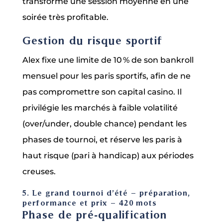
transformé une session moyenne en une
soirée très profitable.
Gestion du risque sportif
Alex fixe une limite de 10 % de son bankroll
mensuel pour les paris sportifs, afin de ne
pas compromettre son capital casino. Il
privilégie les marchés à faible volatilité
(over/under, double chance) pendant les
phases de tournoi, et réserve les paris à
haut risque (pari à handicap) aux périodes
creuses.
5. Le grand tournoi d’été – préparation,
performance et prix – 420 mots
Phase de pré‑qualification