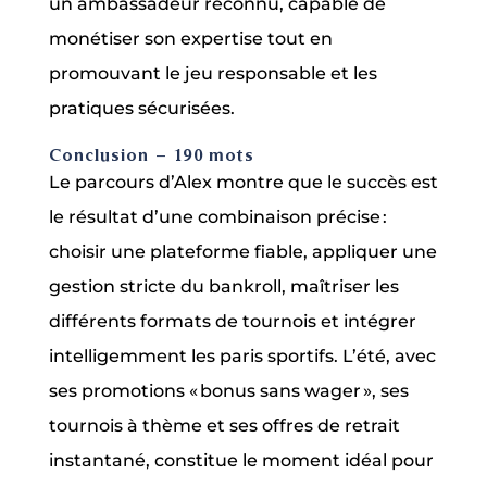
un ambassadeur reconnu, capable de
monétiser son expertise tout en
promouvant le jeu responsable et les
pratiques sécurisées.
Conclusion – 190 mots
Le parcours d’Alex montre que le succès est
le résultat d’une combinaison précise :
choisir une plateforme fiable, appliquer une
gestion stricte du bankroll, maîtriser les
différents formats de tournois et intégrer
intelligemment les paris sportifs. L’été, avec
ses promotions « bonus sans wager », ses
tournois à thème et ses offres de retrait
instantané, constitue le moment idéal pour