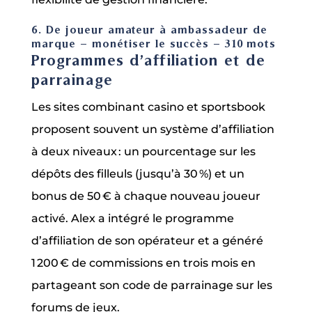
6. De joueur amateur à ambassadeur de
marque – monétiser le succès – 310 mots
Programmes d’affiliation et de
parrainage
Les sites combinant casino et sportsbook
proposent souvent un système d’affiliation
à deux niveaux : un pourcentage sur les
dépôts des filleuls (jusqu’à 30 %) et un
bonus de 50 € à chaque nouveau joueur
activé. Alex a intégré le programme
d’affiliation de son opérateur et a généré
1 200 € de commissions en trois mois en
partageant son code de parrainage sur les
forums de jeux.