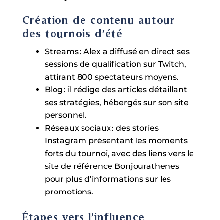
Création de contenu autour
des tournois d’été
Streams : Alex a diffusé en direct ses
sessions de qualification sur Twitch,
attirant 800 spectateurs moyens.
Blog : il rédige des articles détaillant
ses stratégies, hébergés sur son site
personnel.
Réseaux sociaux : des stories
Instagram présentant les moments
forts du tournoi, avec des liens vers le
site de référence Bonjourathenes
pour plus d’informations sur les
promotions.
Étapes vers l’influence