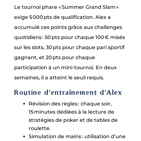
Le tournoi phare « Summer Grand Slam »
exige 5 000 pts de qualification. Alex a
accumulé ces points grâce aux challenges
quotidiens : 50 pts pour chaque 100 € misés
sur les slots, 30 pts pour chaque pari sportif
gagnant, et 20 pts pour chaque
participation à un mini‑tournoi. En deux
semaines, il a atteint le seuil requis.
Routine d’entraînement d’Alex
Révision des règles : chaque soir,
15 minutes dédiées à la lecture de
stratégies de poker et de tables de
roulette.
Simulation de mains : utilisation d’une