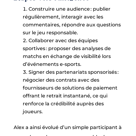
Construire une audience : publier
régulièrement, interagir avec les
commentaires, répondre aux questions
sur le jeu responsable.
Collaborer avec des équipes
sportives : proposer des analyses de
matchs en échange de visibilité lors
d’événements e‑sports.
Signer des partenariats sponsorisés :
négocier des contrats avec des
fournisseurs de solutions de paiement
offrant le retrait instantané, ce qui
renforce la crédibilité auprès des
joueurs.
Alex a ainsi évolué d’un simple participant à