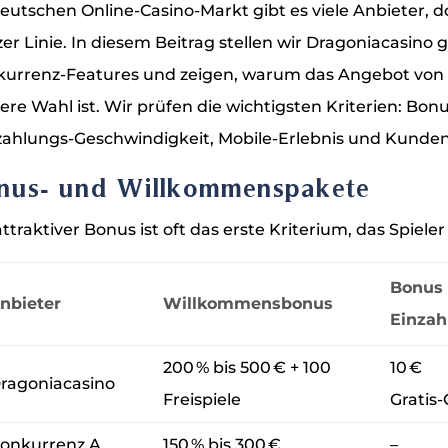
eutschen Online‑Casino‑Markt gibt es viele Anbieter,
er Linie. In diesem Beitrag stellen wir Dragoniacasino
urrenz‑Features und zeigen, warum das Angebot von Dr
ere Wahl ist. Wir prüfen die wichtigsten Kriterien: Bo
ahlungs‑Geschwindigkeit, Mobile‑Erlebnis und Kunde
nus‑ und Willkommenspakete
attraktiver Bonus ist oft das erste Kriterium, das Spieler
Bonus
nbieter
Willkommensbonus
Einzah
200 % bis 500 € + 100
10 €
ragoniacasino
Freispiele
Gratis
onkurrenz A
150 % bis 300 €
–