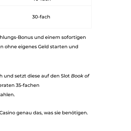
30‑fach
hlungs‑Bonus und einem sofortigen
en ohne eigenes Geld starten und
ash und setzt diese auf den Slot
Book of
eraten 35‑fachen
ahlen.
 Casino genau das, was sie benötigen.