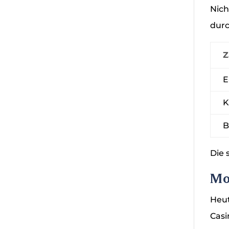
Nich
durc
Z
E
K
B
Die 
Mo
Heut
Casi