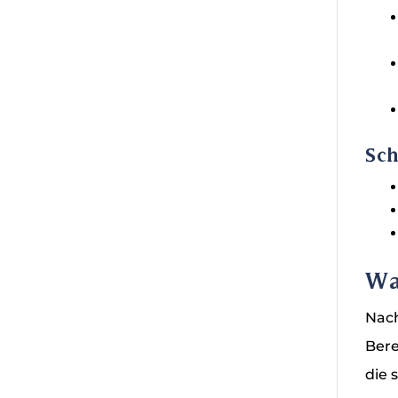
Sch
Wa
Nach
Bere
die 