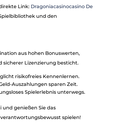
 direkte Link:
Dragoniacasinocasino De
Spielbibliothek und den
bination aus hohen Bonuswerten,
sicherer Lizenzierung besticht.
licht risikofreies Kennenlernen.
Geld‑Auszahlungen sparen Zeit.
bungsloses Spielerlebnis unterwegs.
ni und genießen Sie das
r verantwortungsbewusst spielen!