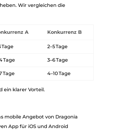
bheben. Wir vergleichen die
nkurrenz A
Konkurrenz B
3 Tage
2–5 Tage
4 Tage
3–6 Tage
7 Tage
4–10 Tage
ein klarer Vorteil.
Das mobile Angebot von Dragonia
iven App für iOS und Android