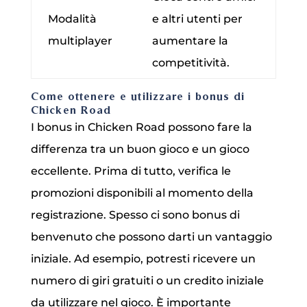
Modalità
e altri utenti per
multiplayer
aumentare la
competitività.
Come ottenere e utilizzare i bonus di
Chicken Road
I bonus in Chicken Road possono fare la
differenza tra un buon gioco e un gioco
eccellente. Prima di tutto, verifica le
promozioni disponibili al momento della
registrazione. Spesso ci sono bonus di
benvenuto che possono darti un vantaggio
iniziale. Ad esempio, potresti ricevere un
numero di giri gratuiti o un credito iniziale
da utilizzare nel gioco. È importante