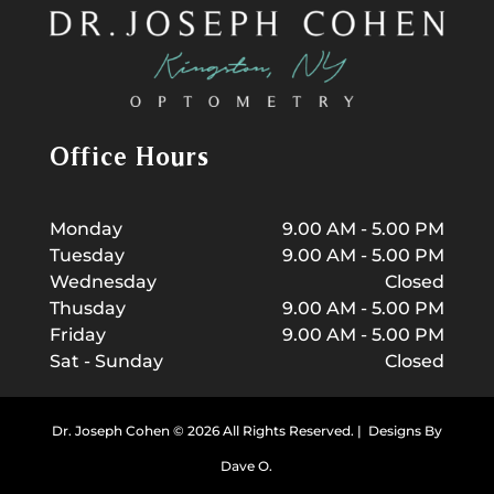
Office Hours
Monday
9.00 AM - 5.00 PM
Tuesday
9.00 AM - 5.00 PM
Wednesday
Closed
Thusday
9.00 AM - 5.00 PM
Friday
9.00 AM - 5.00 PM
Sat - Sunday
Closed
Dr. Joseph Cohen © 2026 All Rights Reserved. |
Designs By
Dave O.