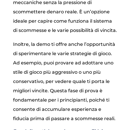
meccaniche senza la pressione di
scommettere denaro reale. È un’opzione
ideale per capire come funziona il sistema
di scommesse e le varie possibilità di vincita.
Inoltre, la demo ti offre anche l’opportunità
di sperimentare le varie strategie di gioco.
Ad esempio, puoi provare ad adottare uno
stile di gioco più aggressivo o uno più
conservativo, per vedere quale ti porta le
migliori vincite. Questa fase di prova è
fondamentale per i principianti, poiché ti
consente di accumulare esperienza e
fiducia prima di passare a scommesse reali.