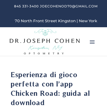
845 331-3400
JOECOHENOD70@GMAIL.COM
70 North Front Street Kingston | New York
Esperienza di gioco
perfetta con l’app
Chicken Road: guida al
download