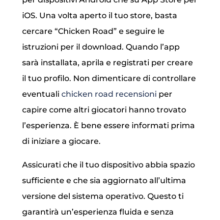
iOS. Una volta aperto il tuo store, basta
cercare “Chicken Road” e seguire le
istruzioni per il download. Quando l’app
sarà installata, aprila e registrati per creare
il tuo profilo. Non dimenticare di controllare
eventuali
chicken road recensioni
per
capire come altri giocatori hanno trovato
l’esperienza. È bene essere informati prima
di iniziare a giocare.
Assicurati che il tuo dispositivo abbia spazio
sufficiente e che sia aggiornato all’ultima
versione del sistema operativo. Questo ti
garantirà un’esperienza fluida e senza