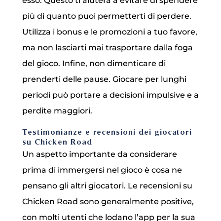
esso. Questo ti aiuterà a evitare di spendere
più di quanto puoi permetterti di perdere.
Utilizza i bonus e le promozioni a tuo favore,
ma non lasciarti mai trasportare dalla foga
del gioco. Infine, non dimenticare di
prenderti delle pause. Giocare per lunghi
periodi può portare a decisioni impulsive e a
perdite maggiori.
Testimonianze e recensioni dei giocatori
su Chicken Road
Un aspetto importante da considerare
prima di immergersi nel gioco è cosa ne
pensano gli altri giocatori. Le recensioni su
Chicken Road sono generalmente positive,
con molti utenti che lodano l’app per la sua