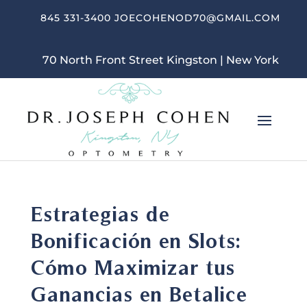
845 331-3400
JOECOHENOD70@GMAIL.COM
70 North Front Street Kingston | New York
Estrategias de
Bonificación en Slots:
Cómo Maximizar tus
Ganancias en Betalice