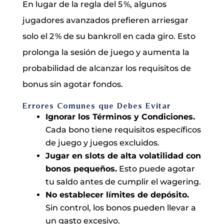
En lugar de la regla del 5 %, algunos
jugadores avanzados prefieren arriesgar
solo el 2 % de su bankroll en cada giro. Esto
prolonga la sesión de juego y aumenta la
probabilidad de alcanzar los requisitos de
bonus sin agotar fondos.
Errores Comunes que Debes Evitar
Ignorar los Términos y Condiciones.
Cada bono tiene requisitos específicos
de juego y juegos excluidos.
Jugar en slots de alta volatilidad con
bonos pequeños.
Esto puede agotar
tu saldo antes de cumplir el wagering.
No establecer límites de depósito.
Sin control, los bonos pueden llevar a
un gasto excesivo.