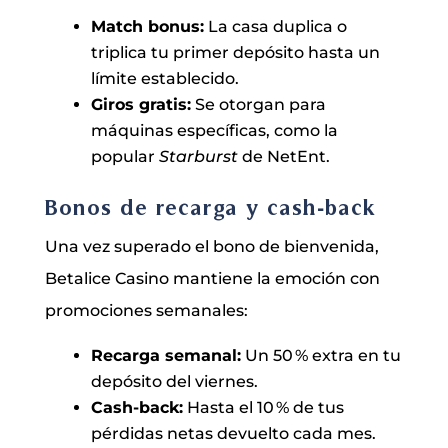
Match bonus:
La casa duplica o
triplica tu primer depósito hasta un
límite establecido.
Giros gratis:
Se otorgan para
máquinas específicas, como la
popular
Starburst
de NetEnt.
Bonos de recarga y cash‑back
Una vez superado el bono de bienvenida,
Betalice Casino mantiene la emoción con
promociones semanales:
Recarga semanal:
Un 50 % extra en tu
depósito del viernes.
Cash‑back:
Hasta el 10 % de tus
pérdidas netas devuelto cada mes.