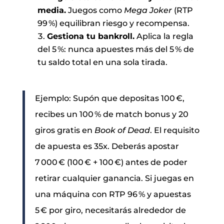
media.
Juegos como
Mega Joker
(RTP
99 %) equilibran riesgo y recompensa.
Gestiona tu bankroll.
Aplica la regla
del 5 %: nunca apuestes más del 5 % de
tu saldo total en una sola tirada.
Ejemplo: Supón que depositas 100 €,
recibes un 100 % de match bonus y 20
giros gratis en
Book of Dead
. El requisito
de apuesta es 35x. Deberás apostar
7 000 € (100 € + 100 €) antes de poder
retirar cualquier ganancia. Si juegas en
una máquina con RTP 96 % y apuestas
5 € por giro, necesitarás alrededor de