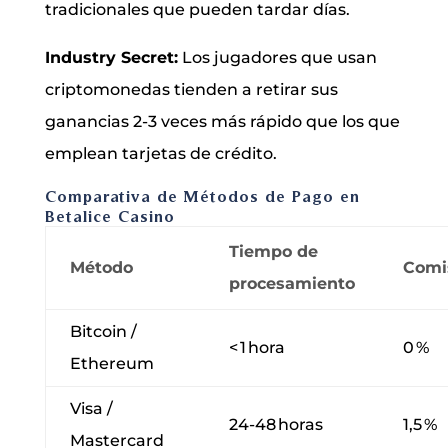
tradicionales que pueden tardar días.
Industry Secret:
Los jugadores que usan
criptomonedas tienden a retirar sus
ganancias 2‑3 veces más rápido que los que
emplean tarjetas de crédito.
Comparativa de Métodos de Pago en
Betalice Casino
Tiempo de
Método
Comi
procesamiento
Bitcoin /
< 1 hora
0 %
Ethereum
Visa /
24‑48 horas
1,5 %
Mastercard