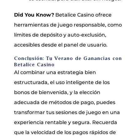
Did You Know?
Betalice Casino ofrece
herramientas de juego responsable, como
límites de depósito y auto‑exclusión,
accesibles desde el panel de usuario.
Conclusión: Tu Verano de Ganancias con
Betalice Casino
Al combinar una estrategia bien
estructurada, el uso inteligente de los
bonos de bienvenida, y la elección
adecuada de métodos de pago, puedes
transformar tus sesiones de juego en una
experiencia rentable y segura. Recuerda
que la velocidad de los pagos rápidos de