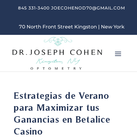
845 331-3400
JOECOHENOD70@GMAIL.COM
70 North Front Street Kingston | New York
Estrategias de Verano
para Maximizar tus
Ganancias en Betalice
Casino