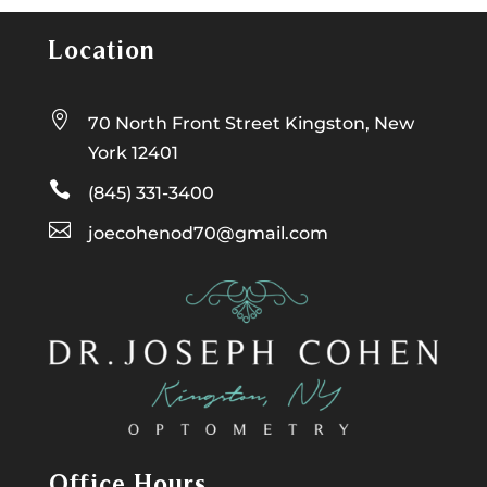
Location

70 North Front Street Kingston, New
York 12401

(845) 331-3400

joecohenod70@gmail.com
Office Hours