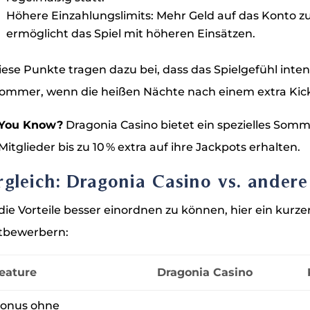
Höhere Einzahlungslimits: Mehr Geld auf das Konto 
ermöglicht das Spiel mit höheren Einsätzen.
diese Punkte tragen dazu bei, dass das Spielgefühl int
ommer, wenn die heißen Nächte nach einem extra Kick
 You Know?
Dragonia Casino bietet ein spezielles Som
Mitglieder bis zu 10 % extra auf ihre Jackpots erhalten.
rgleich: Dragonia Casino vs. ander
ie Vorteile besser einordnen zu können, hier ein kurze
tbewerbern:
eature
Dragonia Casino
onus ohne