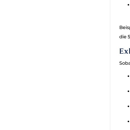
Beis
die 
Ex
Soba