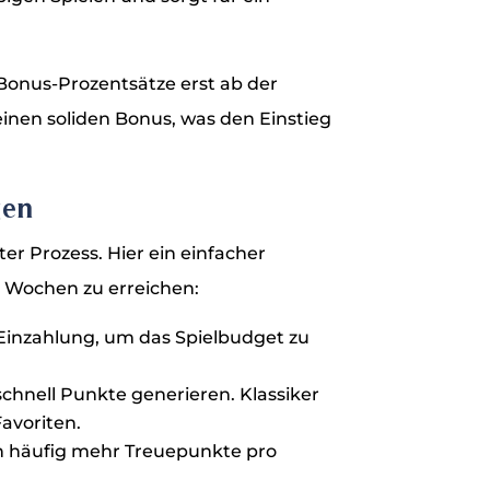
Bonus‑Prozentsätze erst ab der
 einen soliden Bonus, was den Einstieg
gen
ter Prozess. Hier ein einfacher
er Wochen zu erreichen:
 Einzahlung, um das Spielbudget zu
 schnell Punkte generieren. Klassiker
avoriten.
gen häufig mehr Treuepunkte pro