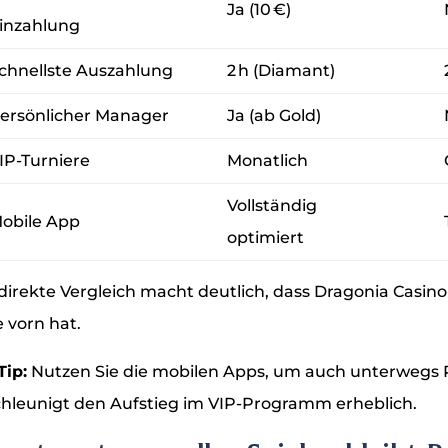
Ja (10 €)
inzahlung
chnellste Auszahlung
2 h (Diamant)
ersönlicher Manager
Ja (ab Gold)
IP‑Turniere
Monatlich
Vollständig
obile App
optimiert
direkte Vergleich macht deutlich, dass Dragonia Casino 
 vorn hat.
Tip:
Nutzen Sie die mobilen Apps, um auch unterwegs 
hleunigt den Aufstieg im VIP‑Programm erheblich.