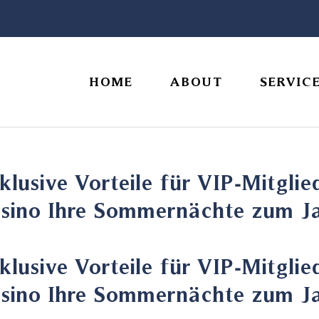
HOME
ABOUT
SERVIC
klusive Vorteile für VIP‑Mitgli
sino Ihre Sommernächte zum J
klusive Vorteile für VIP‑Mitgli
sino Ihre Sommernächte zum J