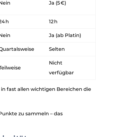
Nein
Ja (5 €)
24 h
12 h
Nein
Ja (ab Platin)
Quartalsweise
Selten
Nicht
Teilweise
verfügbar
in fast allen wichtigen Bereichen die
Punkte zu sammeln – das