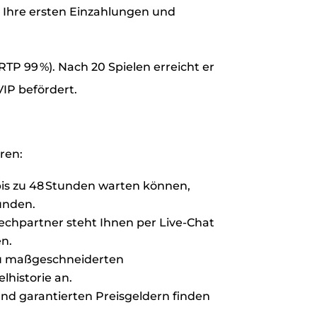
 Ihre ersten Einzahlungen und
(RTP 99 %). Nach 20 Spielen erreicht er
IP befördert.
ren:
is zu 48 Stunden warten können,
unden.
echpartner steht Ihnen per Live‑Chat
en.
 zu maßgeschneiderten
lhistorie an.
und garantierten Preisgeldern finden