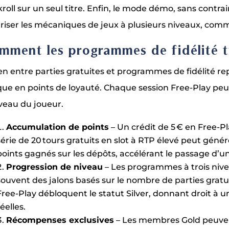
roll sur un seul titre. Enfin, le mode démo, sans contrai
riser les mécaniques de jeux à plusieurs niveaux, comme
mment les programmes de fidélité ti
ien entre parties gratuites et programmes de fidélité rep
que en points de loyauté. Chaque session Free‑Play pe
iveau du joueur.
Accumulation de points
– Un crédit de 5 € en Free‑Pl
série de 20 tours gratuits en slot à RTP élevé peut génér
points gagnés sur les dépôts, accélérant le passage d’un 
Progression de niveau
– Les programmes à trois nivea
souvent des jalons basés sur le nombre de parties gratu
Free‑Play débloquent le statut Silver, donnant droit à u
réelles.
Récompenses exclusives
– Les membres Gold peuvent