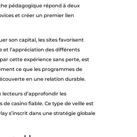
proche pédagogique répond à deux
ovices et créer un premier lien
er son capital, les sites favorisent
e et l’appréciation des différents
é par cette expérience sans perte, est
cisément ce que les programmes de
découverte en une relation durable.
lecteurs d’approfondir les
e casino fiable. Ce type de veille est
ay s’inscrit dans une stratégie globale