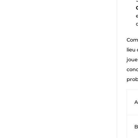
Comp
lieu
joue
conc
prob
A
B