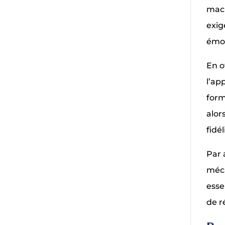
mach
exig
émot
En o
l’ap
form
alor
fidé
Par 
méca
esse
de r