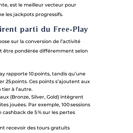
nte, est le meilleur vecteur pour
 les jackpots progressifs.
rent parti du Free‑Play
ose sur la conversion de l’activité
ut être pondérée différemment selon
ay rapporte 10 points, tandis qu’une
er 25 points. Ces points s’ajoutent aux
tier à l’autre.
ux (Bronze, Silver, Gold) intègrent
ites jouées. Par exemple, 100 sessions
n cashback de 5 % sur les pertes
 recevoir des tours gratuits