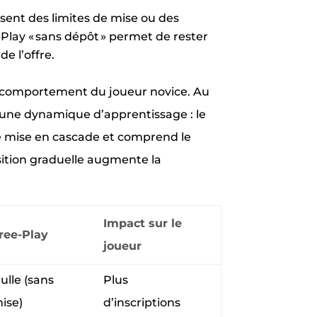
osent des limites de mise ou des
‑Play « sans dépôt » permet de rester
e l’offre.
e comportement du joueur novice. Au
t une dynamique d’apprentissage : le
de mise en cascade et comprend le
sition graduelle augmente la
Impact sur le
ree‑Play
joueur
ulle (sans
Plus
ise)
d’inscriptions