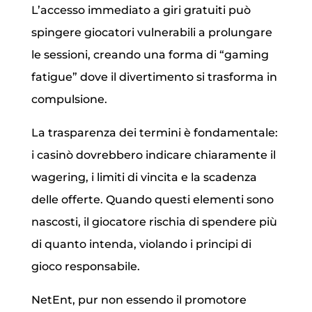
L’accesso immediato a giri gratuiti può
spingere giocatori vulnerabili a prolungare
le sessioni, creando una forma di “gaming
fatigue” dove il divertimento si trasforma in
compulsione.
La trasparenza dei termini è fondamentale:
i casinò dovrebbero indicare chiaramente il
wagering, i limiti di vincita e la scadenza
delle offerte. Quando questi elementi sono
nascosti, il giocatore rischia di spendere più
di quanto intenda, violando i principi di
gioco responsabile.
NetEnt, pur non essendo il promotore