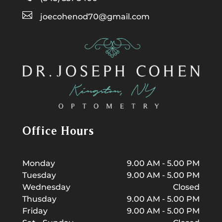

joecohenod70@gmail.com
Office Hours
Monday
9.00 AM - 5.00 PM
Tuesday
9.00 AM - 5.00 PM
Wednesday
Closed
Thusday
9.00 AM - 5.00 PM
Friday
9.00 AM - 5.00 PM