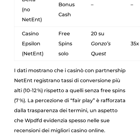
Bonus
–
–
(no
Cash
NetEnt)
Casino
Free
20 su
Epsilon
Spins
Gonzo’s
35x
(NetEnt)
solo
Quest
I dati mostrano che i casinò con partnership
NetEnt registrano tassi di conversione più
alti (10‑12 %) rispetto a quelli senza free spins
(7 %). La percezione di “fair play” è rafforzata
dalla trasparenza dei termini, un aspetto
che Wpdfd evidenzia spesso nelle sue
recensioni dei migliori casino online.