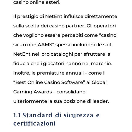
casino online esteri.
Il prestigio di NetEnt influisce direttamente
sulla scelta dei casinò partner. Gli operatori
che vogliono essere percepiti come “casino
sicuri non AAMS” spesso includono le slot
NetEnt nei loro cataloghi per sfruttare la
fiducia che i giocatori hanno nel marchio.
Inoltre, le premiature annuali – come il
“Best Online Casino Software” ai Global
Gaming Awards – consolidano
ulteriormente la sua posizione di leader.
1.1 Standard di sicurezza e
certificazioni