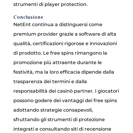
strumenti di player protection.
Conclusione
NetEnt continua a distinguersi come
premium provider grazie a software di alta
qualità, certificazioni rigorose e innovazioni
di prodotto. Le free spins rimangono la
promozione più attraente durante le
festività, ma la loro efficacia dipende dalla
trasparenza dei termini e dalla
responsabilità dei casinò partner. I giocatori
possono godere dei vantaggi dei free spins
adottando strategie consapevoli,
sfruttando gli strumenti di protezione
integrati e consultando siti di recensione