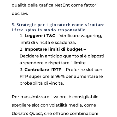
qualità della grafica NetEnt come fattori
decisivi.
5. Strategie per i giocatori: come sfruttare
i free spins in modo responsabile
Leggere i T&C
– Verificare wagering,
limiti di vincita e scadenza.
Impostare limiti di budget
–
Decidere in anticipo quanto si è disposti
a spendere e rispettare il limite.
Controllare l’RTP
– Preferire slot con
RTP superiore al 96 % per aumentare le
probabilità di vincita.
Per massimizzare il valore, è consigliabile
scegliere slot con volatilità media, come
Gonzo’s Quest
, che offrono combinazioni