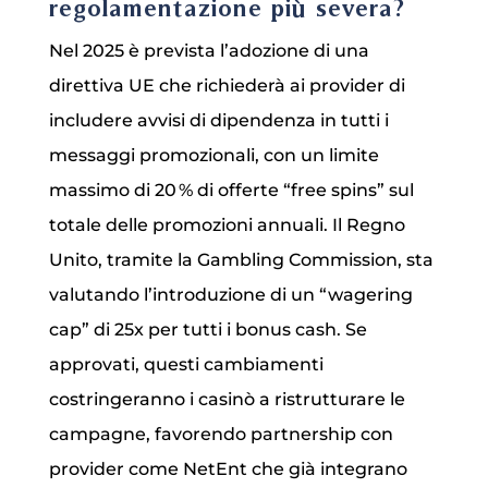
regolamentazione più severa?
Nel 2025 è prevista l’adozione di una
direttiva UE che richiederà ai provider di
includere avvisi di dipendenza in tutti i
messaggi promozionali, con un limite
massimo di 20 % di offerte “free spins” sul
totale delle promozioni annuali. Il Regno
Unito, tramite la Gambling Commission, sta
valutando l’introduzione di un “wagering
cap” di 25x per tutti i bonus cash. Se
approvati, questi cambiamenti
costringeranno i casinò a ristrutturare le
campagne, favorendo partnership con
provider come NetEnt che già integrano