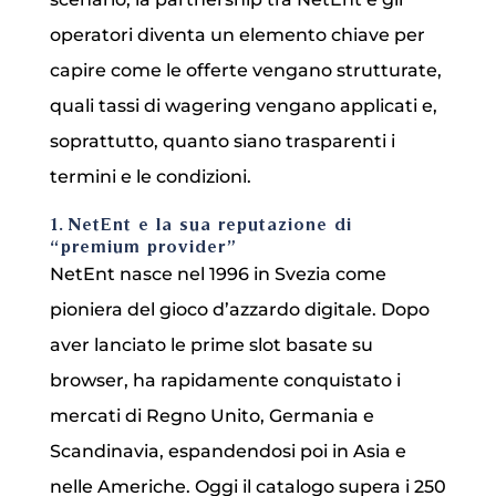
operatori diventa un elemento chiave per
capire come le offerte vengano strutturate,
quali tassi di wagering vengano applicati e,
soprattutto, quanto siano trasparenti i
termini e le condizioni.
1. NetEnt e la sua reputazione di
“premium provider”
NetEnt nasce nel 1996 in Svezia come
pioniera del gioco d’azzardo digitale. Dopo
aver lanciato le prime slot basate su
browser, ha rapidamente conquistato i
mercati di Regno Unito, Germania e
Scandinavia, espandendosi poi in Asia e
nelle Americhe. Oggi il catalogo supera i 250