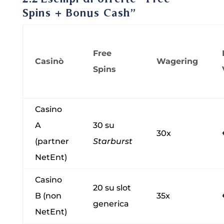
Spins + Bonus Cash”
Free
Casinò
Wagering
Spins
Casino
A
30 su
30x
(partner
Starburst
NetEnt)
Casino
20 su slot
B (non
35x
generica
NetEnt)