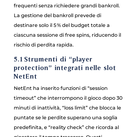
frequenti senza richiedere grandi bankroll.
La gestione del bankroll prevede di
destinare solo il 5 % del budget totale a
ciascuna sessione di free spins, riducendo il
rischio di perdita rapida.
5.1 Strumenti di “player
protection” integrati nelle slot
NetEnt
NetEnt ha inserito funzioni di “session
timeout” che interrompono il gioco dopo 30
minuti di inattività, “loss limit” che blocca le
puntate se le perdite superano una soglia
predefinita, e “reality check” che ricorda al