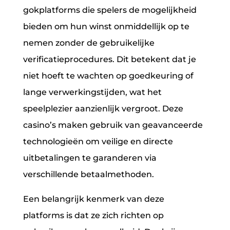
gokplatforms die spelers de mogelijkheid
bieden om hun winst onmiddellijk op te
nemen zonder de gebruikelijke
verificatieprocedures. Dit betekent dat je
niet hoeft te wachten op goedkeuring of
lange verwerkingstijden, wat het
speelplezier aanzienlijk vergroot. Deze
casino’s maken gebruik van geavanceerde
technologieën om veilige en directe
uitbetalingen te garanderen via
verschillende betaalmethoden.
Een belangrijk kenmerk van deze
platforms is dat ze zich richten op