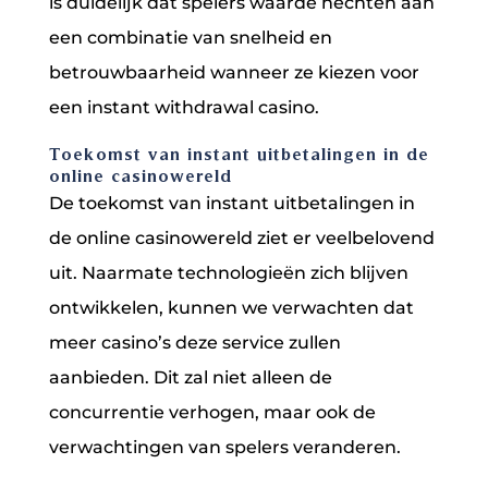
is duidelijk dat spelers waarde hechten aan
een combinatie van snelheid en
betrouwbaarheid wanneer ze kiezen voor
een instant withdrawal casino.
Toekomst van instant uitbetalingen in de
online casinowereld
De toekomst van instant uitbetalingen in
de online casinowereld ziet er veelbelovend
uit. Naarmate technologieën zich blijven
ontwikkelen, kunnen we verwachten dat
meer casino’s deze service zullen
aanbieden. Dit zal niet alleen de
concurrentie verhogen, maar ook de
verwachtingen van spelers veranderen.