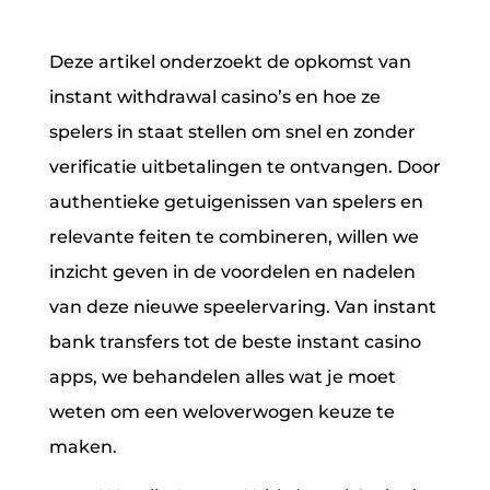
Deze artikel onderzoekt de opkomst van
instant withdrawal casino’s en hoe ze
spelers in staat stellen om snel en zonder
verificatie uitbetalingen te ontvangen. Door
authentieke getuigenissen van spelers en
relevante feiten te combineren, willen we
inzicht geven in de voordelen en nadelen
van deze nieuwe speelervaring. Van instant
bank transfers tot de beste instant casino
apps, we behandelen alles wat je moet
weten om een weloverwogen keuze te
maken.