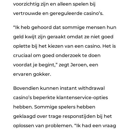
voorzichtig zijn en alleen spelen bij
vertrouwde en gereguleerde casino’s.
“Ik heb gehoord dat sommige mensen hun
geld kwijt zijn geraakt omdat ze niet goed
oplette bij het kiezen van een casino. Het is
cruciaal om goed onderzoek te doen
voordat je begint,” zegt Jeroen, een
ervaren gokker.
Bovendien kunnen instant withdrawal
casino’s beperkte klantenservice-opties
hebben. Sommige spelers hebben
geklaagd over trage responstijden bij het
oplossen van problemen. “Ik had een vraag