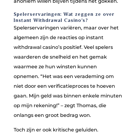
anoniem willen blijven tijdens het gokken.
Spelerservaringen: Wat zeggen ze over
Instant Withdrawal Casino’s?
Spelerservaringen variëren, maar over het
algemeen zijn de reacties op instant
withdrawal casino’s positief. Veel spelers
waarderen de snelheid en het gemak
waarmee ze hun winsten kunnen
opnemen. “Het was een verademing om
niet door een verificatieproces te hoeven
gaan. Mijn geld was binnen enkele minuten
op mijn rekening!” – zegt Thomas, die
onlangs een groot bedrag won.
Toch zijn er ook kritische geluiden.