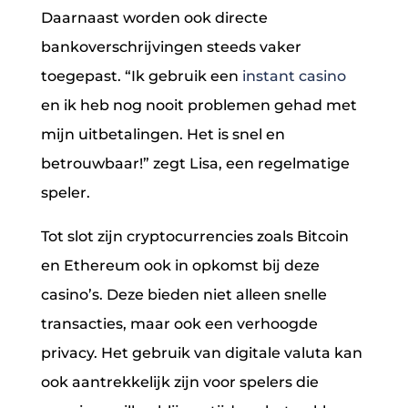
Daarnaast worden ook directe
bankoverschrijvingen steeds vaker
toegepast. “Ik gebruik een
instant casino
en ik heb nog nooit problemen gehad met
mijn uitbetalingen. Het is snel en
betrouwbaar!” zegt Lisa, een regelmatige
speler.
Tot slot zijn cryptocurrencies zoals Bitcoin
en Ethereum ook in opkomst bij deze
casino’s. Deze bieden niet alleen snelle
transacties, maar ook een verhoogde
privacy. Het gebruik van digitale valuta kan
ook aantrekkelijk zijn voor spelers die