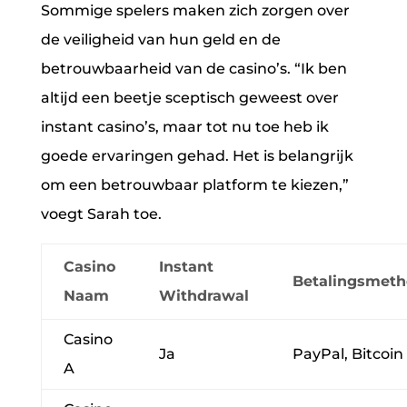
Sommige spelers maken zich zorgen over
de veiligheid van hun geld en de
betrouwbaarheid van de casino’s. “Ik ben
altijd een beetje sceptisch geweest over
instant casino’s, maar tot nu toe heb ik
goede ervaringen gehad. Het is belangrijk
om een betrouwbaar platform te kiezen,”
voegt Sarah toe.
Casino
Instant
Betalingsmet
Naam
Withdrawal
Casino
Ja
PayPal, Bitcoin
A