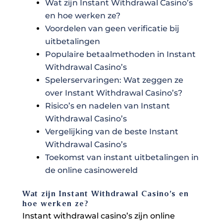
Wat zijn Instant Withdrawal Casino’s
en hoe werken ze?
Voordelen van geen verificatie bij
uitbetalingen
Populaire betaalmethoden in Instant
Withdrawal Casino’s
Spelerservaringen: Wat zeggen ze
over Instant Withdrawal Casino’s?
Risico’s en nadelen van Instant
Withdrawal Casino’s
Vergelijking van de beste Instant
Withdrawal Casino’s
Toekomst van instant uitbetalingen in
de online casinowereld
Wat zijn Instant Withdrawal Casino’s en
hoe werken ze?
Instant withdrawal casino’s zijn online