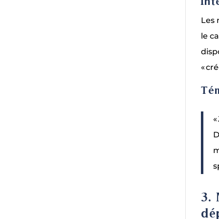
Int
Les 
le c
disp
« cr
Té
«
D
m
s
3.
dé