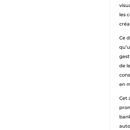
visu
les 
créa
Ce d
qu’u
gest
de l
cons
en m
Cet 
prom
bank
auto