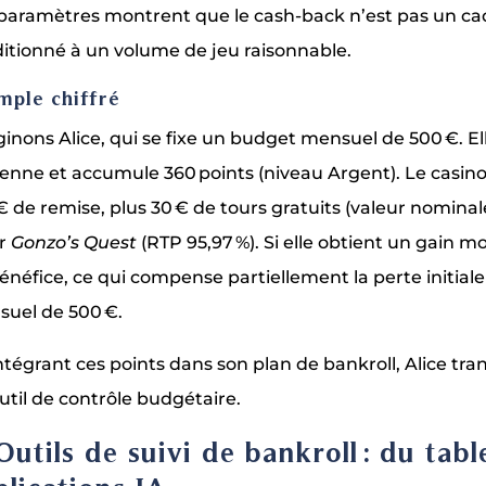
paramètres montrent que le cash‑back n’est pas un cadea
itionné à un volume de jeu raisonnable.
mple chiffré
inons Alice, qui se fixe un budget mensuel de 500 €. Elle
nne et accumule 360 points (niveau Argent). Le casino 
 € de remise, plus 30 € de tours gratuits (valeur nominale
er
Gonzo’s Quest
(RTP 95,97 %). Si elle obtient un gain mo
énéfice, ce qui compense partiellement la perte initial
uel de 500 €.
ntégrant ces points dans son plan de bankroll, Alice 
util de contrôle budgétaire.
 Outils de suivi de bankroll : du tab