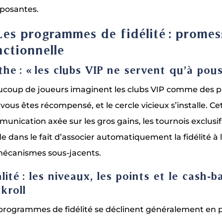
posantes.
 Les programmes de fidélité : promes
nctionnelle
he : « les clubs VIP ne servent qu’à pous
coup de joueurs imaginent les clubs VIP comme des piè
 vous êtes récompensé, et le cercle vicieux s’installe. C
unication axée sur les gros gains, les tournois exclusifs
de dans le fait d’associer automatiquement la fidélité à 
mécanismes sous‑jacents.
lité : les niveaux, les points et le cash
kroll
programmes de fidélité se déclinent généralement en pl