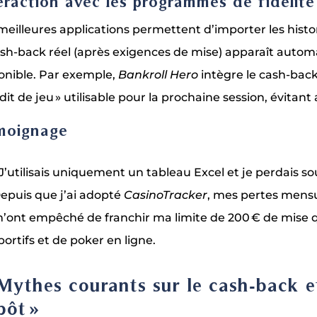
eraction avec les programmes de fidélité
meilleures applications permettent d’importer les histor
ash‑back réel (après exigences de mise) apparaît autom
onible. Par exemple,
Bankroll Hero
intègre le cash‑back
édit de jeu » utilisable pour la prochaine session, évitan
moignage
 J’utilisais uniquement un tableau Excel et je perdais so
epuis que j’ai adopté
CasinoTracker
, mes pertes mensue
’ont empêché de franchir ma limite de 200 € de mise quo
portifs et de poker en ligne.
 Mythes courants sur le cash‑back e
pôt »