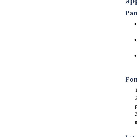
ap
Pan
Fon