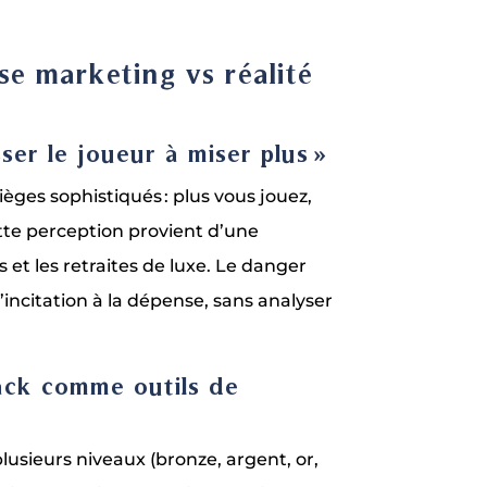
se marketing vs réalité
ser le joueur à miser plus »
ges sophistiqués : plus vous jouez,
ette perception provient d’une
 et les retraites de luxe. Le danger
l’incitation à la dépense, sans analyser
‑back comme outils de
usieurs niveaux (bronze, argent, or,