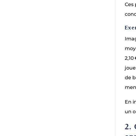
Ces 
cond
Exe
Imag
moye
2,10
jou
de b
mens
En i
un o
2.