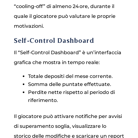
“cooling‑off” di almeno 24 ore, durante il
quale il giocatore può valutare le proprie
motivazioni.
Self‑Control Dashboard
Il “Self‑Control Dashboard” è un’interfaccia
grafica che mostra in tempo reale:
Totale depositi del mese corrente.
Somma delle puntate effettuate.
Perdite nette rispetto al periodo di
riferimento.
Il giocatore può attivare notifiche per avvisi
di superamento soglia, visualizzare lo
storico delle modifiche e scaricare un report