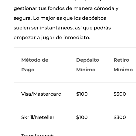
gestionar tus fondos de manera cómoda y
segura. Lo mejor es que los depósitos
suelen ser instantáneos, así que podrás
empezar a jugar de inmediato.
Método de
Depósito
Retiro
Pago
Mínimo
Mínimo
Visa/Mastercard
$100
$300
Skrill/Neteller
$100
$300
Transferencia