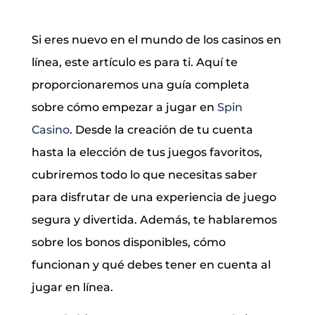
Si eres nuevo en el mundo de los casinos en
línea, este artículo es para ti. Aquí te
proporcionaremos una guía completa
sobre cómo empezar a jugar en
Spin
Casino
. Desde la creación de tu cuenta
hasta la elección de tus juegos favoritos,
cubriremos todo lo que necesitas saber
para disfrutar de una experiencia de juego
segura y divertida. Además, te hablaremos
sobre los bonos disponibles, cómo
funcionan y qué debes tener en cuenta al
jugar en línea.