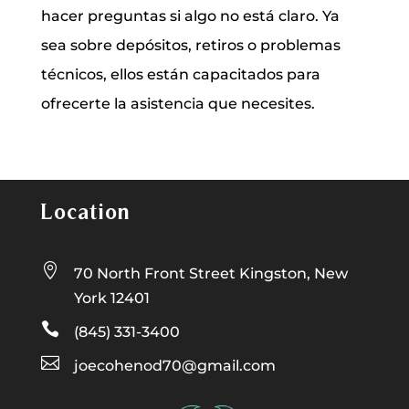
hacer preguntas si algo no está claro. Ya
sea sobre depósitos, retiros o problemas
técnicos, ellos están capacitados para
ofrecerte la asistencia que necesites.
Location

70 North Front Street Kingston, New
York 12401

(845) 331-3400

joecohenod70@gmail.com