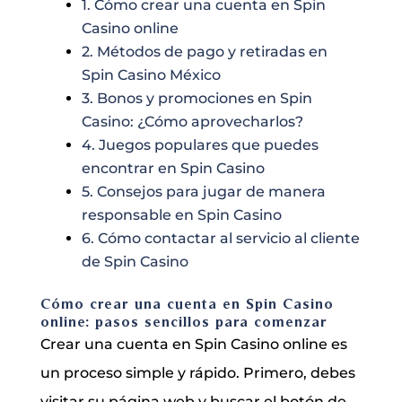
1. Cómo crear una cuenta en Spin
Casino online
2. Métodos de pago y retiradas en
Spin Casino México
3. Bonos y promociones en Spin
Casino: ¿Cómo aprovecharlos?
4. Juegos populares que puedes
encontrar en Spin Casino
5. Consejos para jugar de manera
responsable en Spin Casino
6. Cómo contactar al servicio al cliente
de Spin Casino
Cómo crear una cuenta en Spin Casino
online: pasos sencillos para comenzar
Crear una cuenta en Spin Casino online es
un proceso simple y rápido. Primero, debes
visitar su página web y buscar el botón de