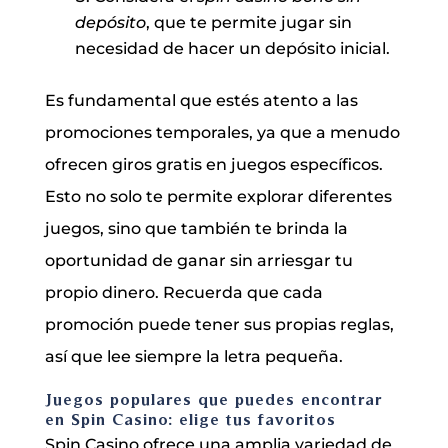
depósito
, que te permite jugar sin
necesidad de hacer un depósito inicial.
Es fundamental que estés atento a las
promociones temporales, ya que a menudo
ofrecen giros gratis en juegos específicos.
Esto no solo te permite explorar diferentes
juegos, sino que también te brinda la
oportunidad de ganar sin arriesgar tu
propio dinero. Recuerda que cada
promoción puede tener sus propias reglas,
así que lee siempre la letra pequeña.
Juegos populares que puedes encontrar
en Spin Casino: elige tus favoritos
Spin Casino ofrece una amplia variedad de