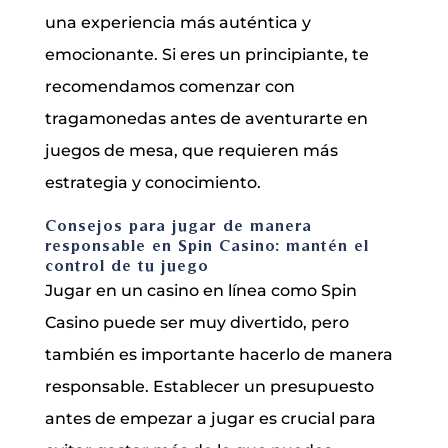
una experiencia más auténtica y
emocionante. Si eres un principiante, te
recomendamos comenzar con
tragamonedas antes de aventurarte en
juegos de mesa, que requieren más
estrategia y conocimiento.
Consejos para jugar de manera
responsable en Spin Casino: mantén el
control de tu juego
Jugar en un casino en línea como Spin
Casino puede ser muy divertido, pero
también es importante hacerlo de manera
responsable. Establecer un presupuesto
antes de empezar a jugar es crucial para