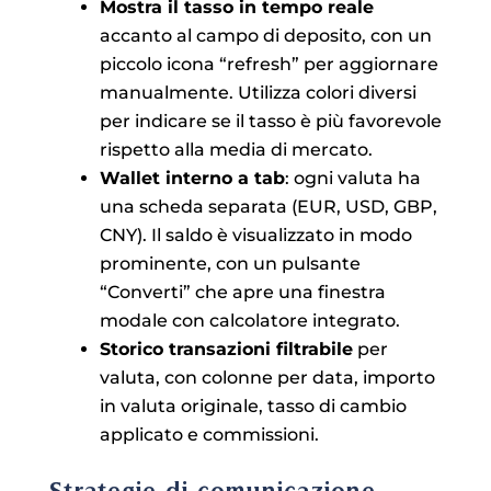
Mostra il tasso in tempo reale
accanto al campo di deposito, con un
piccolo icona “refresh” per aggiornare
manualmente. Utilizza colori diversi
per indicare se il tasso è più favorevole
rispetto alla media di mercato.
Wallet interno a tab
: ogni valuta ha
una scheda separata (EUR, USD, GBP,
CNY). Il saldo è visualizzato in modo
prominente, con un pulsante
“Converti” che apre una finestra
modale con calcolatore integrato.
Storico transazioni filtrabile
per
valuta, con colonne per data, importo
in valuta originale, tasso di cambio
applicato e commissioni.
Strategie di comunicazione