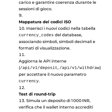
carico e garantire coerenza durante le
sessioni di gioco.
Mappatura dei codici ISO
Inserisci i nuovi codici nella tabella
del database,
currency_codes
associando simboli, simboli decimali e
formati di visualizzazione.
Aggiorna le API interne
(
,
)
/api/v1/deposit
/api/v1/withdraw
per accettare il nuovo parametro
.
currency
Test di round‑trip
Simula un deposito di 1 000 INR,
verifica che il wallet interno accrediti