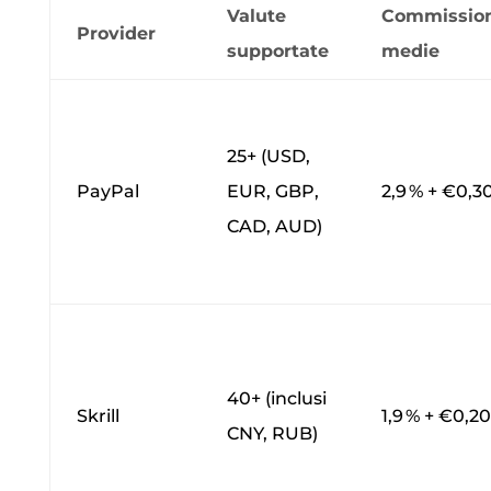
Valute
Commission
Provider
supportate
medie
25+ (USD,
PayPal
EUR, GBP,
2,9 % + €0,3
CAD, AUD)
40+ (inclusi
Skrill
1,9 % + €0,20
CNY, RUB)