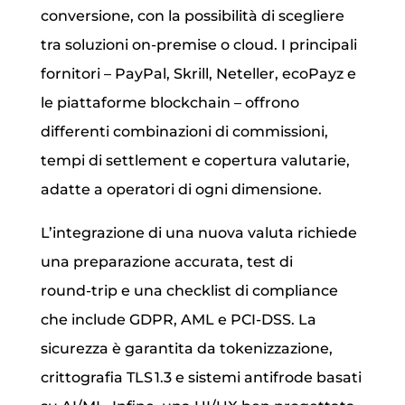
conversione, con la possibilità di scegliere
tra soluzioni on‑premise o cloud. I principali
fornitori – PayPal, Skrill, Neteller, ecoPayz e
le piattaforme blockchain – offrono
differenti combinazioni di commissioni,
tempi di settlement e copertura valutarie,
adatte a operatori di ogni dimensione.
L’integrazione di una nuova valuta richiede
una preparazione accurata, test di
round‑trip e una checklist di compliance
che include GDPR, AML e PCI‑DSS. La
sicurezza è garantita da tokenizzazione,
crittografia TLS 1.3 e sistemi antifrode basati