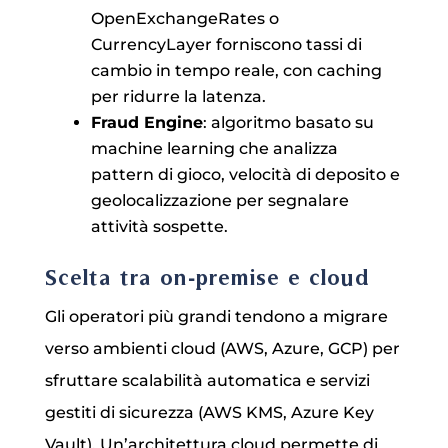
OpenExchangeRates o
CurrencyLayer forniscono tassi di
cambio in tempo reale, con caching
per ridurre la latenza.
Fraud Engine
: algoritmo basato su
machine learning che analizza
pattern di gioco, velocità di deposito e
geolocalizzazione per segnalare
attività sospette.
Scelta tra on‑premise e cloud
Gli operatori più grandi tendono a migrare
verso ambienti cloud (AWS, Azure, GCP) per
sfruttare scalabilità automatica e servizi
gestiti di sicurezza (AWS KMS, Azure Key
Vault). Un’architettura cloud permette di