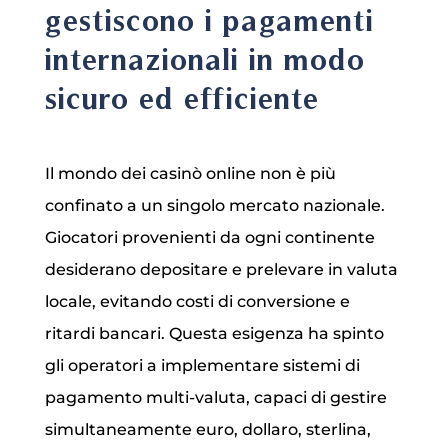
gestiscono i pagamenti
internazionali in modo
sicuro ed efficiente
Il mondo dei casinò online non è più
confinato a un singolo mercato nazionale.
Giocatori provenienti da ogni continente
desiderano depositare e prelevare in valuta
locale, evitando costi di conversione e
ritardi bancari. Questa esigenza ha spinto
gli operatori a implementare sistemi di
pagamento multi‑valuta, capaci di gestire
simultaneamente euro, dollaro, sterlina,