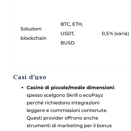
BTC, ETH,
Soluzioni
USDT,
0,5 % (varia)
blockchain
BUSD
Casi d’uso
Casinò di piccole/medie dimensioni
:
spesso scelgono Skrill o ecoPayz
perché richiedono integrazioni
leggere e commissioni contenute.
Questi provider offrono anche
strumenti di marketing per il bonus