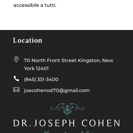
accessibile a tutti.
Location

70 North Front Street Kingston, New
York 12401

(845) 331-3400

joecohenod70@gmail.com