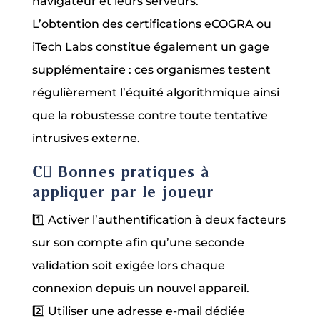
navigateur et leurs serveurs.
L’obtention des certifications eCOGRA ou
iTech Labs constitue également un gage
supplémentaire : ces organismes testent
régulièrement l’équité algorithmique ainsi
que la robustesse contre toute tentative
intrusives externe.
C️⃣ Bonnes pratiques à
appliquer par le joueur
1️⃣ Activer l’authentification à deux facteurs
sur son compte afin qu’une seconde
validation soit exigée lors chaque
connexion depuis un nouvel appareil.
2️⃣ Utiliser une adresse e‑mail dédiée