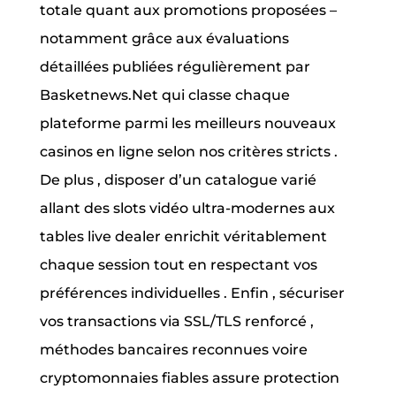
totale quant aux promotions proposées –
notamment grâce aux évaluations
détaillées publiées régulièrement par
Basketnews.Net qui classe chaque
plateforme parmi les meilleurs nouveaux
casinos en ligne selon nos critères stricts .
De plus , disposer d’un catalogue varié
allant des slots vidéo ultra‑modernes aux
tables live dealer enrichit véritablement
chaque session tout en respectant vos
préférences individuelles . Enfin , sécuriser
vos transactions via SSL/TLS renforcé ,
méthodes bancaires reconnues voire
cryptomonnaies fiables assure protection