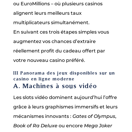
ou EuroMillions – où plusieurs casinos
alignent leurs meilleurs taux
multiplicateurs simultanément.
En suivant ces trois étapes simples vous
augmentez vos chances d’extraire
réellement profit du cadeau offert par
votre nouveau casino préféré.
III Panorama des jeux disponibles sur un
casino en ligne moderne
A. Machines à sous vidéo
Les slots vidéo dominent aujourd’hui l’offre
grâce à leurs graphismes immersifs et leurs
mécanismes innovants :
Gates of Olympus
,
Book of Ra Deluxe
ou encore
Mega Joker