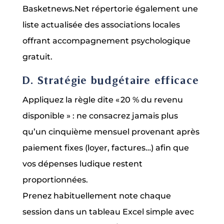
Basketnews.Net répertorie également une
liste actualisée des associations locales
offrant accompagnement psychologique
gratuit.
D.​ Stratégie budgétaire efficace
Appliquez la règle dite « 20 % du revenu
disponible » : ne consacrez jamais plus
qu’un cinquième mensuel provenant après
paiement fixes (loyer, factures…) afin que
vos dépenses ludique restent
proportionnées.
Prenez habituellement note chaque
session dans un tableau Excel simple avec