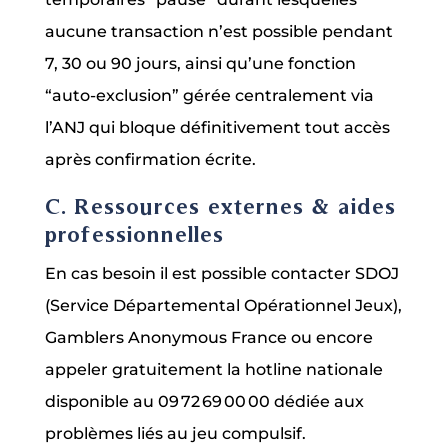
aucune transaction n’est possible pendant
7, 30 ou 90 jours, ainsi qu’une fonction
“auto‑exclusion” gérée centralement via
l’ANJ qui bloque définitivement tout accès
après confirmation écrite.
C.​ Ressources externes & aides
professionnelles
En cas besoin il est possible contacter SDOJ
(Service Départemental Opérationnel Jeux),
Gamblers Anonymous France ou encore
appeler gratuitement la hotline nationale
disponible au 09 72 69 00 00 dédiée aux
problèmes liés au jeu compulsif.