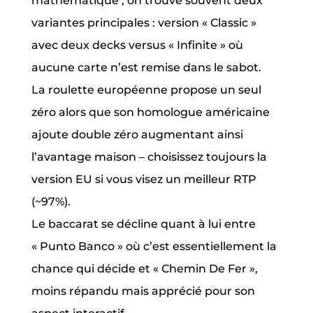
mathématique ; on trouve souvent deux
variantes principales : version « Classic »
avec deux decks versus « Infinite » où
aucune carte n’est remise dans le sabot.
La roulette européenne propose un seul
zéro alors que son homologue américaine
ajoute double zéro augmentant ainsi
l’avantage maison – choisissez toujours la
version EU si vous visez un meilleur RTP
(~97%).
Le baccarat se décline quant à lui entre
« Punto Banco » où c’est essentiellement la
chance qui décide et « Chemin De Fer »,
moins répandu mais apprécié pour son