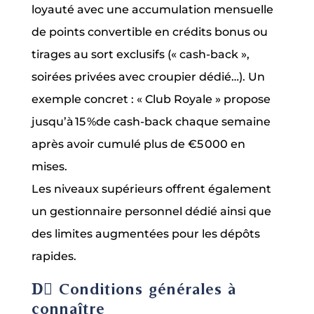
loyauté avec une accumulation mensuelle
de points convertible en crédits bonus ou
tirages au sort exclusifs (« cash‑back »,
soirées privées avec croupier dédié…). Un
exemple concret : « Club Royale » propose
jusqu’à 15 %​de cash‑back chaque semaine
après avoir cumulé plus de €5 000 en
mises.
Les niveaux supérieurs offrent également
un gestionnaire personnel dédié ainsi que
des limites augmentées pour les dépôts
rapides.
D️⃣ Conditions générales à
connaître