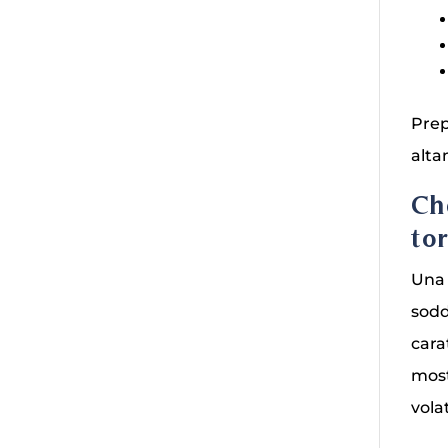
Prep
alta
Ch
tor
Una 
sodd
cara
most
volat