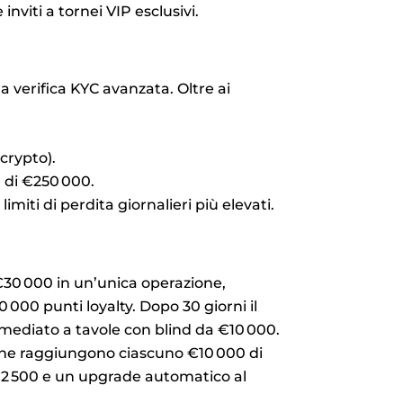
viti a tornei VIP esclusivi.
 verifica KYC avanzata. Oltre ai
 crypto).
e di €250 000.
imiti di perdita giornalieri più elevati.
€30 000 in un’unica operazione,
 000 punti loyalty. Dopo 30 giorni il
mediato a tavole con blind da €10 000.
 che raggiungono ciascuno €10 000 di
€2 500 e un upgrade automatico al