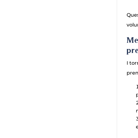
Ques
volu
Me
pr
I to
prem