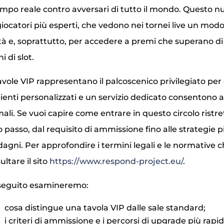
empo reale contro avversari di tutto il mondo. Questo n
giocatori più esperti, che vedono nei tornei live un mod
ità e, soprattutto, per accedere a premi che superano di 
i di slot.
avole VIP rappresentano il palcoscenico privilegiato per qu
enti personalizzati e un servizio dedicato consentono ai 
mali. Se vuoi capire come entrare in questo circolo ristre
 passo, dal requisito di ammissione fino alle strategie p
agni. Per approfondire i termini legali e le normative ch
ultare il sito
https://www.respond-project.eu/
.
seguito esamineremo:
cosa distingue una tavola VIP dalle sale standard;
i criteri di ammissione e i percorsi di upgrade più rapid