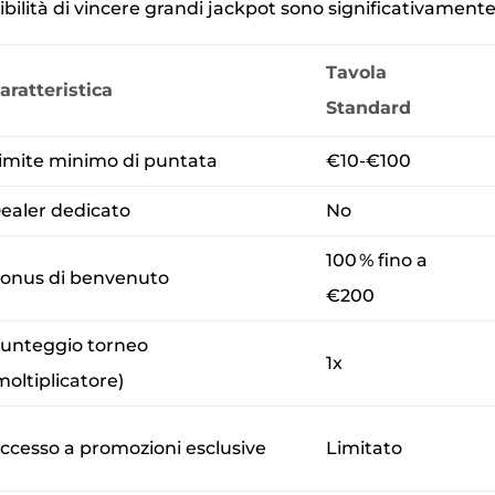
ibilità di vincere grandi jackpot sono significativamente
Tavola
aratteristica
Standard
imite minimo di puntata
€10‑€100
ealer dedicato
No
100 % fino a
onus di benvenuto
€200
unteggio torneo
1x
moltiplicatore)
ccesso a promozioni esclusive
Limitato