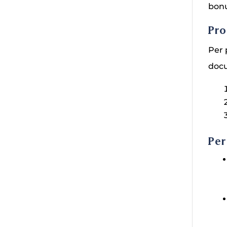
bonu
Pro
Per 
docu
Per