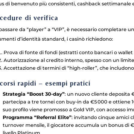
s di benvenuto più consistenti, cashback settimanale e in
cedure di verifica
passare da “player” a “VIP”, è necessario completare una
menti d’identità standard, i casinò richiedono:
Prova di fonte di fondi (estratti conto bancari o wallet
Autorizzazione al credito interno, spesso con un limit
Accettazione di termini di “high‑roller”, che includono l
corsi rapidi – esempi pratici
Strategia “Boost 30‑day”
: un nuovo cliente deposita 
partecipa a tre tornei con buy‑in da €5 000 e ottiene 10
suo profilo viene promosso a Gold VIP, con accesso im
Programma “Referral Elite”
: invitando cinque amici
turnover mensile, il giocatore accumula un bonus di 
livello Platinum.