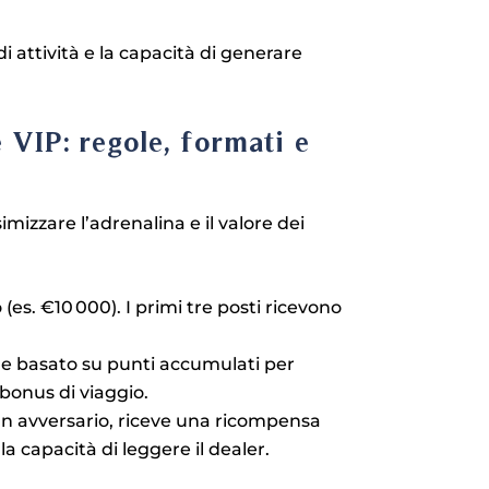
di attività e la capacità di generare
 VIP: regole, formati e
mizzare l’adrenalina e il valore dei
(es. €10 000). I primi tre posti ricevono
ale basato su punti accumulati per
 bonus di viaggio.
 un avversario, riceve una ricompensa
a capacità di leggere il dealer.