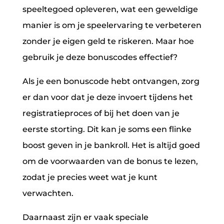
speeltegoed opleveren, wat een geweldige
manier is om je speelervaring te verbeteren
zonder je eigen geld te riskeren. Maar hoe
gebruik je deze bonuscodes effectief?
Als je een bonuscode hebt ontvangen, zorg
er dan voor dat je deze invoert tijdens het
registratieproces of bij het doen van je
eerste storting. Dit kan je soms een flinke
boost geven in je bankroll. Het is altijd goed
om de voorwaarden van de bonus te lezen,
zodat je precies weet wat je kunt
verwachten.
Daarnaast zijn er vaak speciale