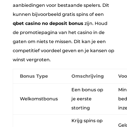
aanbiedingen voor bestaande spelers. Dit
kunnen bijvoorbeeld gratis spins of een
qbet casino no deposit bonus
zijn. Houd
de promotiepagina van het casino in de
gaten om niets te missen. Dit kan je een
competitief voordeel geven en je kansen op
winst vergroten.
Bonus Type
Omschrijving
Voo
Een bonus op
Min
Welkomstbonus
je eerste
bed
storting
inz
Krijg spins op
Gel