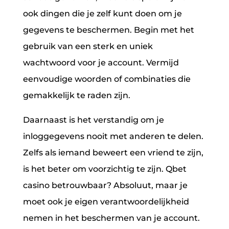
ook dingen die je zelf kunt doen om je
gegevens te beschermen. Begin met het
gebruik van een sterk en uniek
wachtwoord voor je account. Vermijd
eenvoudige woorden of combinaties die
gemakkelijk te raden zijn.
Daarnaast is het verstandig om je
inloggegevens nooit met anderen te delen.
Zelfs als iemand beweert een vriend te zijn,
is het beter om voorzichtig te zijn. Qbet
casino betrouwbaar? Absoluut, maar je
moet ook je eigen verantwoordelijkheid
nemen in het beschermen van je account.