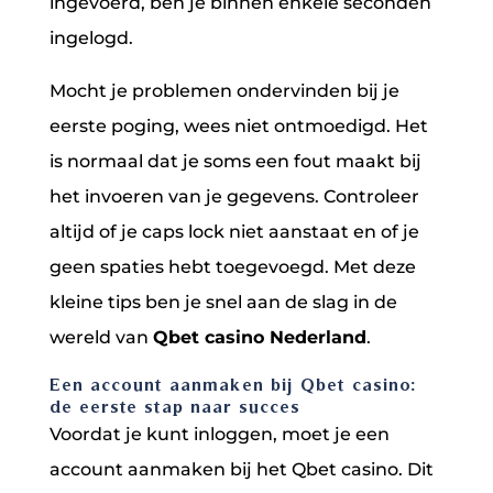
ingevoerd, ben je binnen enkele seconden
ingelogd.
Mocht je problemen ondervinden bij je
eerste poging, wees niet ontmoedigd. Het
is normaal dat je soms een fout maakt bij
het invoeren van je gegevens. Controleer
altijd of je caps lock niet aanstaat en of je
geen spaties hebt toegevoegd. Met deze
kleine tips ben je snel aan de slag in de
wereld van
Qbet casino Nederland
.
Een account aanmaken bij Qbet casino:
de eerste stap naar succes
Voordat je kunt inloggen, moet je een
account aanmaken bij het Qbet casino. Dit