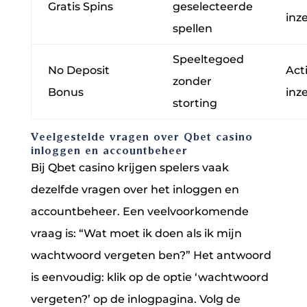
Gratis Spins
geselecteerde
inz
spellen
Speeltegoed
No Deposit
Act
zonder
Bonus
inz
storting
Veelgestelde vragen over Qbet casino
inloggen en accountbeheer
Bij Qbet casino krijgen spelers vaak
dezelfde vragen over het inloggen en
accountbeheer. Een veelvoorkomende
vraag is: “Wat moet ik doen als ik mijn
wachtwoord vergeten ben?” Het antwoord
is eenvoudig: klik op de optie ‘wachtwoord
vergeten?’ op de inlogpagina. Volg de